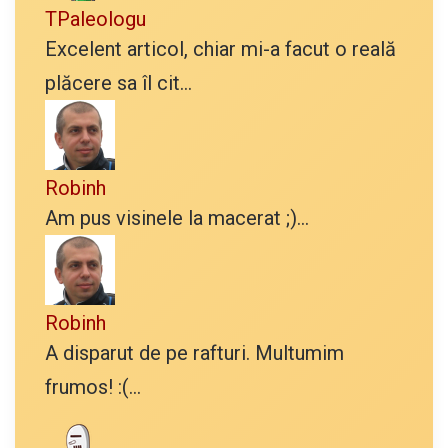
TPaleologu
Excelent articol, chiar mi-a facut o reală
plăcere sa îl cit...
Robinh
Am pus visinele la macerat ;)...
Robinh
A disparut de pe rafturi. Multumim
frumos! :(...