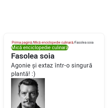
Prima pagină
/
Mică enciclopedie culinară
/
Fasolea soia
Mică enciclopedie culinară
Fasolea soia
Agonie și extaz într-o singură
plantă! :)