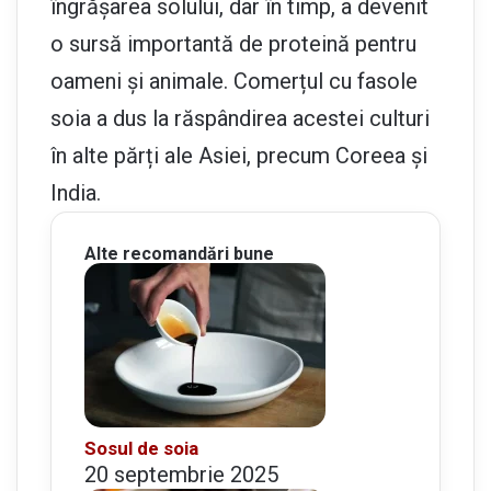
îngrășarea solului, dar în timp, a devenit
o sursă importantă de proteină pentru
oameni și animale. Comerțul cu fasole
soia a dus la răspândirea acestei culturi
în alte părți ale Asiei, precum Coreea și
India.
Alte recomandări bune
Sosul de soia
20 septembrie 2025