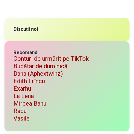
Discuții noi
Recomand
Conturi de urmărit pe TikTok
Bucătar de duminică
Dana (Aphextwinz)
Edith Frîncu
Exarhu
La Lena
Mircea Banu
Radu
Vasile