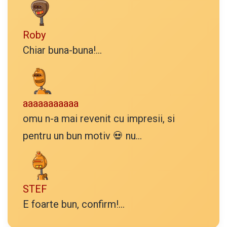
Roby
Chiar buna-buna!...
aaaaaaaaaaa
omu n-a mai revenit cu impresii, si
pentru un bun motiv 💀 nu...
STEF
E foarte bun, confirm!...