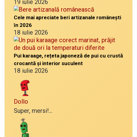
19 iulie 2026
Cele mai apreciate beri artizanale românești
în 2026
18 iulie 2026
Pui karaage, rețeta japoneză de pui cu crustă
crocantă și interior suculent
18 iulie 2026
Dollo
Super, mersi!...