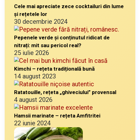
Cele mai apreciate zece cocktailuri din lume
și rețetele lor
30 decembrie 2024
Pepenele verde și conținutul ridicat de
nitrați: mit sau pericol real?
25 iulie 2026
Kimchi – rețeta tradițională bună
14 august 2023
Ratatouille, rețeta „ghiveciului” provensal
4 august 2026
Hamsii marinate – rețeta Amfitritei
22 iunie 2024