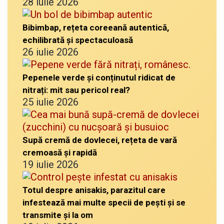
28 iulie 2026
Bibimbap, rețeta coreeană autentică,
echilibrată și spectaculoasă
26 iulie 2026
Pepenele verde și conținutul ridicat de
nitrați: mit sau pericol real?
25 iulie 2026
Supă cremă de dovlecei, rețeta de vară
cremoasă și rapidă
19 iulie 2026
Totul despre anisakis, parazitul care
infestează mai multe specii de pești și se
transmite și la om