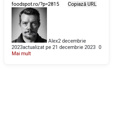
Copiază URL
Alex
2 decembrie
2023
actualizat pe 21 decembrie 2023
0
Mai mult