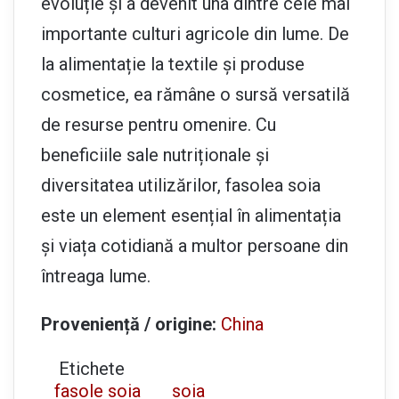
evoluție și a devenit una dintre cele mai
importante culturi agricole din lume. De
la alimentație la textile și produse
cosmetice, ea rămâne o sursă versatilă
de resurse pentru omenire. Cu
beneficiile sale nutriționale și
diversitatea utilizărilor, fasolea soia
este un element esențial în alimentația
și viața cotidiană a multor persoane din
întreaga lume.
Proveniență / origine:
China
Etichete
fasole soia
soia