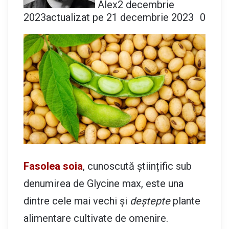
Alex
2 decembrie
2023
actualizat pe 21 decembrie 2023
0
Fasolea soia
, cunoscută științific sub
denumirea de Glycine max, este una
dintre cele mai vechi și
deștepte
plante
alimentare cultivate de omenire.