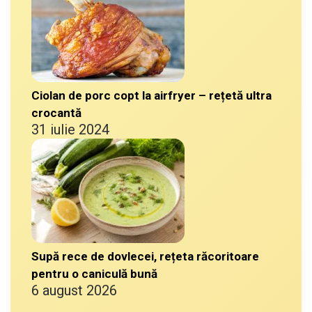
Ciolan de porc copt la airfryer – rețetă ultra
crocantă
31 iulie 2024
Supă rece de dovlecei, rețeta răcoritoare
pentru o caniculă bună
6 august 2026