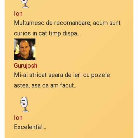
Ion
Multumesc de recomandare, acum sunt
curios in cat timp dispa...
Gurujosh
Mi-ai stricat seara de ieri cu pozele
astea, asa ca am facut...
Ion
Excelentă!...