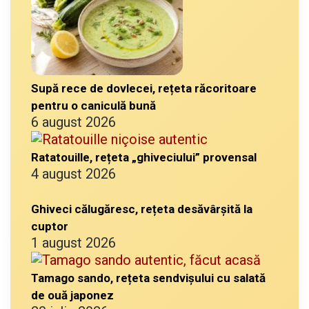
Supă rece de dovlecei, rețeta răcoritoare
pentru o caniculă bună
6 august 2026
Ratatouille, rețeta „ghiveciului” provensal
4 august 2026
Ghiveci călugăresc, rețeta desăvârșită la
cuptor
1 august 2026
Tamago sando, rețeta sendvișului cu salată
de ouă japonez