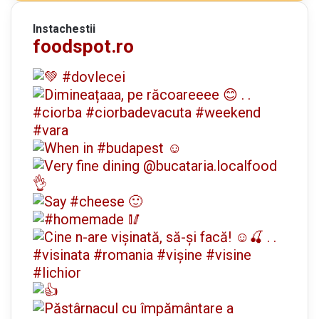
Instachestii
foodspot.ro