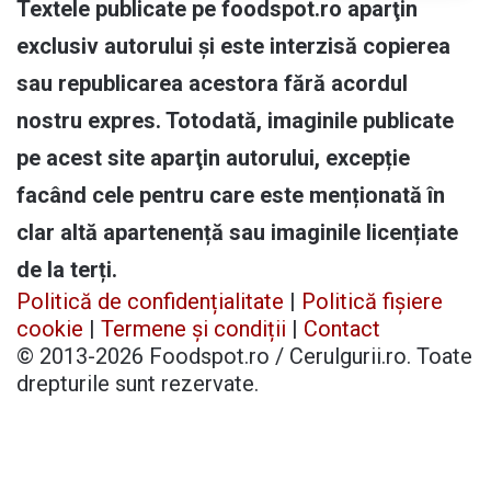
Textele publicate pe foodspot.ro aparţin
exclusiv autorului și este interzisă copierea
sau republicarea acestora fără acordul
nostru expres. Totodată, imaginile publicate
pe acest site aparţin autorului, excepție
facând cele pentru care este menționată în
clar altă apartenență sau imaginile licențiate
de la terți.
Politică de confidențialitate
|
Politică fișiere
cookie
|
Termene și condiții
|
Contact
© 2013-2026 Foodspot.ro / Cerulgurii.ro. Toate
drepturile sunt rezervate.
Facebook
X
Pinterest