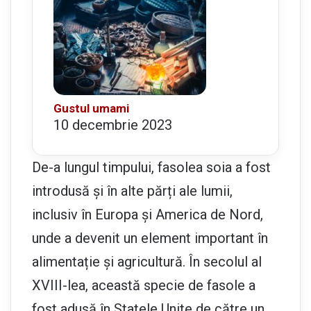
Gustul umami
10 decembrie 2023
De-a lungul timpului, fasolea soia a fost
introdusă și în alte părți ale lumii,
inclusiv în Europa și America de Nord,
unde a devenit un element important în
alimentație și agricultură. În secolul al
XVIII-lea, această specie de fasole a
fost adusă în Statele Unite de către un