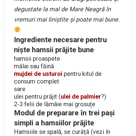
degustate la mal de Mare Neagră în
vremuri mai liniștite și poate mai bune.
Ingrediente necesare pentru
niște hamsii prăjite bune
hamsii proaspete
mălai sau făină
mujdei de usturoi
pentru kitul de
consum complet
sare
ulei pentru prăjit (
ulei de palmier
?)
2-3 felii de lămâie mai grosuțe
Modul de preparare în trei pași
simpli a hamsiilor prăjite
Hamsiile se spală, se curăță (vezi în