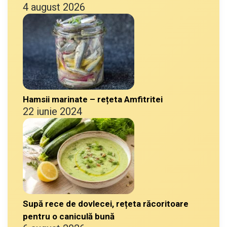
4 august 2026
Hamsii marinate – rețeta Amfitritei
22 iunie 2024
Supă rece de dovlecei, rețeta răcoritoare
pentru o caniculă bună