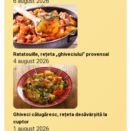
6 august 2026
Ratatouille, rețeta „ghiveciului” provensal
4 august 2026
Ghiveci călugăresc, rețeta desăvârșită la
cuptor
1 august 2026