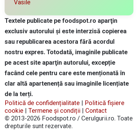
Vasile
Textele publicate pe foodspot.ro aparţin
exclusiv autorului și este interzisă copierea
sau republicarea acestora fără acordul
nostru expres. Totodată, imaginile publicate
pe acest site aparţin autorului, excepție
facând cele pentru care este menționată în
clar altă apartenență sau imaginile licențiate
de la terți.
Politică de confidențialitate
|
Politică fișiere
cookie
|
Termene și condiții
|
Contact
© 2013-2026 Foodspot.ro / Cerulgurii.ro. Toate
drepturile sunt rezervate.
Facebook