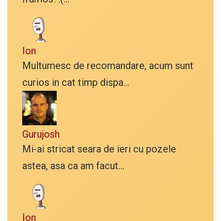
Ion
Multumesc de recomandare, acum sunt
curios in cat timp dispa...
Gurujosh
Mi-ai stricat seara de ieri cu pozele
astea, asa ca am facut...
Ion