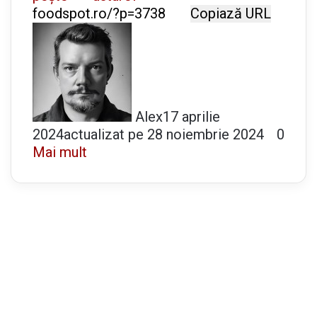
Copiază URL
Alex
17 aprilie
2024
actualizat pe 28 noiembrie 2024
0
Mai mult