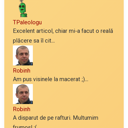
TPaleologu
Excelent articol, chiar mi-a facut o reală
plăcere sa îl cit...
Robinh
Am pus visinele la macerat ;)...
Robinh
A disparut de pe rafturi. Multumim
frumos! :(...