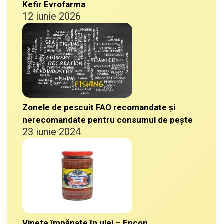
Kefir Evrofarma
12 iunie 2026
Zonele de pescuit FAO recomandate și
nerecomandate pentru consumul de pește
23 iunie 2024
Vinete împănate în ulei – Encon