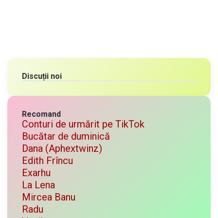
Discuții noi
Recomand
Conturi de urmărit pe TikTok
Bucătar de duminică
Dana (Aphextwinz)
Edith Frîncu
Exarhu
La Lena
Mircea Banu
Radu