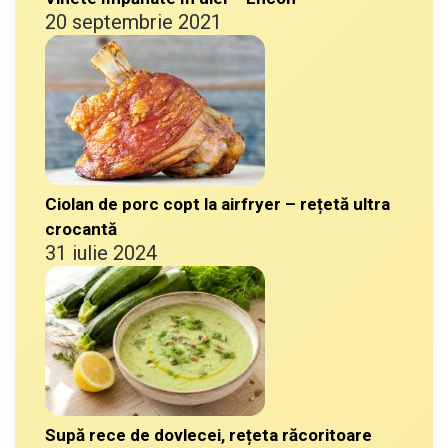
20 septembrie 2021
Ciolan de porc copt la airfryer – rețetă ultra
crocantă
31 iulie 2024
Supă rece de dovlecei, rețeta răcoritoare