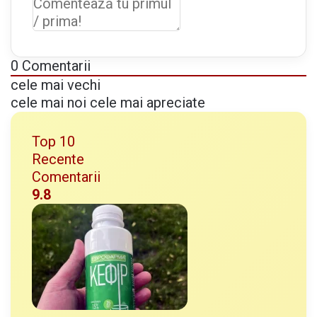
ă
0
Comentarii
cele mai vechi
cele mai noi
cele mai apreciate
Top 10
Recente
Comentarii
9.8