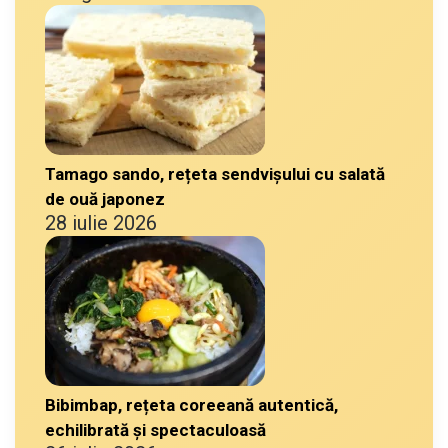
Tamago sando, rețeta sendvișului cu salată
de ouă japonez
28 iulie 2026
Bibimbap, rețeta coreeană autentică,
echilibrată și spectaculoasă