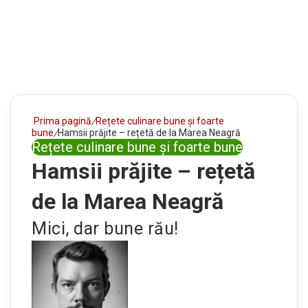
Prima pagină
/
Rețete culinare bune și foarte
bune
/
Hamsii prăjite – rețetă de la Marea Neagră
Rețete culinare bune și foarte bune
Hamsii prăjite – rețetă
de la Marea Neagră
Mici, dar bune rău!