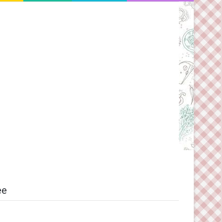
Switch skin
ee