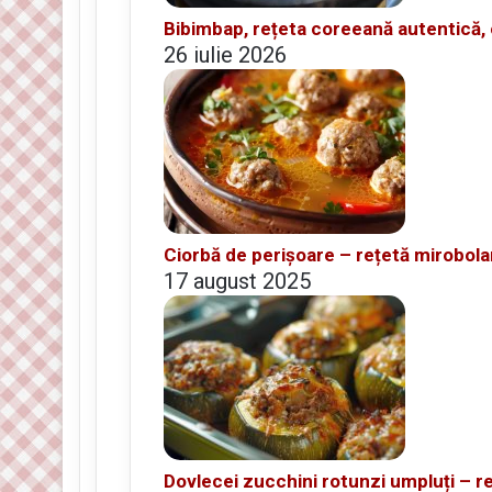
Bibimbap, rețeta coreeană autentică, 
26 iulie 2026
Ciorbă de perișoare – rețetă mirobola
17 august 2025
Dovlecei zucchini rotunzi umpluți – r