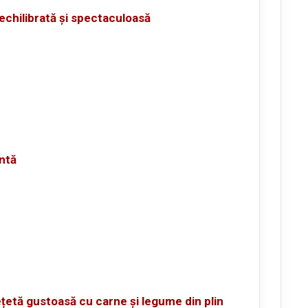
echilibrată și spectaculoasă
ntă
ețetă gustoasă cu carne și legume din plin