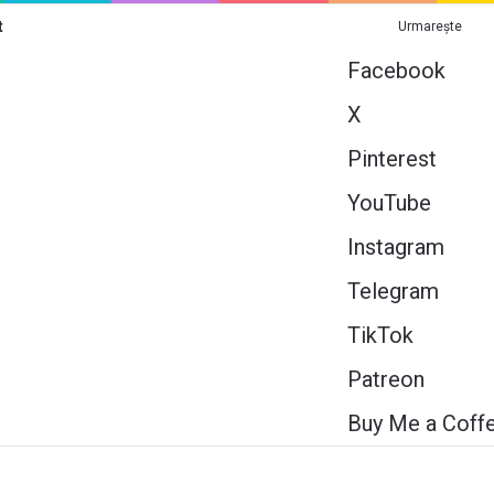
t
Urmarește
Facebook
X
Pinterest
YouTube
Instagram
Telegram
TikTok
Patreon
Buy Me a Coff