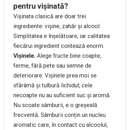
pentru vișinată?
Vișinata clasică are doar trei
ingrediente: vișine, zahăr și alcool.
Simplitatea e înșelătoare, iar calitatea
fiecărui ingredient contează enorm.
Vișinele.
Alege fructe bine coapte,
ferme, fără pete sau semne de
deteriorare. Vișinele prea moi se
sfărâmă și tulbură lichidul; cele
necoapte nu au suficient suc și aromă.
Nu scoate sâmburii, e o greșeală
frecventă. Sâmburii conțin un nucleu
aromatic care, în contact cu alcoolul,