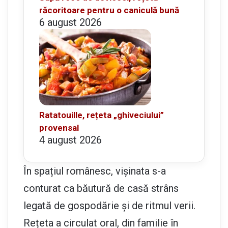
răcoritoare pentru o caniculă bună
6 august 2026
Ratatouille, rețeta „ghiveciului”
provensal
4 august 2026
În spațiul românesc, vișinata s-a
conturat ca băutură de casă strâns
legată de gospodărie și de ritmul verii.
Rețeta a circulat oral, din familie în