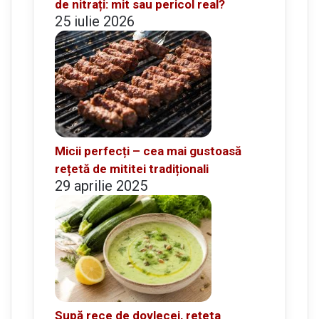
de nitrați: mit sau pericol real?
25 iulie 2026
Micii perfecți – cea mai gustoasă
rețetă de mititei tradiționali
29 aprilie 2025
Supă rece de dovlecei, rețeta