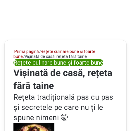
Prima pagină
/
Rețete culinare bune și foarte
bune
/
Vișinată de casă, rețeta fără taine
Rețete culinare bune și foarte bune
Vișinată de casă, rețeta
fără taine
Rețeta tradițională pas cu pas
și secretele pe care nu ți le
spune nimeni 🤫