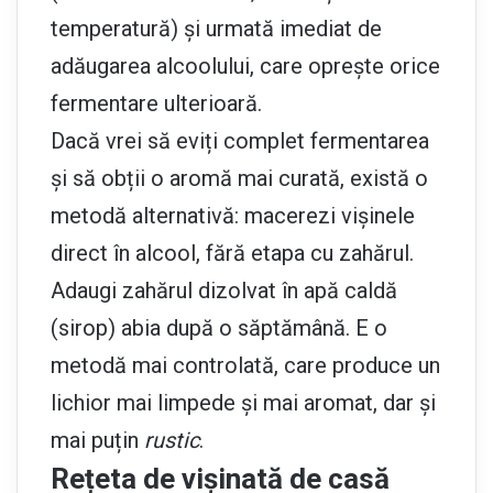
temperatură) și urmată imediat de
adăugarea alcoolului, care oprește orice
fermentare ulterioară.
Dacă vrei să eviți complet fermentarea
și să obții o aromă mai curată, există o
metodă alternativă: macerezi vișinele
direct în alcool, fără etapa cu zahărul.
Adaugi zahărul dizolvat în apă caldă
(sirop) abia după o săptămână. E o
metodă mai controlată, care produce un
lichior mai limpede și mai aromat, dar și
mai puțin
rustic
.
Rețeta de vișinată de casă