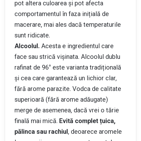
pot altera culoarea și pot afecta
comportamentul în faza inițială de
macerare, mai ales dacă temperaturile
sunt ridicate.
Alcoolul.
Acesta e ingredientul care
face sau strică vișinata. Alcoolul dublu
rafinat de 96° este varianta tradițională
și cea care garantează un lichior clar,
fără arome parazite. Vodca de calitate
superioară (fără arome adăugate)
merge de asemenea, dacă vrei o tărie
finală mai mică.
Evită complet țuica,
pălinca sau rachiul
, deoarece aromele