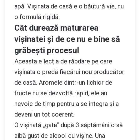
apă. Vișinata de casă e o băutură vie, nu
o formulă rigidă.
Cât durează maturarea
vișinatei și de ce nu e bine să
grăbești procesul
Aceasta e lecția de răbdare pe care
vișinata o predă fiecărui nou producător
de casă. Aromele dintr-un lichior de
fructe nu se dezvoltă rapid, ele au
nevoie de timp pentru a se integra și a
deveni un tot coerent.
O vișinată „gata” după 3 săptămâni o să
aibă gust de alcool cu vișine. Una