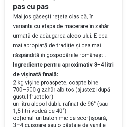
pas cu pas
Mai jos găsești rețeta clasică, în
varianta cu etapa de macerare în zahăr
urmată de adăugarea alcoolului. E cea
mai apropiată de tradiție și cea mai
răspândită în gospodăriile românești.
Ingrediente pentru aproximativ 3–4 litri
de vișinată finală:
2 kg vișine proaspete, coapte bine
700–900 g zahăr alb tos (ajustezi după
gustul fructelor)
un litru alcool dublu rafinat de 96° (sau
1,5 litri vodcă de 40°)
opțional: un baton mic de scorțișoară,
3–4 cuișoare sau o păstaie de vanilie