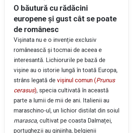
O băutură cu rădăcini
europene și gust cât se poate
de românesc
Vișinata nu e o invenție exclusiv
românească și tocmai de aceea e
interesantă. Lichiorurile pe bază de
vișine au o istorie lungă în toată Europa,
strâns legată de
vișinul comun (
Prunus
cerasus
)
, specia cultivată în această
parte a lumii de mii de ani. Italienii au
maraschino-ul, un lichior distilat din soiul
marasca
, cultivat pe coasta Dalmaței,
portughezii au ginjinha, belgienii