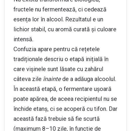
fructele nu fermentează, ci cedează
esența lor în alcool. Rezultatul e un
lichior stabil, cu aromă curată și culoare
intensă.
Confuzia apare pentru că rețetele
tradiționale descriu o etapă inițială în
care vișinele sunt lăsate cu zahărul
câteva zile
înainte
de a adăuga alcoolul.
În această etapă, o fermentare ușoară
poate apărea, de aceea recipientul nu se
închide etanș, ci se acoperă cu tifon. Dar
această fază trebuie să fie scurtă
(maximum 8–10 zile, în funcție de