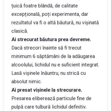
țuică foatre blândă, de calitate
excepțională, poți experimenta, dar
rezultatul va fi o altă băutură, nu vișinată
clasică.
Ai strecurat băutura prea devreme.
Dacă strecori înainte să fi trecut
minimum 6 săptămâni de la adăugarea
alcoolului, lichidul nu e suficient integrat.
Lasă vișinele înăuntru, nu strică cu
absolut nimic.
Ai presat vișinele la strecurare.
Presarea eliberează particule fine de
pulpă care tulbură lichidul definitiv.