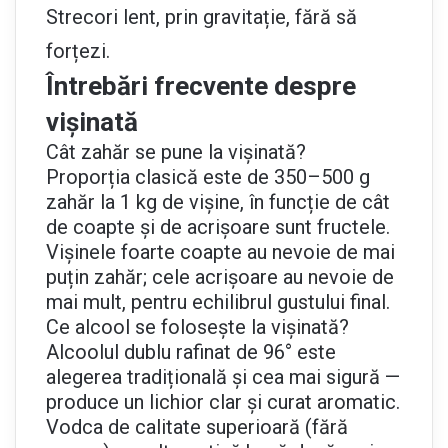
Strecori lent, prin gravitație, fără să
forțezi.
Întrebări frecvente despre
vișinată
Cât zahăr se pune la vișinată?
Proporția clasică este de 350–500 g
zahăr la 1 kg de vișine, în funcție de cât
de coapte și de acrișoare sunt fructele.
Vișinele foarte coapte au nevoie de mai
puțin zahăr; cele acrișoare au nevoie de
mai mult, pentru echilibrul gustului final.
Ce alcool se folosește la vișinată?
Alcoolul dublu rafinat de 96° este
alegerea tradițională și cea mai sigură —
produce un lichior clar și curat aromatic.
Vodca de calitate superioară (fără