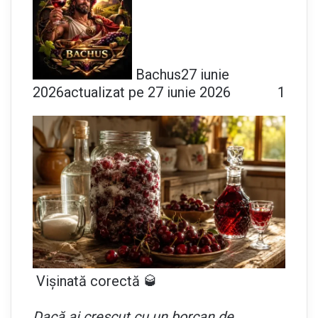
Bachus
27 iunie
2026
actualizat pe 27 iunie 2026
1
Vișinată corectă 🥃
Dacă ai crescut cu un borcan de