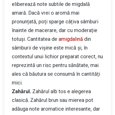
eliberează note subtile de migdală
amară. Dacă vrei o aromă mai
pronunțată, poți sparge câțiva sâmburi
înainte de macerare, dar cu moderație
totuși. Cantitatea de
amigdalină
din
sâmburii de vișine este mică și, în
contextul unui lichior preparat corect, nu
reprezintă un risc pentru sănătate, mai
ales că băutura se consumă în cantități
mici.
Zahărul.
Zahărul alb tos e alegerea
clasică. Zahărul brun sau mierea pot
adăuga note aromatice interesante, dar