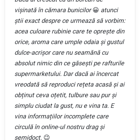
vișinată în cămara bunicilor
😀
atunci
știi exact despre ce urmează să vorbim:
acea culoare rubinie care te oprește din
orice, aroma care umple odaia și gustul
dulce-acrișor care nu seamănă cu
absolut nimic din ce găsești pe rafturile
supermarketului. Dar dacă ai încercat
vreodată să reproduci rețeta acasă și ai
obținut ceva oțetit, tulbure sau pur și
simplu ciudat la gust, nu e vina ta. E
vina informațiilor incomplete care
circulă în online-ul nostru drag și
semidoct.
😉