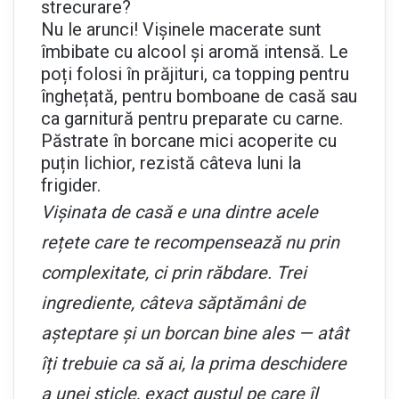
strecurare?
Nu le arunci! Vișinele macerate sunt
îmbibate cu alcool și aromă intensă. Le
poți folosi în prăjituri, ca topping pentru
înghețată, pentru bomboane de casă sau
ca garnitură pentru preparate cu carne.
Păstrate în borcane mici acoperite cu
puțin lichior, rezistă câteva luni la
frigider.
Vișinata de casă e una dintre acele
rețete care te recompensează nu prin
complexitate, ci prin răbdare. Trei
ingrediente, câteva săptămâni de
așteptare și un borcan bine ales — atât
îți trebuie ca să ai, la prima deschidere
a unei sticle, exact gustul pe care îl