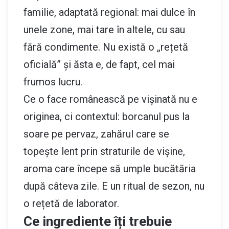
familie, adaptată regional: mai dulce în
unele zone, mai tare în altele, cu sau
fără condimente. Nu există o „rețetă
oficială” și ăsta e, de fapt, cel mai
frumos lucru.
Ce o face românească pe vișinată nu e
originea, ci contextul: borcanul pus la
soare pe pervaz, zahărul care se
topește lent prin straturile de vișine,
aroma care începe să umple bucătăria
după câteva zile. E un ritual de sezon, nu
o rețetă de laborator.
Ce ingrediente îți trebuie