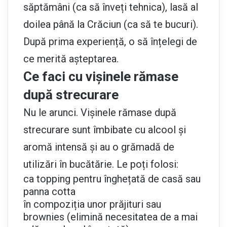
săptămâni (ca să înveți tehnica), lasă al
doilea până la Crăciun (ca să te bucuri).
După prima experiență, o să înțelegi de
ce merită așteptarea.
Ce faci cu vișinele rămase
după strecurare
Nu le arunci. Vișinele rămase după
strecurare sunt îmbibate cu alcool și
aromă intensă și au o grămadă de
utilizări în bucătărie. Le poți folosi:
ca topping pentru înghețată de casă sau
panna cotta
în compoziția unor prăjituri sau
brownies (elimină necesitatea de a mai