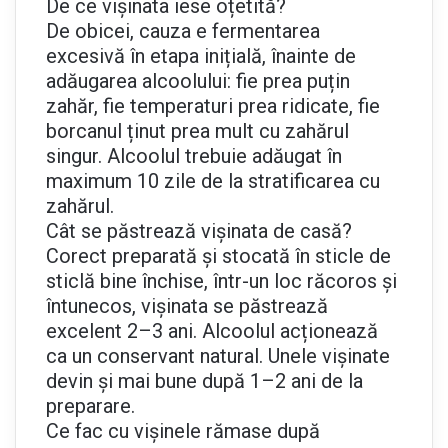
De ce vișinata iese oțetită?
De obicei, cauza e fermentarea
excesivă în etapa inițială, înainte de
adăugarea alcoolului: fie prea puțin
zahăr, fie temperaturi prea ridicate, fie
borcanul ținut prea mult cu zahărul
singur. Alcoolul trebuie adăugat în
maximum 10 zile de la stratificarea cu
zahărul.
Cât se păstrează vișinata de casă?
Corect preparată și stocată în sticle de
sticlă bine închise, într-un loc răcoros și
întunecos, vișinata se păstrează
excelent 2–3 ani. Alcoolul acționează
ca un conservant natural. Unele vișinate
devin și mai bune după 1–2 ani de la
preparare.
Ce fac cu vișinele rămase după