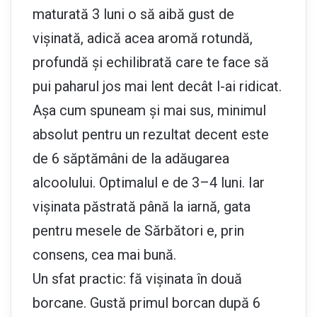
maturată 3 luni o să aibă gust de
vișinată, adică acea aromă rotundă,
profundă și echilibrată care te face să
pui paharul jos mai lent decât l-ai ridicat.
Așa cum spuneam și mai sus, minimul
absolut pentru un rezultat decent este
de 6 săptămâni de la adăugarea
alcoolului. Optimalul e de 3–4 luni. Iar
vișinata păstrată până la iarnă, gata
pentru mesele de Sărbători e, prin
consens, cea mai bună.
Un sfat practic: fă vișinata în două
borcane. Gustă primul borcan după 6