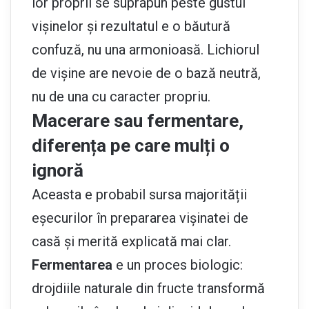
lor proprii se suprapun peste gustul
vișinelor și rezultatul e o băutură
confuză, nu una armonioasă. Lichiorul
de vișine are nevoie de o bază neutră,
nu de una cu caracter propriu.
Macerare sau fermentare,
diferența pe care mulți o
ignoră
Aceasta e probabil sursa majorității
eșecurilor în prepararea vișinatei de
casă și merită explicată mai clar.
Fermentarea
e un proces biologic:
drojdiile naturale din fructe transformă