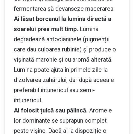
fermentarea să devanseze macerarea.
Ai lăsat borcanul la lumina directă a
soarelui prea mult timp.
Lumina
degradează antocianinele (pigmenții
care dau culoarea rubinie) și produce o
vișinată maronie și cu aromă alterată.
Lumina poate ajuta în primele zile la
dizolvarea zahărului, dar după aceea e
preferabil întunericul sau semi-
întunericul.
Ai folosit țuică sau pălincă.
Aromele
lor dominante se suprapun complet
peste vișine. Dacă ai la dispoziție o