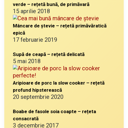
verde – rețetă bună, de primăvară
15 aprilie 2018
Mâncare de ștevie – rețetă primăvăratică
epică
17 februarie 2019
Supă de ceapă – rețetă delicată
5 mai 2018
Aripioare de porc la slow cooker – rețetă
profund hipsterească
20 septembrie 2020
Boabe de fasole soia coapte – rețeta
consacrată
3 decembrie 2017