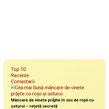
Top 10
Recente
Comentarii
Mâncare de vinete prăjite în sos de roșii cu
usturoi – rețetă secretă