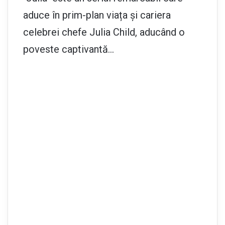
aduce în prim-plan viața și cariera
celebrei chefe Julia Child, aducând o
poveste captivantă…