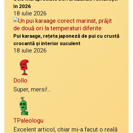
în 2026
18 iulie 2026
Pui karaage, rețeta japoneză de pui cu crustă
crocantă și interior suculent
18 iulie 2026
Dollo
Super, mersi!...
TPaleologu
Excelent articol, chiar mi-a facut o reală