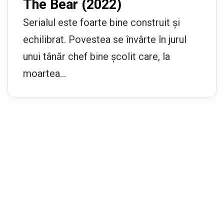
The Bear (2022)
Serialul este foarte bine construit și
echilibrat. Povestea se învârte în jurul
unui tânăr chef bine școlit care, la
moartea…