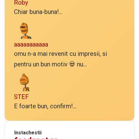
Roby
Chiar buna-buna!...
aaaaaaaaaaa
omu n-a mai revenit cu impresii, si
pentru un bun motiv 💀 nu...
STEF
E foarte bun, confirm!...
Instachestii