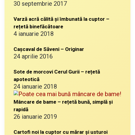
30 septembrie 2017
Varză acră călită și îmbunată la cuptor –
rețetă binefăcătoare
4 ianuarie 2018
Cașcaval de Săveni – Originar
24 aprilie 2016
Sote de morcovi Cerul Gurii – rețetă
apoteotică
24 ianuarie 2018
Mâncare de bame – rețetă bună, simplă și
rapidă
26 ianuarie 2019
Cartofi noi la cuptor cu mărar și usturoi