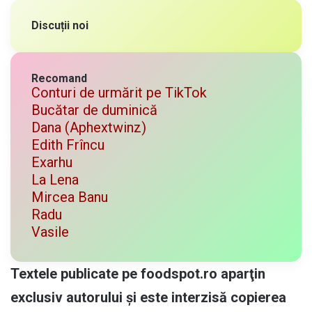
Discuții noi
Recomand
Conturi de urmărit pe TikTok
Bucătar de duminică
Dana (Aphextwinz)
Edith Frîncu
Exarhu
La Lena
Mircea Banu
Radu
Vasile
Textele publicate pe foodspot.ro aparţin
exclusiv autorului și este interzisă copierea