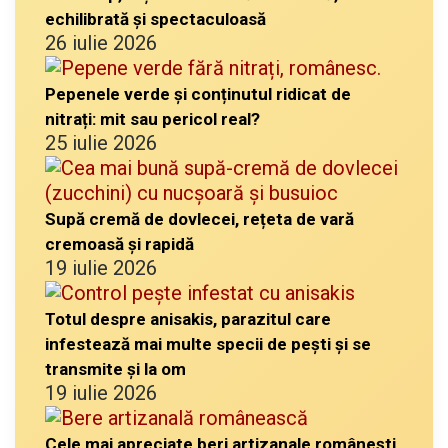
echilibrată și spectaculoasă
26 iulie 2026
Pepenele verde și conținutul ridicat de
nitrați: mit sau pericol real?
25 iulie 2026
Supă cremă de dovlecei, rețeta de vară
cremoasă și rapidă
19 iulie 2026
Totul despre anisakis, parazitul care
infestează mai multe specii de pești și se
transmite și la om
19 iulie 2026
Cele mai apreciate beri artizanale românești