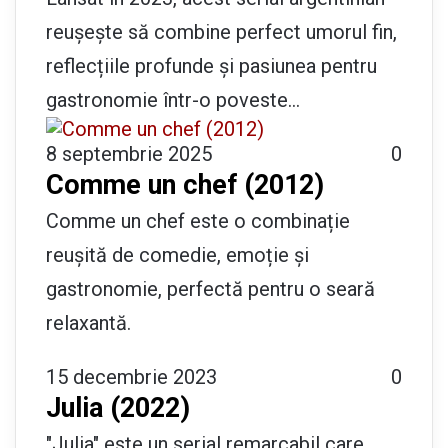
reușește să combine perfect umorul fin,
reflecțiile profunde și pasiunea pentru
gastronomie într-o poveste…
8 septembrie 2025
0
Comme un chef (2012)
Comme un chef este o combinație
reușită de comedie, emoție și
gastronomie, perfectă pentru o seară
relaxantă.
15 decembrie 2023
0
Julia (2022)
"Julia" este un serial remarcabil care