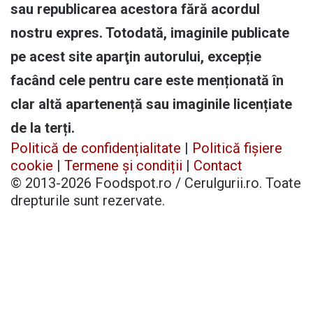
sau republicarea acestora fără acordul
nostru expres. Totodată, imaginile publicate
pe acest site aparţin autorului, excepție
facând cele pentru care este menționată în
clar altă apartenență sau imaginile licențiate
de la terți.
Politică de confidențialitate
|
Politică fișiere
cookie
|
Termene și condiții
|
Contact
© 2013-2026 Foodspot.ro / Cerulgurii.ro. Toate
drepturile sunt rezervate.
Facebook
X
Pinterest
YouTube
Instagram
Telegram