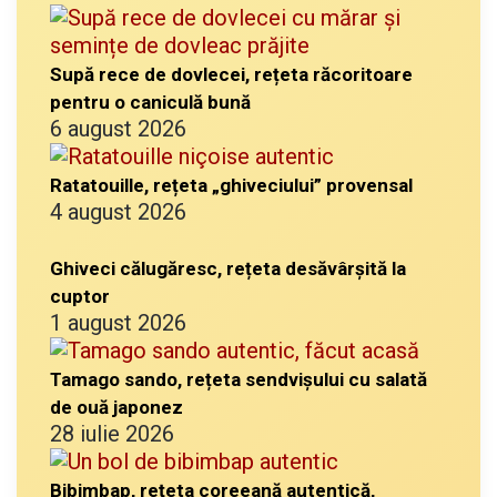
Supă rece de dovlecei, rețeta răcoritoare
pentru o caniculă bună
6 august 2026
Ratatouille, rețeta „ghiveciului” provensal
4 august 2026
Ghiveci călugăresc, rețeta desăvârșită la
cuptor
1 august 2026
Tamago sando, rețeta sendvișului cu salată
de ouă japonez
28 iulie 2026
Bibimbap, rețeta coreeană autentică,