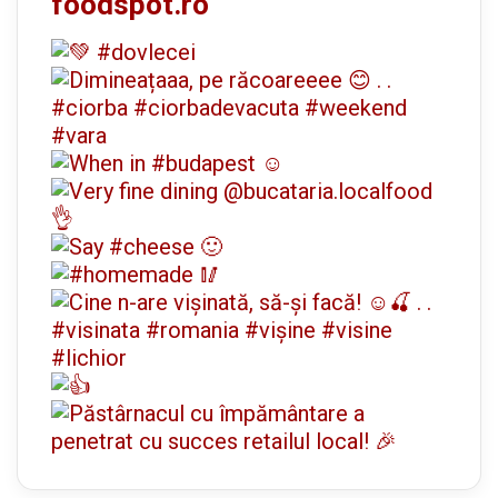
foodspot.ro