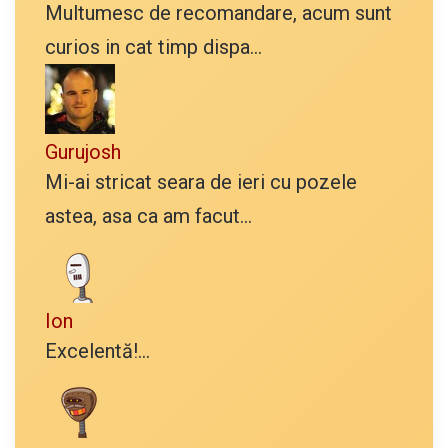
Multumesc de recomandare, acum sunt
curios in cat timp dispa...
Gurujosh
Mi-ai stricat seara de ieri cu pozele
astea, asa ca am facut...
Ion
Excelentă!...