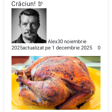
Crăciun! 🦃
Alex
30 noiembrie
2025
actualizat pe 1 decembrie 2025
0