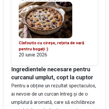
Clafoutis cu cireșe, rețeta de vară
pentru bogați :)
20 iunie 2026
Ingredientele necesare pentru
curcanul umplut, copt la cuptor
Pentru a obține un rezultat spectaculos,
ai nevoie de un curcan întreg și de o
umplutură aromată, care să echilibreze