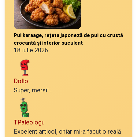
Pui karaage, rețeta japoneză de pui cu crustă
crocantă și interior suculent
18 iulie 2026
Dollo
Super, mersi!...
TPaleologu
Excelent articol, chiar mi-a facut o reală