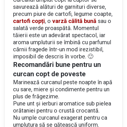
savurează alături de garnituri diverse,
precum piure de cartofi, legume coapte,
cartofi copți
, o
varză călită bună
sau o
salată verde proaspătă. Momentul
tăierii este un adevărat spectacol, iar
aroma umpluturii se îmbină cu parfumul
cărnii fragede într-un mod irezistibil,
imposibil de descris în vorbe. 🙂
Recomandări bune pentru un
curcan copt de poveste
Marinează curcanul peste noapte în apă
cu sare, miere și condimente pentru un
plus de frăgezime.
Pune unt și ierburi aromatice sub pielea
orătaniei pentru o crustă crocantă.
Nu umple curcanul exagerat pentru ca
umplutura să se gătească uniform.