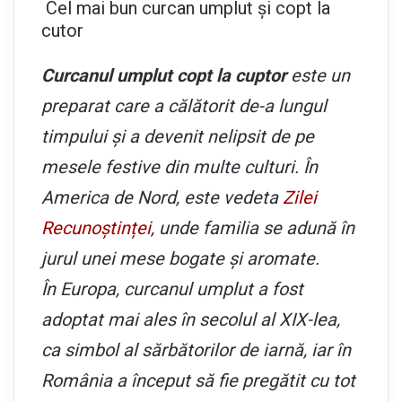
Cel mai bun curcan umplut și copt la
cutor
Curcanul umplut copt la cuptor
este un
preparat care a călătorit de-a lungul
timpului și a devenit nelipsit de pe
mesele festive din multe culturi. În
America de Nord, este vedeta
Zilei
Recunoștinței
, unde familia se adună în
jurul unei mese bogate și aromate.
În Europa, curcanul umplut a fost
adoptat mai ales în secolul al XIX-lea,
ca simbol al sărbătorilor de iarnă, iar în
România a început să fie pregătit cu tot