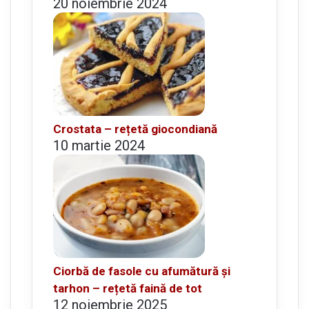
20 noiembrie 2024
Crostata – rețetă giocondiană
10 martie 2024
Ciorbă de fasole cu afumătură și
tarhon – rețetă faină de tot
12 noiembrie 2025