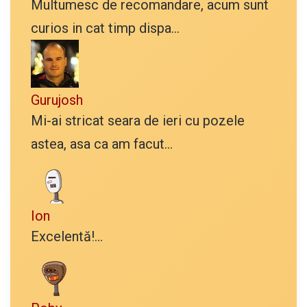
Multumesc de recomandare, acum sunt
curios in cat timp dispa...
Gurujosh
Mi-ai stricat seara de ieri cu pozele
astea, asa ca am facut...
Ion
Excelentă!...