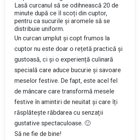
Lasă curcanul să se odihnească 20 de
minute după ce îl scoți din cuptor,
pentru ca sucurile și aromele să se
distribuie uniform.
Un curcan umplut și copt frumos la
cuptor nu este doar o rețetă practică și
gustoasă, ci și o experiență culinară
specială care aduce bucurie și savoare
meselor festive. De fapt, este acel fel
de mâncare care transformă mesele
festive în amintiri de neuitat și care îți
răsplătește răbdarea cu senzații
gustative spectaculoase. 🙂
Să ne fie de bine!