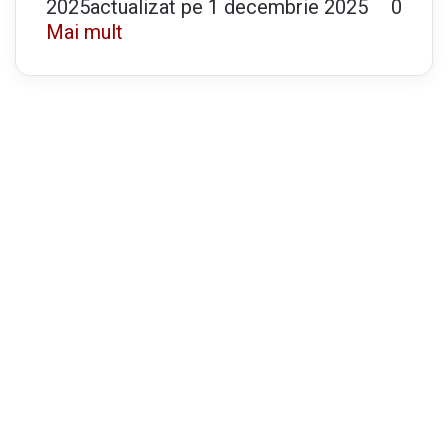
2025
actualizat pe 1 decembrie 2025
0
Mai mult