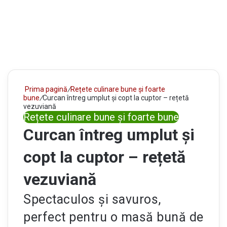
Prima pagină
/
Rețete culinare bune și foarte
bune
/
Curcan întreg umplut și copt la cuptor – rețetă
vezuviană
Rețete culinare bune și foarte bune
Curcan întreg umplut și
copt la cuptor – rețetă
vezuviană
Spectaculos și savuros,
perfect pentru o masă bună de