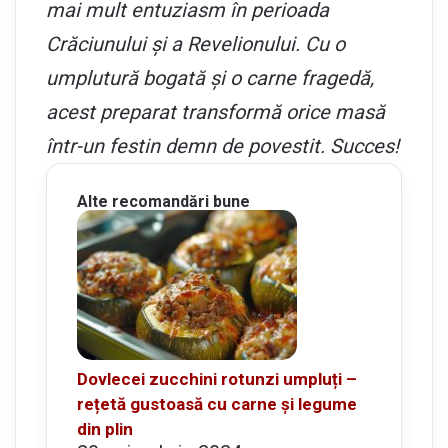
mai mult entuziasm în perioada
Crăciunului și a Revelionului. Cu o
umplutură bogată și o carne fragedă,
acest preparat transformă orice masă
într-un festin demn de povestit. Succes!
Alte recomandări bune
Dovlecei zucchini rotunzi umpluți –
rețetă gustoasă cu carne și legume
din plin