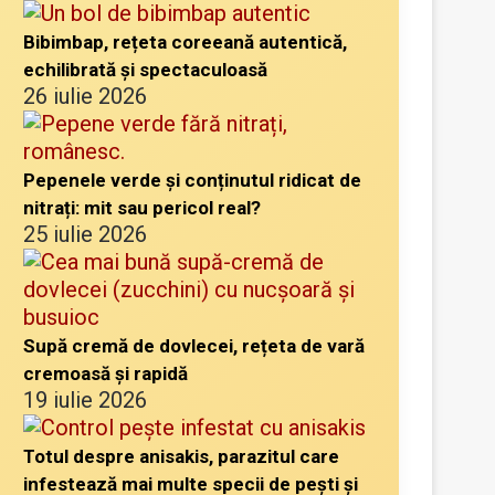
Bibimbap, rețeta coreeană autentică,
echilibrată și spectaculoasă
26 iulie 2026
Pepenele verde și conținutul ridicat de
nitrați: mit sau pericol real?
25 iulie 2026
Supă cremă de dovlecei, rețeta de vară
cremoasă și rapidă
19 iulie 2026
Totul despre anisakis, parazitul care
infestează mai multe specii de pești și