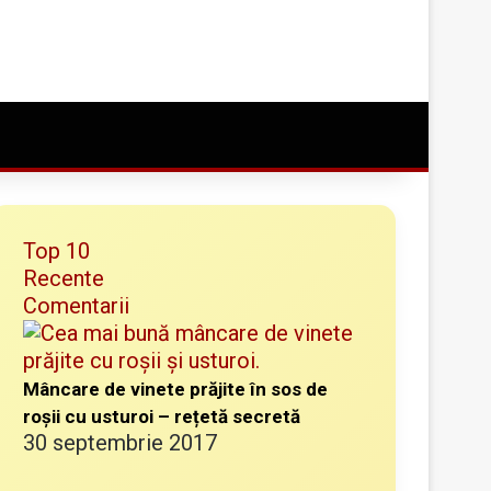
Conectare
Random Article
Caută ceva bun
Top 10
Recente
Comentarii
Mâncare de vinete prăjite în sos de
roșii cu usturoi – rețetă secretă
30 septembrie 2017