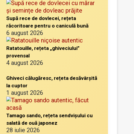
Supă rece de dovlecei, rețeta
răcoritoare pentru o caniculă bună
6 august 2026
Ratatouille, rețeta „ghiveciului”
provensal
4 august 2026
Ghiveci călugăresc, rețeta desăvârșită
la cuptor
1 august 2026
Tamago sando, rețeta sendvișului cu
salată de ouă japonez
28 iulie 2026