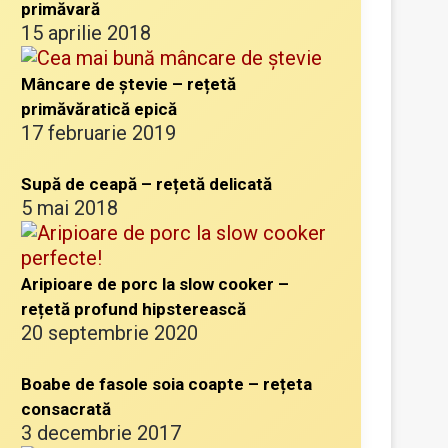
primăvară
15 aprilie 2018
Mâncare de ștevie – rețetă
primăvăratică epică
17 februarie 2019
Supă de ceapă – rețetă delicată
5 mai 2018
Aripioare de porc la slow cooker –
rețetă profund hipsterească
20 septembrie 2020
Boabe de fasole soia coapte – rețeta
consacrată
3 decembrie 2017