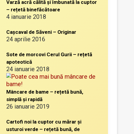
Varză acră călită și îmbunată la cuptor
– rețetă binefăcătoare
4 ianuarie 2018
Cașcaval de Săveni – Originar
24 aprilie 2016
Sote de morcovi Cerul Gurii – rețetă
apoteotică
24 ianuarie 2018
Mâncare de bame – rețetă bună,
simplă și rapidă
26 ianuarie 2019
Cartofi noi la cuptor cu mărar și
usturoi verde – rețetă bună, de