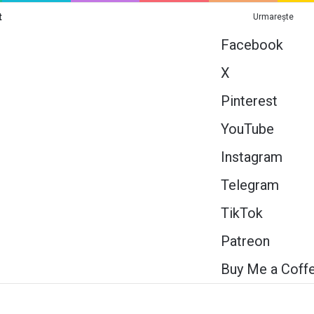
t
Urmarește
Facebook
X
Pinterest
YouTube
Instagram
Telegram
TikTok
Patreon
Buy Me a Coff