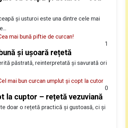
 ceapă și usturoi este una dintre cele mai
te…
1
bună și ușoară rețetă
rită păstrată, reinterpretată și savurată ori
0
t la cuptor – rețetă vezuviană
e doar o rețetă practică și gustoasă, ci și