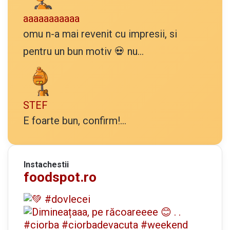
aaaaaaaaaaa
omu n-a mai revenit cu impresii, si
pentru un bun motiv 💀 nu...
STEF
E foarte bun, confirm!...
Instachestii
foodspot.ro