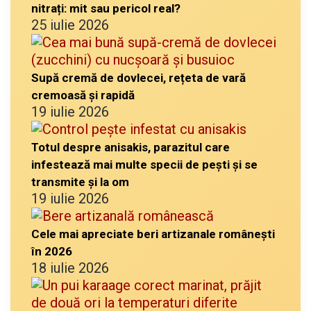
nitrați: mit sau pericol real?
25 iulie 2026
Supă cremă de dovlecei, rețeta de vară
cremoasă și rapidă
19 iulie 2026
Totul despre anisakis, parazitul care
infestează mai multe specii de pești și se
transmite și la om
19 iulie 2026
Cele mai apreciate beri artizanale românești
în 2026
18 iulie 2026