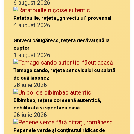
6 august 2026
Ratatouille, rețeta „ghiveciului” provensal
4 august 2026
Ghiveci călugăresc, rețeta desăvârșită la
cuptor
1 august 2026
Tamago sando, rețeta sendvișului cu salată
de ouă japonez
28 iulie 2026
Bibimbap, rețeta coreeană autentică,
echilibrată și spectaculoasă
26 iulie 2026
Pepenele verde și conținutul ridicat de