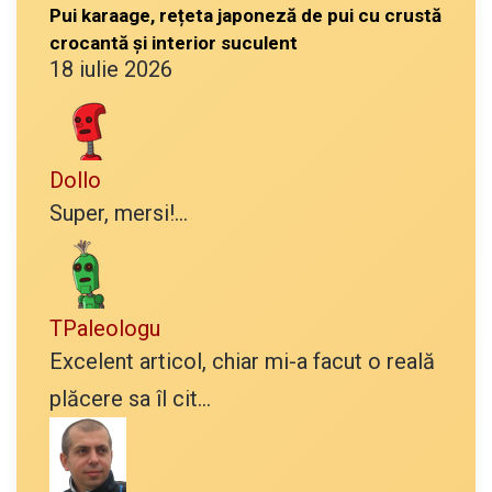
Pui karaage, rețeta japoneză de pui cu crustă
crocantă și interior suculent
18 iulie 2026
Dollo
Super, mersi!...
TPaleologu
Excelent articol, chiar mi-a facut o reală
plăcere sa îl cit...