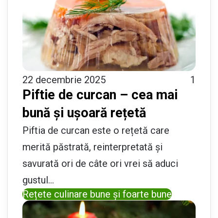
22 decembrie 2025
1
Piftie de curcan – cea mai
bună și ușoară rețetă
Piftia de curcan este o rețetă care
merită păstrată, reinterpretată și
savurată ori de câte ori vrei să aduci
gustul…
Rețete culinare bune și foarte bune