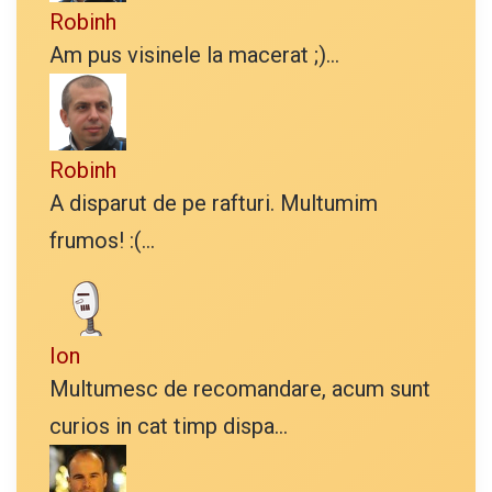
Robinh
Am pus visinele la macerat ;)...
Robinh
A disparut de pe rafturi. Multumim
frumos! :(...
Ion
Multumesc de recomandare, acum sunt
curios in cat timp dispa...