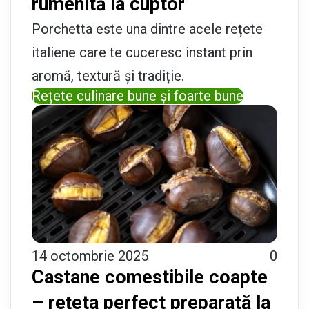
rumenită la cuptor
Porchetta este una dintre acele rețete
italiene care te cuceresc instant prin
aromă, textură și tradiție.
Rețete culinare bune și foarte bune
14 octombrie 2025
0
Castane comestibile coapte
– rețeta perfect preparată la