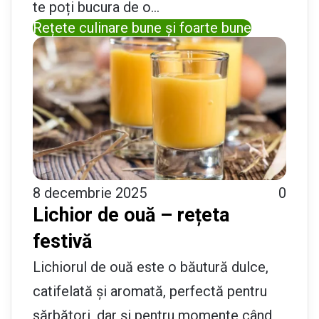
te poți bucura de o…
Rețete culinare bune și foarte bune
8 decembrie 2025
0
Lichior de ouă – rețeta
festivă
Lichiorul de ouă este o băutură dulce,
catifelată și aromată, perfectă pentru
sărbători, dar și pentru momente când