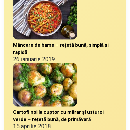
Mâncare de bame – rețetă bună, simplă și
rapidă
26 ianuarie 2019
Cartofi noi la cuptor cu mărar și usturoi
verde – rețetă bună, de primăvară
15 aprilie 2018