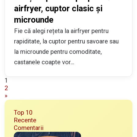
airfryer, cuptor clasic și
microunde
Fie că alegi rețeta la airfryer pentru
rapiditate, la cuptor pentru savoare sau
la microunde pentru comoditate,
castanele coapte vor…
1
2
»
Top 10
Recente
Comentarii