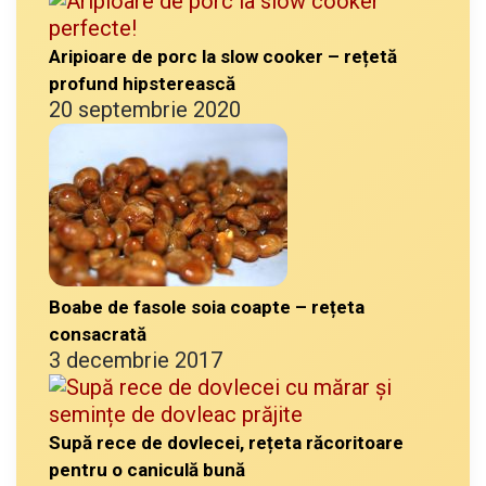
Aripioare de porc la slow cooker – rețetă
profund hipsterească
20 septembrie 2020
Boabe de fasole soia coapte – rețeta
consacrată
3 decembrie 2017
Supă rece de dovlecei, rețeta răcoritoare
pentru o caniculă bună