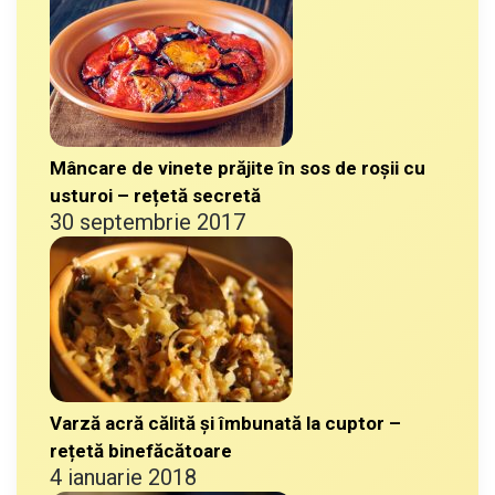
Mâncare de vinete prăjite în sos de roșii cu
usturoi – rețetă secretă
30 septembrie 2017
Varză acră călită și îmbunată la cuptor –
rețetă binefăcătoare
4 ianuarie 2018