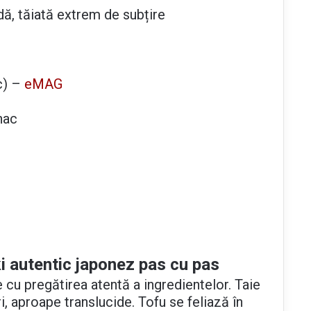
ă, tăiată extrem de subțire
ac) –
eMAG
nac
i autentic japonez pas cu pas
 cu pregătirea atentă a ingredientelor. Taie
ri, aproape translucide. Tofu se feliază în