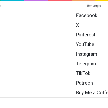
t
Urmarește
Facebook
X
Pinterest
YouTube
Instagram
Telegram
TikTok
Patreon
Buy Me a Coff