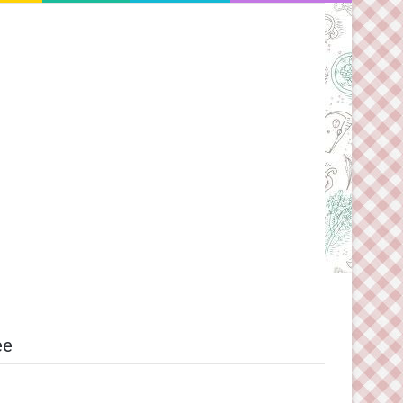
Switch skin
ee