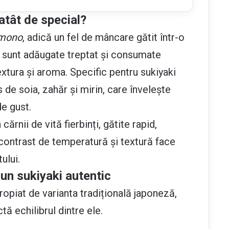
atât de special?
mono
, adică un fel de mâncare gătit într-o
le sunt adăugate treptat și consumate
extura și aroma. Specific pentru sukiyaki
de soia, zahăr și mirin, care învelește
de gust.
cărnii de vită fierbinți, gătite rapid,
 contrast de temperatură și textură face
ului.
un sukiyaki autentic
ropiat de varianta tradițională japoneză,
tă echilibrul dintre ele.