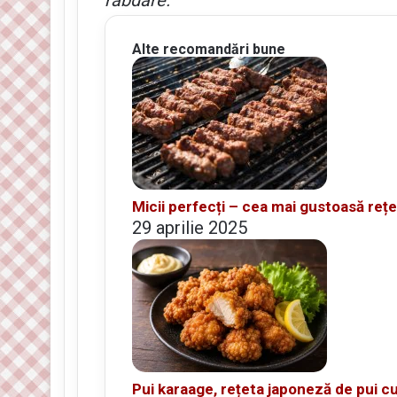
Alte recomandări bune
Micii perfecți – cea mai gustoasă rețet
29 aprilie 2025
Pui karaage, rețeta japoneză de pui cu