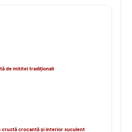
ă de mititei tradiționali
 crustă crocantă și interior suculent