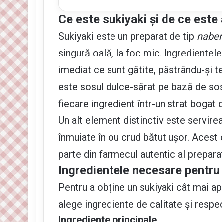
Ce este sukiyaki și de ce este 
Sukiyaki este un preparat de tip
nabe
singură oală, la foc mic. Ingrediente
imediat ce sunt gătite, păstrându-și t
este sosul dulce-sărat pe bază de sos 
fiecare ingredient într-un strat bogat 
Un alt element distinctiv este servirea 
înmuiate în ou crud bătut ușor. Acest
parte din farmecul autentic al preparat
Ingredientele necesare pentru 
Pentru a obține un sukiyaki cât mai ap
alege ingrediente de calitate și respec
Ingrediente principale