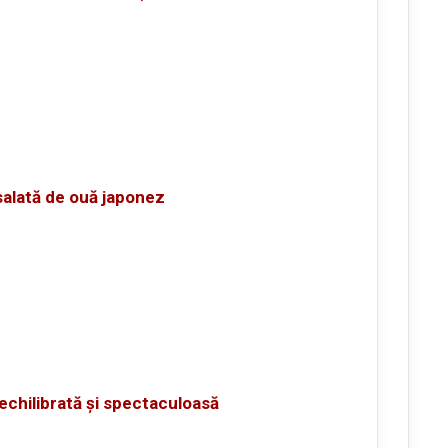
salată de ouă japonez
echilibrată și spectaculoasă