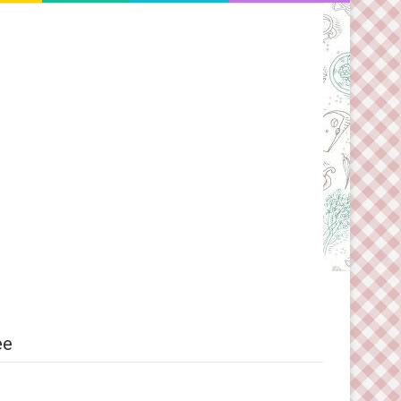
Switch skin
ee