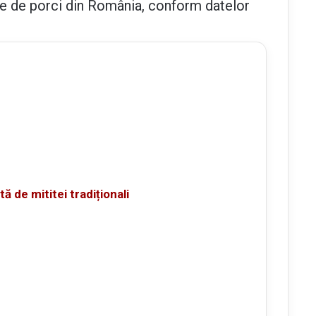
me de porci din România, conform datelor
ă de mititei tradiționali