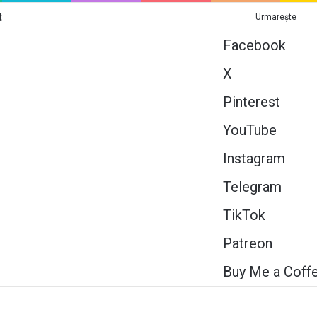
t
Urmarește
Facebook
X
Pinterest
YouTube
Instagram
Telegram
TikTok
Patreon
Buy Me a Coff