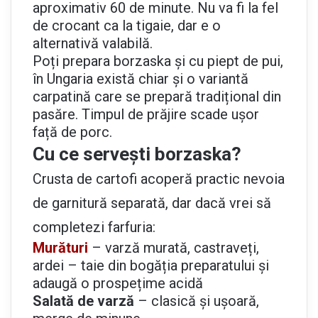
aproximativ 60 de minute. Nu va fi la fel
de crocant ca la tigaie, dar e o
alternativă valabilă.
Poți prepara borzaska și cu piept de pui,
în Ungaria există chiar și o variantă
carpatină care se prepară tradițional din
pasăre. Timpul de prăjire scade ușor
față de porc.
Cu ce servești borzaska?
Crusta de cartofi acoperă practic nevoia
de garnitură separată, dar dacă vrei să
completezi farfuria:
Murături
– varză murată, castraveți,
ardei – taie din bogăția preparatului și
adaugă o prospețime acidă
Salată de varză
– clasică și ușoară,