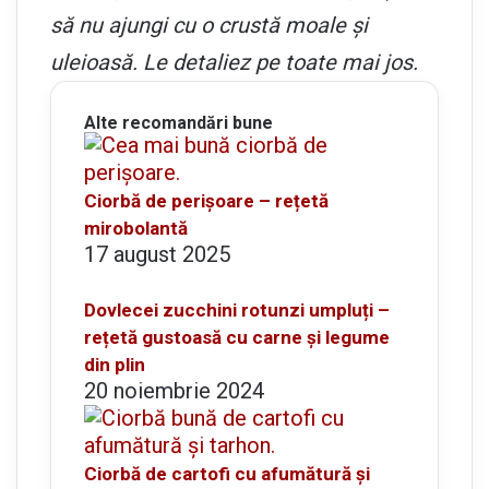
să nu ajungi cu o crustă moale și
uleioasă. Le detaliez pe toate mai jos.
Alte recomandări bune
Ciorbă de perișoare – rețetă
mirobolantă
17 august 2025
Dovlecei zucchini rotunzi umpluți –
rețetă gustoasă cu carne și legume
din plin
20 noiembrie 2024
Ciorbă de cartofi cu afumătură și