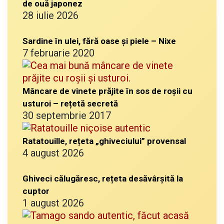
de ouă japonez
28 iulie 2026
Sardine în ulei, fără oase și piele – Nixe
7 februarie 2020
Mâncare de vinete prăjite în sos de roșii cu
usturoi – rețetă secretă
30 septembrie 2017
Ratatouille, rețeta „ghiveciului” provensal
4 august 2026
Ghiveci călugăresc, rețeta desăvârșită la
cuptor
1 august 2026