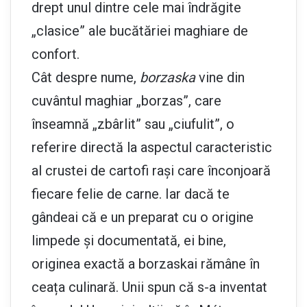
drept unul dintre cele mai îndrăgite
„clasice” ale bucătăriei maghiare de
confort.
Cât despre nume,
borzaska
vine din
cuvântul maghiar „borzas”, care
înseamnă „zbârlit” sau „ciufulit”, o
referire directă la aspectul caracteristic
al crustei de cartofi rași care înconjoară
fiecare felie de carne. Iar dacă te
gândeai că e un preparat cu o origine
limpede și documentată, ei bine,
originea exactă a borzaskai rămâne în
ceața culinară. Unii spun că s-a inventat