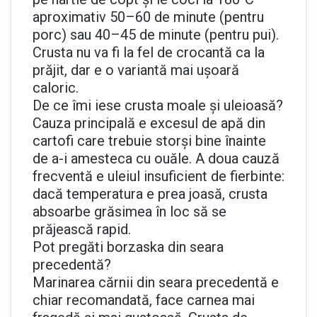
aproximativ 50–60 de minute (pentru
porc) sau 40–45 de minute (pentru pui).
Crusta nu va fi la fel de crocantă ca la
prăjit, dar e o variantă mai ușoară
caloric.
De ce îmi iese crusta moale și uleioasă?
Cauza principală e excesul de apă din
cartofi care trebuie storși bine înainte
de a-i amesteca cu ouăle. A doua cauză
frecventă e uleiul insuficient de fierbinte:
dacă temperatura e prea joasă, crusta
absoarbe grăsimea în loc să se
prăjească rapid.
Pot pregăti borzaska din seara
precedentă?
Marinarea cărnii din seara precedentă e
chiar recomandată, face carnea mai