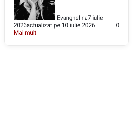
Evanghelina
7 iulie
2026
actualizat pe 10 iulie 2026
0
Mai mult