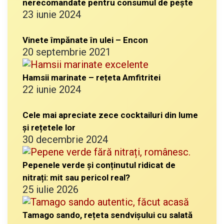
nerecomandate pentru consumul de pește
23 iunie 2024
Vinete împănate în ulei – Encon
20 septembrie 2021
Hamsii marinate – rețeta Amfitritei
22 iunie 2024
Cele mai apreciate zece cocktailuri din lume
și rețetele lor
30 decembrie 2024
Pepenele verde și conținutul ridicat de
nitrați: mit sau pericol real?
25 iulie 2026
Tamago sando, rețeta sendvișului cu salată