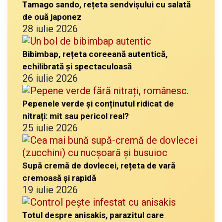
Tamago sando, rețeta sendvișului cu salată
de ouă japonez
28 iulie 2026
Bibimbap, rețeta coreeană autentică,
echilibrată și spectaculoasă
26 iulie 2026
Pepenele verde și conținutul ridicat de
nitrați: mit sau pericol real?
25 iulie 2026
Supă cremă de dovlecei, rețeta de vară
cremoasă și rapidă
19 iulie 2026
Totul despre anisakis, parazitul care