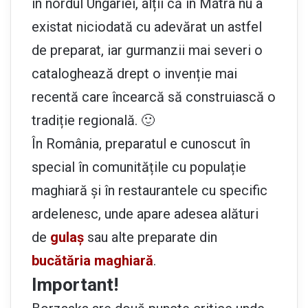
în nordul Ungariei, alții că în Mátra nu a
existat niciodată cu adevărat un astfel
de preparat, iar gurmanzii mai severi o
cataloghează drept o invenție mai
recentă care încearcă să construiască o
tradiție regională. 🙂
În România, preparatul e cunoscut în
special în comunitățile cu populație
maghiară și în restaurantele cu specific
ardelenesc, unde apare adesea alături
de
gulaș
sau alte preparate din
bucătăria maghiară
.
Important!