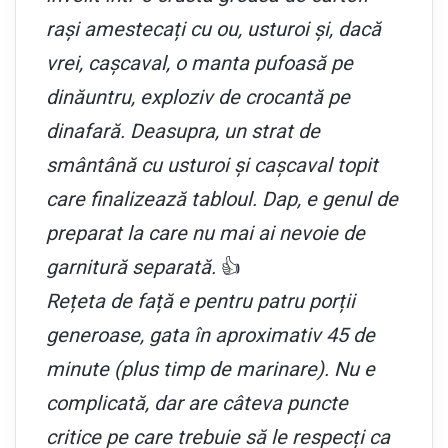
rași amestecați cu ou, usturoi și, dacă
vrei, cașcaval, o manta pufoasă pe
dinăuntru, exploziv de crocantă pe
dinafară. Deasupra, un strat de
smântână cu usturoi și cașcaval topit
care finalizează tabloul. Dap, e genul de
preparat la care nu mai ai nevoie de
garnitură separată.
👍
Rețeta de față e pentru patru porții
generoase, gata în aproximativ 45 de
minute (plus timp de marinare). Nu e
complicată, dar are câteva puncte
critice pe care trebuie să le respecți ca