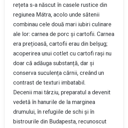
rețeta s-a născut în casele rustice din
regiunea Mátra, acolo unde sătenii
combinau cele două mari iubiri culinare
ale lor: carnea de porc și cartofii. Carnea
era prețioasă, cartofii erau din belșug;
acoperirea unui cotlet cu cartofi rași nu
doar că adăuga substanță, dar și
conserva suculența cărnii, creând un
contrast de texturi imbatabil.
Decenii mai târziu, preparatul a devenit
vedetă în hanurile de la marginea
drumului, în refugiile de schi și în
bistrourile din Budapesta, recunoscut