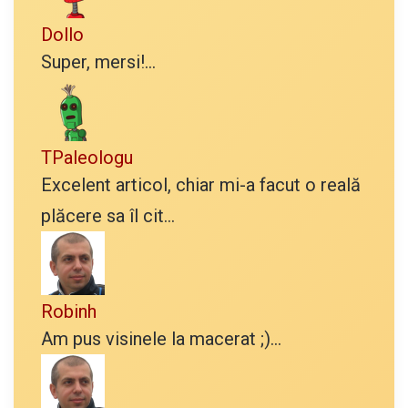
Dollo
Super, mersi!...
TPaleologu
Excelent articol, chiar mi-a facut o reală
plăcere sa îl cit...
Robinh
Am pus visinele la macerat ;)...