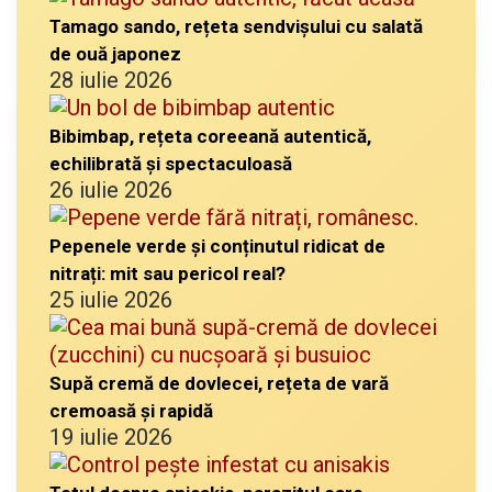
Tamago sando, rețeta sendvișului cu salată
de ouă japonez
28 iulie 2026
Bibimbap, rețeta coreeană autentică,
echilibrată și spectaculoasă
26 iulie 2026
Pepenele verde și conținutul ridicat de
nitrați: mit sau pericol real?
25 iulie 2026
Supă cremă de dovlecei, rețeta de vară
cremoasă și rapidă
19 iulie 2026