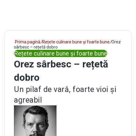
Prima pagină
/
Rețete culinare bune și foarte bune
/
Orez
sârbesc – rețetă dobro
Rețete culinare bune și foarte bune
Orez sârbesc – rețetă
dobro
Un pilaf de vară, foarte vioi și
agreabil