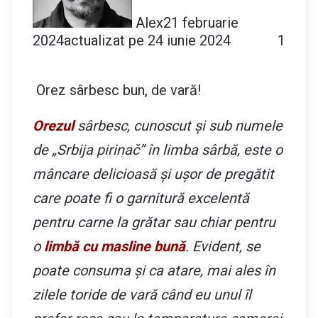
Alex
21 februarie
2024
actualizat pe 24 iunie 2024
1
Orez sârbesc bun, de vară!
Orezul
sârbesc, cunoscut și sub numele
de „Srbija pirinač” în limba sârbă, este o
mâncare delicioasă și ușor de pregătit
care poate fi o garnitură excelentă
pentru carne la grătar sau chiar pentru
o
limbă cu masline bună
. Evident, se
poate consuma și ca atare, mai ales în
zilele toride de vară când eu unul îl