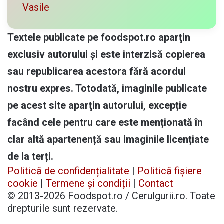
Vasile
Textele publicate pe foodspot.ro aparţin
exclusiv autorului și este interzisă copierea
sau republicarea acestora fără acordul
nostru expres. Totodată, imaginile publicate
pe acest site aparţin autorului, excepție
facând cele pentru care este menționată în
clar altă apartenență sau imaginile licențiate
de la terți.
Politică de confidențialitate
|
Politică fișiere
cookie
|
Termene și condiții
|
Contact
© 2013-2026 Foodspot.ro / Cerulgurii.ro. Toate
drepturile sunt rezervate.
Facebook