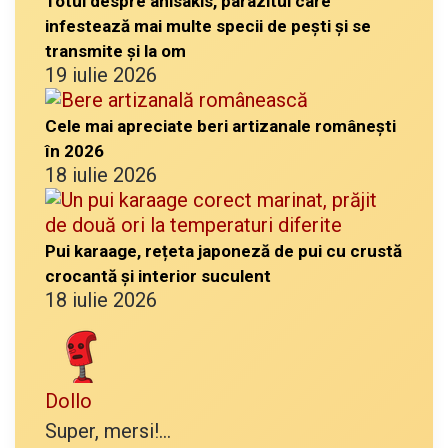
Totul despre anisakis, parazitul care
infestează mai multe specii de pești și se
transmite și la om
19 iulie 2026
Cele mai apreciate beri artizanale românești
în 2026
18 iulie 2026
Pui karaage, rețeta japoneză de pui cu crustă
crocantă și interior suculent
18 iulie 2026
Dollo
Super, mersi!...