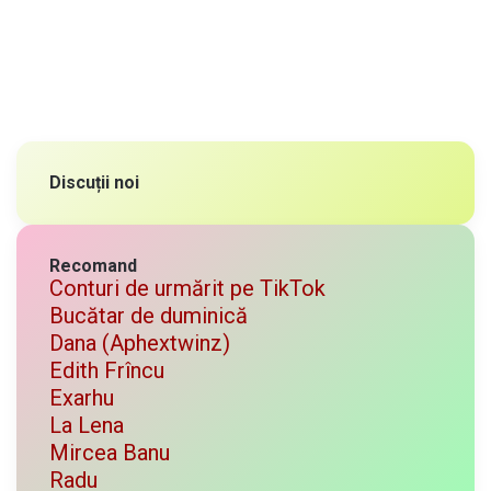
Discuții noi
Recomand
Conturi de urmărit pe TikTok
Bucătar de duminică
Dana (Aphextwinz)
Edith Frîncu
Exarhu
La Lena
Mircea Banu
Radu