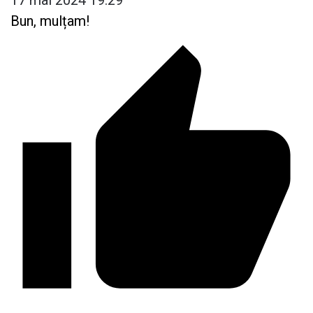
17 mai 2024 19:29
Bun, mulțam!