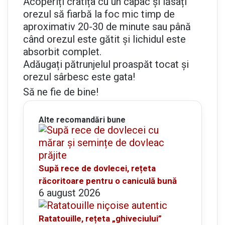
Acoperiți cratița cu un capac și lăsați
orezul să fiarbă la foc mic timp de
aproximativ 20-30 de minute sau până
când orezul este gătit și lichidul este
absorbit complet.
Adăugați pătrunjelul proaspăt tocat și
orezul sârbesc este gata!
Să ne fie de bine!
Alte recomandări bune
Supă rece de dovlecei, rețeta
răcoritoare pentru o caniculă bună
6 august 2026
Ratatouille, rețeta „ghiveciului”