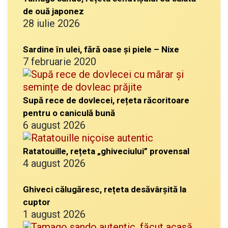
de ouă japonez
28 iulie 2026
Sardine în ulei, fără oase și piele – Nixe
7 februarie 2020
Supă rece de dovlecei, rețeta răcoritoare
pentru o caniculă bună
6 august 2026
Ratatouille, rețeta „ghiveciului” provensal
4 august 2026
Ghiveci călugăresc, rețeta desăvârșită la
cuptor
1 august 2026