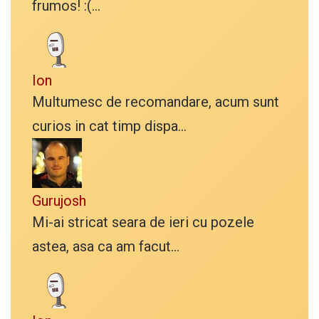
frumos! :(...
Ion
Multumesc de recomandare, acum sunt
curios in cat timp dispa...
Gurujosh
Mi-ai stricat seara de ieri cu pozele
astea, asa ca am facut...