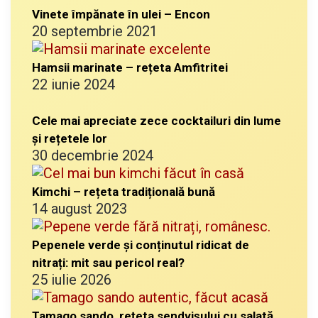
Vinete împănate în ulei – Encon
20 septembrie 2021
Hamsii marinate – rețeta Amfitritei
22 iunie 2024
Cele mai apreciate zece cocktailuri din lume
și rețetele lor
30 decembrie 2024
Kimchi – rețeta tradițională bună
14 august 2023
Pepenele verde și conținutul ridicat de
nitrați: mit sau pericol real?
25 iulie 2026
Tamago sando, rețeta sendvișului cu salată