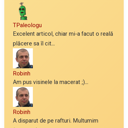
TPaleologu
Excelent articol, chiar mi-a facut o reală
plăcere sa îl cit...
Robinh
Am pus visinele la macerat ;)...
Robinh
A disparut de pe rafturi. Multumim