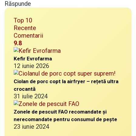
Răspunde
Top 10
Recente
Comentarii
9.8
Kefir Evrofarma
12 iunie 2026
Ciolan de porc copt la airfryer – rețetă ultra
crocantă
31 iulie 2024
Zonele de pescuit FAO recomandate și
nerecomandate pentru consumul de pește
23 iunie 2024