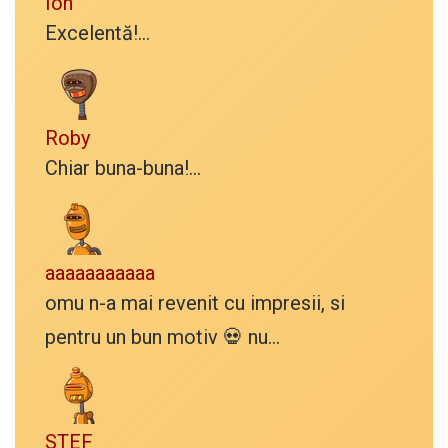
Ion
Excelentă!...
Roby
Chiar buna-buna!...
aaaaaaaaaaa
omu n-a mai revenit cu impresii, si
pentru un bun motiv 💀 nu...
STEF