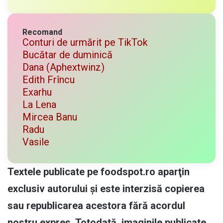
Recomand
Conturi de urmărit pe TikTok
Bucătar de duminică
Dana (Aphextwinz)
Edith Frîncu
Exarhu
La Lena
Mircea Banu
Radu
Vasile
Textele publicate pe foodspot.ro aparţin
exclusiv autorului și este interzisă copierea
sau republicarea acestora fără acordul
nostru expres. Totodată, imaginile publicate