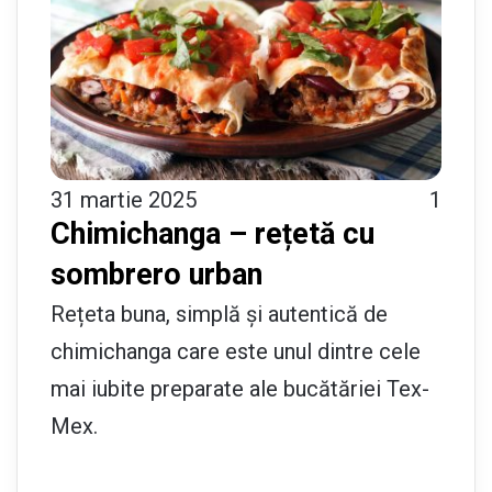
31 martie 2025
1
Chimichanga – rețetă cu
sombrero urban
Rețeta buna, simplă și autentică de
chimichanga care este unul dintre cele
mai iubite preparate ale bucătăriei Tex-
Mex.