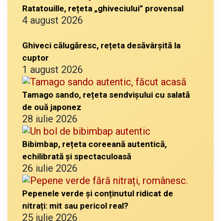
Ratatouille, rețeta „ghiveciului” provensal
4 august 2026
Ghiveci călugăresc, rețeta desăvârșită la
cuptor
1 august 2026
Tamago sando, rețeta sendvișului cu salată
de ouă japonez
28 iulie 2026
Bibimbap, rețeta coreeană autentică,
echilibrată și spectaculoasă
26 iulie 2026
Pepenele verde și conținutul ridicat de
nitrați: mit sau pericol real?
25 iulie 2026