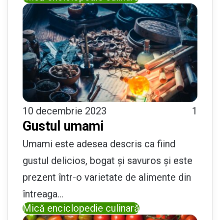
10 decembrie 2023
1
Gustul umami
Umami este adesea descris ca fiind
gustul delicios, bogat și savuros și este
prezent într-o varietate de alimente din
întreaga…
Mică enciclopedie culinară