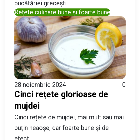
bucătăriei grecești.
Rețete culinare bune și foarte bune
28 noiembrie 2024
0
Cinci rețete glorioase de
mujdei
Cinci rețete de mujdei, mai mult sau mai
puțin neaoșe, dar foarte bune și de
efect.