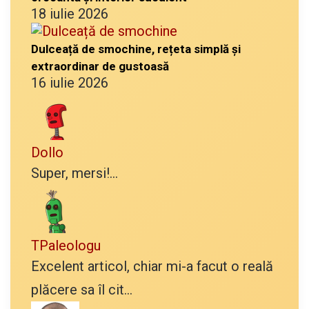
18 iulie 2026
Dulceață de smochine, rețeta simplă și
extraordinar de gustoasă
16 iulie 2026
Dollo
Super, mersi!...
TPaleologu
Excelent articol, chiar mi-a facut o reală
plăcere sa îl cit...