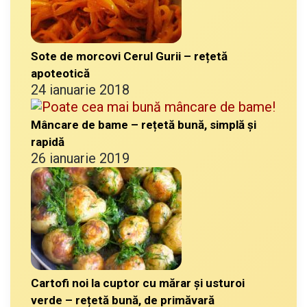
Sote de morcovi Cerul Gurii – rețetă
apoteotică
24 ianuarie 2018
Mâncare de bame – rețetă bună, simplă și
rapidă
26 ianuarie 2019
Cartofi noi la cuptor cu mărar și usturoi
verde – rețetă bună, de primăvară