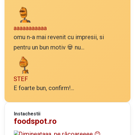
aaaaaaaaaaa
omu n-a mai revenit cu impresii, si
pentru un bun motiv 💀 nu...
STEF
E foarte bun, confirm!...
Instachestii
foodspot.ro