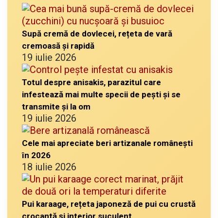
Supă cremă de dovlecei, rețeta de vară
cremoasă și rapidă
19 iulie 2026
Totul despre anisakis, parazitul care
infestează mai multe specii de pești și se
transmite și la om
19 iulie 2026
Cele mai apreciate beri artizanale românești
în 2026
18 iulie 2026
Pui karaage, rețeta japoneză de pui cu crustă
crocantă și interior suculent