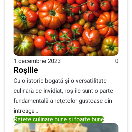
1 decembrie 2023
0
Roșiile
Cu o istorie bogată și o versatilitate
culinară de invidiat, roșiile sunt o parte
fundamentală a rețetelor gustoase din
întreaga…
Rețete culinare bune și foarte bune