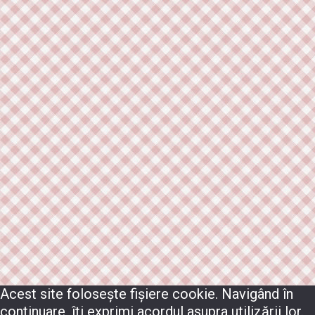
Acest site folosește fișiere cookie. Navigând în
continuare, îți exprimi acordul asupra utilizării lor.