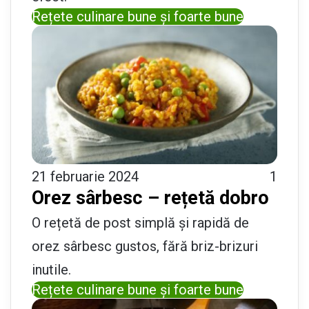
Rețete culinare bune și foarte bune
21 februarie 2024
1
Orez sârbesc – rețetă dobro
O rețetă de post simplă și rapidă de
orez sârbesc gustos, fără briz-brizuri
inutile.
Rețete culinare bune și foarte bune