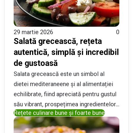
29 martie 2026
0
Salată grecească, rețeta
autentică, simplă și incredibil
de gustoasă
Salata grecească este un simbol al
dietei mediteraneene și al alimentației
echilibrate, fiind apreciată pentru gustul
său vibrant, prospețimea ingredientelor…
Rețete culinare bune și foarte bune