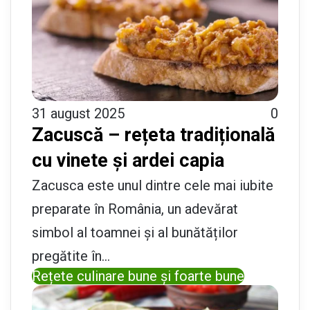
31 august 2025
0
Zacuscă – rețeta tradițională
cu vinete și ardei capia
Zacusca este unul dintre cele mai iubite
preparate în România, un adevărat
simbol al toamnei și al bunătăților
pregătite în…
Rețete culinare bune și foarte bune