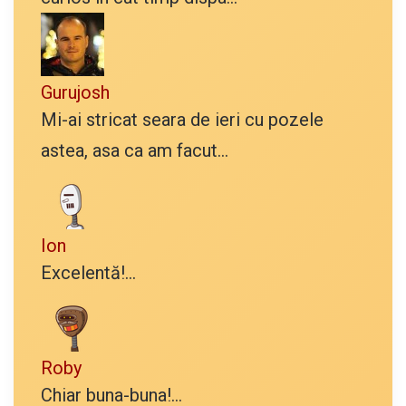
Gurujosh
Mi-ai stricat seara de ieri cu pozele
astea, asa ca am facut...
Ion
Excelentă!...
Roby
Chiar buna-buna!...