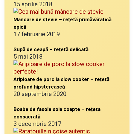
15 aprilie 2018
Mâncare de ștevie – rețetă primăvăratică
epică
17 februarie 2019
Supă de ceapă – rețetă delicată
5 mai 2018
Aripioare de porc la slow cooker – rețetă
profund hipsterească
20 septembrie 2020
Boabe de fasole soia coapte – rețeta
consacrată
3 decembrie 2017