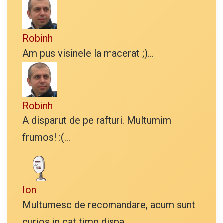
Robinh
Am pus visinele la macerat ;)...
Robinh
A disparut de pe rafturi. Multumim
frumos! :(...
Ion
Multumesc de recomandare, acum sunt
curios in cat timp dispa...