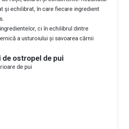
și echilibrat, în care fiecare ingredient
s.
ngredientelor, ci în echilibrul dintre
ernică a usturoiului și savoarea cărnii
i de ostropel de pui
erioare de pui