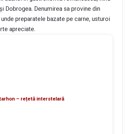
ia și Dobrogea. Denumirea sa provine din
e, unde preparatele bazate pe carne, usturoi
rte apreciate.
 tarhon – rețetă interstelară