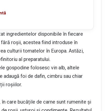
ntă
at ingredientelor disponibile în fiecare
 fără roșii, acestea fiind introduse în
 culturii tomatelor în Europa. Astăzi,
initoriu al preparatului.
le gospodine folosesc vin alb, altele
se adaugă foi de dafin, cimbru sau chiar
ii roșiilor.
 în care bucățile de carne sunt rumenite și
 de roșii, usturoi și condimente. Rezultatul