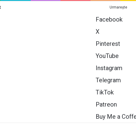
t
Urmarește
Facebook
X
Pinterest
YouTube
Instagram
Telegram
TikTok
Patreon
Buy Me a Coff