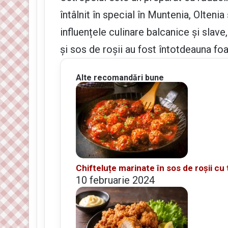
întâlnit în special în Muntenia, Olten
influențele culinare balcanice și slav
și sos de roșii au fost întotdeauna foa
Alte recomandări bune
Chifteluțe marinate în sos de roșii cu
10 februarie 2024