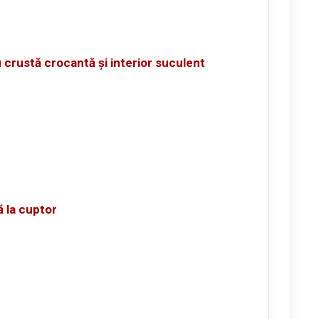
 crustă crocantă și interior suculent
ă la cuptor