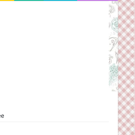
Switch skin
ee