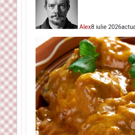
Alex
8 iulie 2026
actua