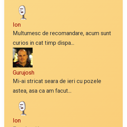
Ion
Multumesc de recomandare, acum sunt
curios in cat timp dispa...
Gurujosh
Mi-ai stricat seara de ieri cu pozele
astea, asa ca am facut...
Ion