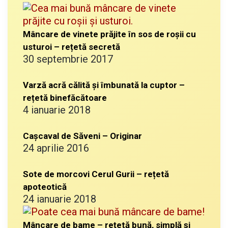
Mâncare de vinete prăjite în sos de roșii cu
usturoi – rețetă secretă
30 septembrie 2017
Varză acră călită și îmbunată la cuptor –
rețetă binefăcătoare
4 ianuarie 2018
Cașcaval de Săveni – Originar
24 aprilie 2016
Sote de morcovi Cerul Gurii – rețetă
apoteotică
24 ianuarie 2018
Mâncare de bame – rețetă bună, simplă și