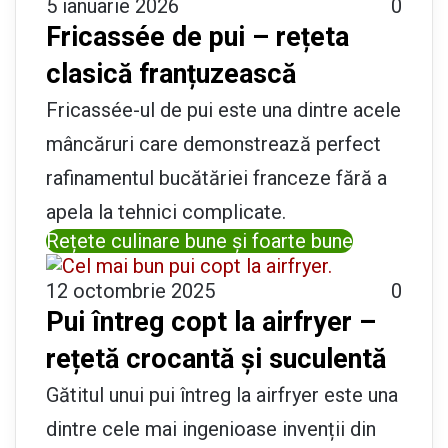
5 ianuarie 2026
0
Fricassée de pui – rețeta
clasică franțuzească
Fricassée-ul de pui este una dintre acele
mâncăruri care demonstrează perfect
rafinamentul bucătăriei franceze fără a
apela la tehnici complicate.
Rețete culinare bune și foarte bune
12 octombrie 2025
0
Pui întreg copt la airfryer –
rețetă crocantă și suculentă
Gătitul unui pui întreg la airfryer este una
dintre cele mai ingenioase invenții din