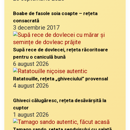
Boabe de fasole soia coapte – rețeta
consacrată
3 decembrie 2017
Supă rece de dovlecei, rețeta răcoritoare
pentru o caniculă bună
6 august 2026
Ratatouille, rețeta „ghiveciului” provensal
4 august 2026
Ghiveci călugăresc, rețeta desăvârșită la
cuptor
1 august 2026
Tamago sando, rețeta sendvișului cu salată