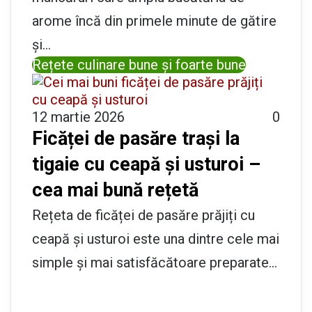
arome încă din primele minute de gătire
și…
Rețete culinare bune și foarte bune
12 martie 2026
0
Ficăței de pasăre trași la
tigaie cu ceapă și usturoi –
cea mai bună rețetă
Rețeta de ficăței de pasăre prăjiți cu
ceapă și usturoi este una dintre cele mai
simple și mai satisfăcătoare preparate…