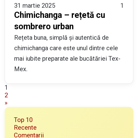
31 martie 2025
1
Chimichanga – rețetă cu
sombrero urban
Rețeta buna, simplă și autentică de
chimichanga care este unul dintre cele
mai iubite preparate ale bucătăriei Tex-
Mex.
1
2
»
Top 10
Recente
Comentarii