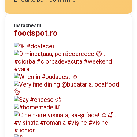
Instachestii
foodspot.ro