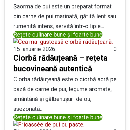
Șaorma de pui este un preparat format
din carne de pui marinată, gătită lent sau
rumenită intens, servită într-o lipie…
Rețete culinare bune și foarte bune
15 ianuarie 2026
0
Ciorbă rădăuțeană – rețeta
bucovineană autentică
Ciorba rădăuțeană este o ciorbă acră pe
bază de carne de pui, legume aromate,
smântână și gălbenușuri de ou,
asezonată…
Rețete culinare bune și foarte bune