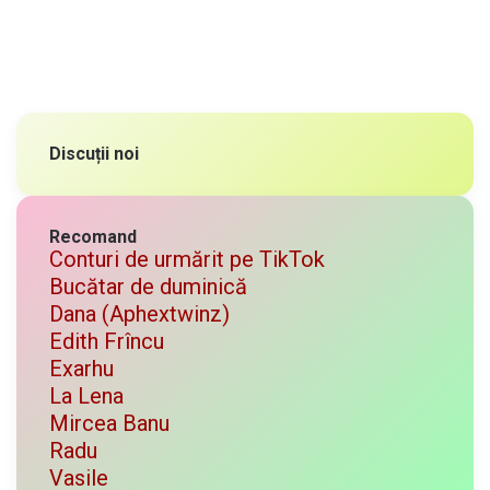
Discuții noi
Recomand
Conturi de urmărit pe TikTok
Bucătar de duminică
Dana (Aphextwinz)
Edith Frîncu
Exarhu
La Lena
Mircea Banu
Radu
Vasile