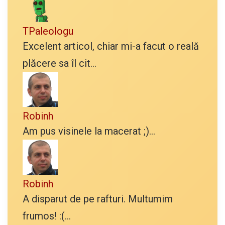
TPaleologu
Excelent articol, chiar mi-a facut o reală
plăcere sa îl cit...
Robinh
Am pus visinele la macerat ;)...
Robinh
A disparut de pe rafturi. Multumim
frumos! :(...