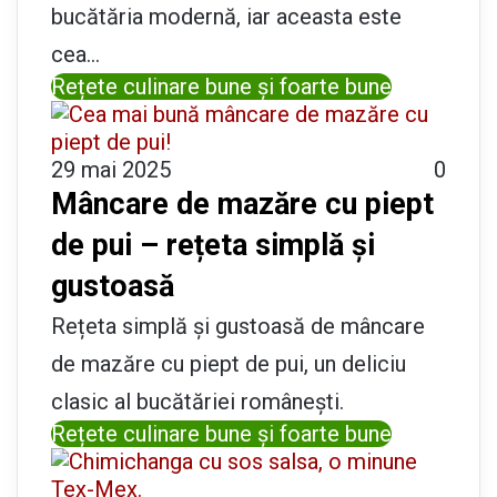
bucătăria modernă, iar aceasta este
cea…
Rețete culinare bune și foarte bune
29 mai 2025
0
Mâncare de mazăre cu piept
de pui – rețeta simplă și
gustoasă
Rețeta simplă și gustoasă de mâncare
de mazăre cu piept de pui, un deliciu
clasic al bucătăriei românești.
Rețete culinare bune și foarte bune