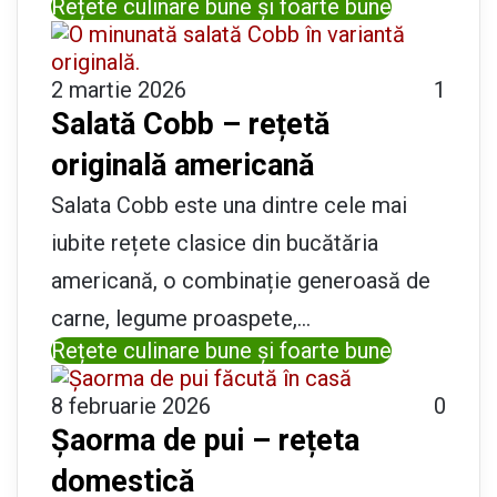
Rețete culinare bune și foarte bune
2 martie 2026
1
Salată Cobb – rețetă
originală americană
Salata Cobb este una dintre cele mai
iubite rețete clasice din bucătăria
americană, o combinație generoasă de
carne, legume proaspete,…
Rețete culinare bune și foarte bune
8 februarie 2026
0
Șaorma de pui – rețeta
domestică