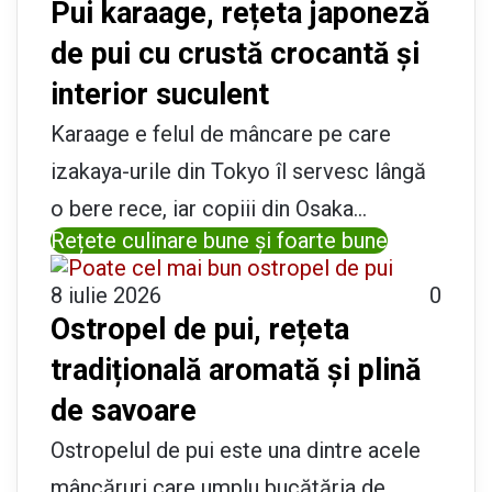
Pui karaage, rețeta japoneză
de pui cu crustă crocantă și
interior suculent
Karaage e felul de mâncare pe care
izakaya-urile din Tokyo îl servesc lângă
o bere rece, iar copiii din Osaka…
Rețete culinare bune și foarte bune
8 iulie 2026
0
Ostropel de pui, rețeta
tradițională aromată și plină
de savoare
Ostropelul de pui este una dintre acele
mâncăruri care umplu bucătăria de