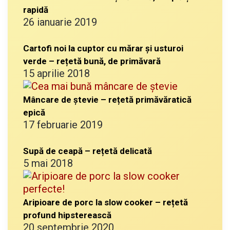
rapidă
26 ianuarie 2019
Cartofi noi la cuptor cu mărar și usturoi
verde – rețetă bună, de primăvară
15 aprilie 2018
Mâncare de ștevie – rețetă primăvăratică
epică
17 februarie 2019
Supă de ceapă – rețetă delicată
5 mai 2018
Aripioare de porc la slow cooker – rețetă
profund hipsterească
20 septembrie 2020