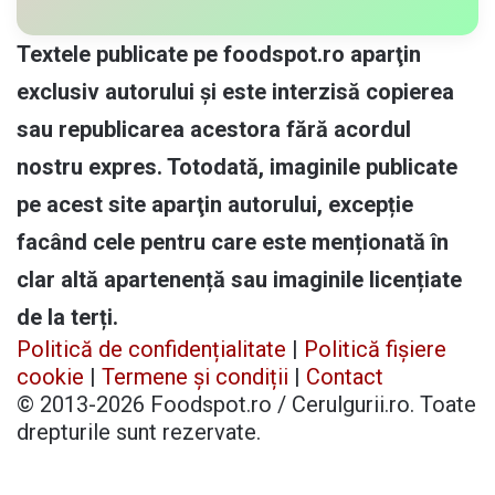
Textele publicate pe foodspot.ro aparţin
exclusiv autorului și este interzisă copierea
sau republicarea acestora fără acordul
nostru expres. Totodată, imaginile publicate
pe acest site aparţin autorului, excepție
facând cele pentru care este menționată în
clar altă apartenență sau imaginile licențiate
de la terți.
Politică de confidențialitate
|
Politică fișiere
cookie
|
Termene și condiții
|
Contact
© 2013-2026 Foodspot.ro / Cerulgurii.ro. Toate
drepturile sunt rezervate.
Facebook
X