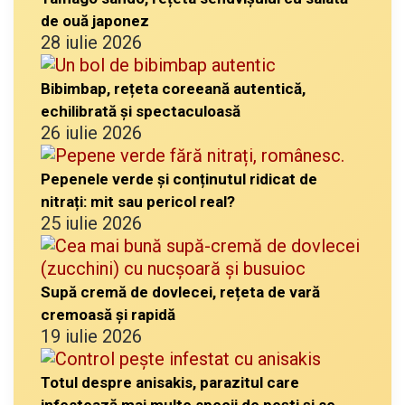
de ouă japonez
28 iulie 2026
Bibimbap, rețeta coreeană autentică,
echilibrată și spectaculoasă
26 iulie 2026
Pepenele verde și conținutul ridicat de
nitrați: mit sau pericol real?
25 iulie 2026
Supă cremă de dovlecei, rețeta de vară
cremoasă și rapidă
19 iulie 2026
Totul despre anisakis, parazitul care
infestează mai multe specii de pești și se