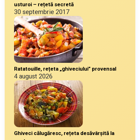
usturoi – rețetă secretă
30 septembrie 2017
Ratatouille, rețeta „ghiveciului” provensal
4 august 2026
Ghiveci călugăresc, rețeta desăvârșită la