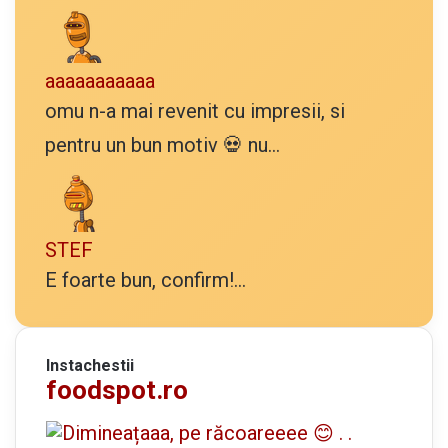
aaaaaaaaaaa
omu n-a mai revenit cu impresii, si
pentru un bun motiv 💀 nu...
STEF
E foarte bun, confirm!...
Instachestii
foodspot.ro