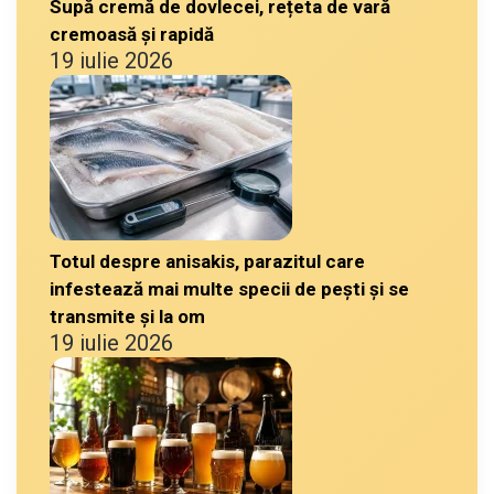
Supă cremă de dovlecei, rețeta de vară
cremoasă și rapidă
19 iulie 2026
Totul despre anisakis, parazitul care
infestează mai multe specii de pești și se
transmite și la om
19 iulie 2026