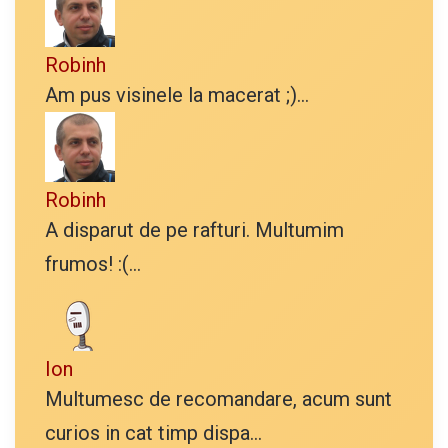
Robinh
Am pus visinele la macerat ;)...
Robinh
A disparut de pe rafturi. Multumim
frumos! :(...
Ion
Multumesc de recomandare, acum sunt
curios in cat timp dispa...