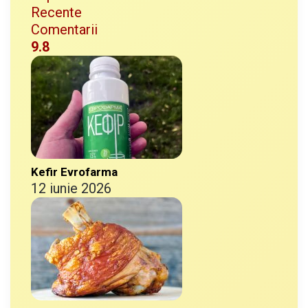
Recente
Comentarii
9.8
Kefir Evrofarma
12 iunie 2026