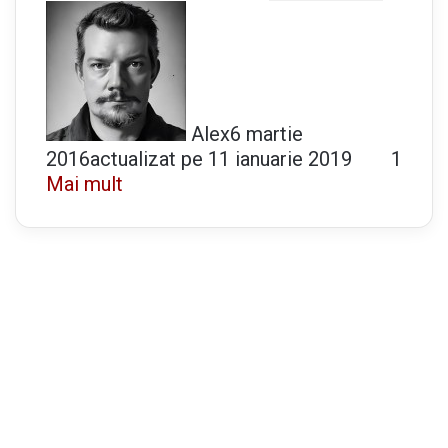
Alex
6 martie
2016
actualizat pe 11 ianuarie 2019
1
Mai mult