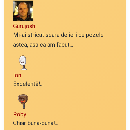
Gurujosh
Mi-ai stricat seara de ieri cu pozele
astea, asa ca am facut...
Ion
Excelentă!...
Roby
Chiar buna-buna!...