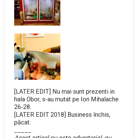
[LATER EDIT] Nu mai sunt prezenti in
hala Obor, s-au mutat pe Ion Mihalache
26-28.
[LATER EDIT 2018] Business închis,
păcat.
_____
Acest articol nu este advertorial, nu