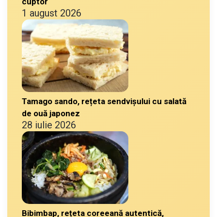
cuptor
1 august 2026
Tamago sando, rețeta sendvișului cu salată
de ouă japonez
28 iulie 2026
Bibimbap, rețeta coreeană autentică,