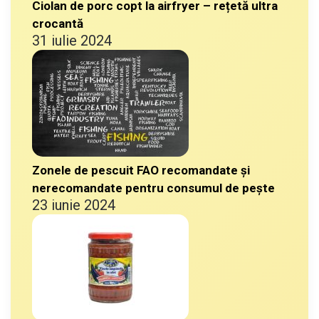
Ciolan de porc copt la airfryer – rețetă ultra
crocantă
31 iulie 2024
Zonele de pescuit FAO recomandate și
nerecomandate pentru consumul de pește
23 iunie 2024