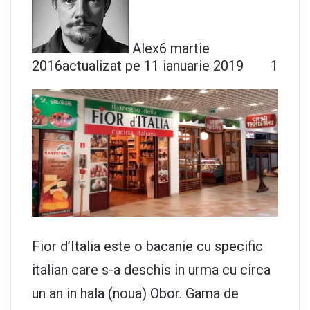
Alex
6 martie
2016
actualizat pe 11 ianuarie 2019
1
Fior d’Italia este o bacanie cu specific
italian care s-a deschis in urma cu circa
un an in hala (noua) Obor. Gama de