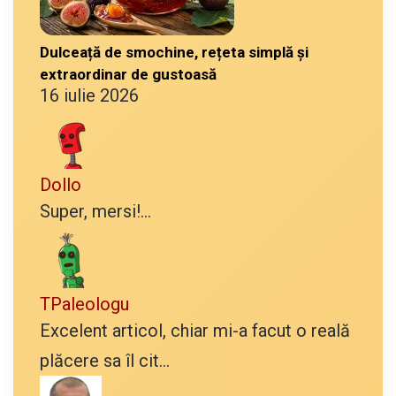
Dulceață de smochine, rețeta simplă și
extraordinar de gustoasă
16 iulie 2026
Dollo
Super, mersi!...
TPaleologu
Excelent articol, chiar mi-a facut o reală
plăcere sa îl cit...