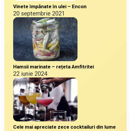
Vinete împănate în ulei – Encon
20 septembrie 2021
Hamsii marinate – rețeta Amfitritei
22 iunie 2024
Cele mai apreciate zece cocktailuri din lume