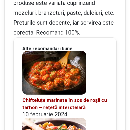
produse este variata cuprinzand
mezeluri, branzeturi, paste, dulciuri, etc.
Preturile sunt decente, iar servirea este
corecta. Recomand 100%.
Alte recomandări bune
Chifteluțe marinate în sos de roșii cu
tarhon – rețetă interstelară
10 februarie 2024