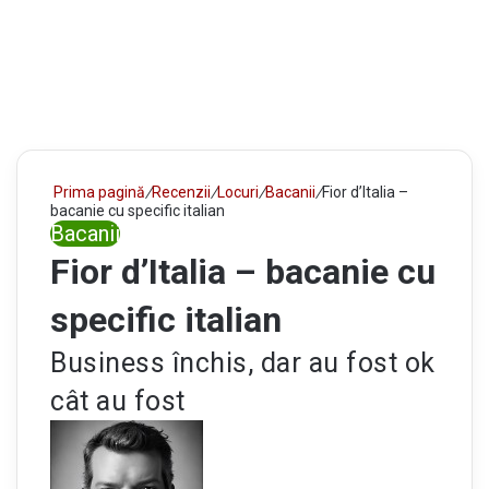
Prima pagină
/
Recenzii
/
Locuri
/
Bacanii
/
Fior d’Italia –
bacanie cu specific italian
Bacanii
Fior d’Italia – bacanie cu
specific italian
Business închis, dar au fost ok
cât au fost