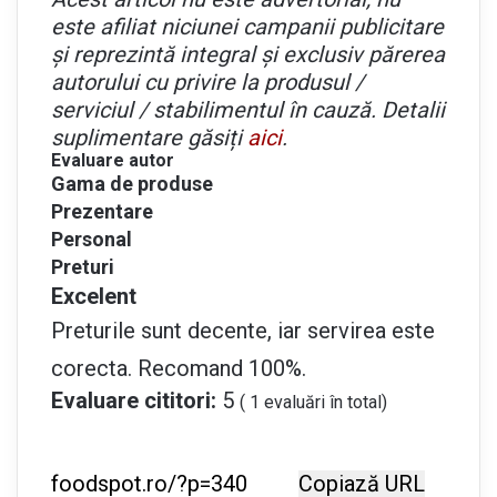
este afiliat niciunei campanii publicitare
și reprezintă integral și exclusiv părerea
autorului cu privire la produsul /
serviciul / stabilimentul în cauză. Detalii
suplimentare găsiți
aici
.
Evaluare autor
Gama de produse
Prezentare
Personal
Preturi
Excelent
Preturile sunt decente, iar servirea este
corecta. Recomand 100%.
Evaluare cititori:
5
(
1
evaluări în total)
Copiază URL