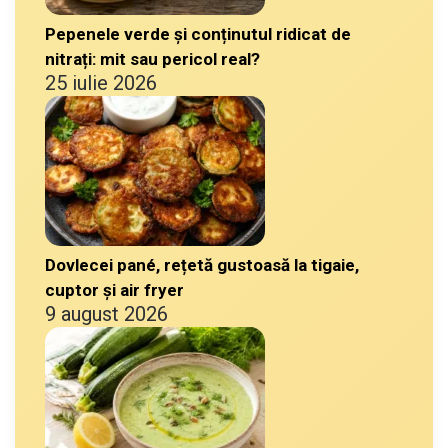
Pepenele verde și conținutul ridicat de
nitrați: mit sau pericol real?
25 iulie 2026
Dovlecei pané, rețetă gustoasă la tigaie,
cuptor și air fryer
9 august 2026