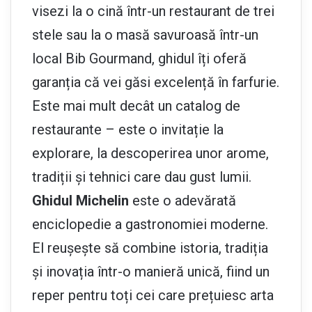
visezi la o cină într-un restaurant de trei
stele sau la o masă savuroasă într-un
local Bib Gourmand, ghidul îți oferă
garanția că vei găsi excelență în farfurie.
Este mai mult decât un catalog de
restaurante – este o invitație la
explorare, la descoperirea unor arome,
tradiții și tehnici care dau gust lumii.
Ghidul Michelin
este o adevărată
enciclopedie a gastronomiei moderne.
El reușește să combine istoria, tradiția
și inovația într-o manieră unică, fiind un
reper pentru toți cei care prețuiesc arta