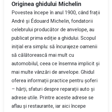
Originea ghidului Michelin
Povestea începe în anul 1900, când frații
André și Édouard Michelin, fondatorii
celebrului producător de anvelope, au
publicat prima ediție a ghidului. Scopul
inițial era simplu: să încurajeze oamenii
să călătorească mai mult cu
automobilul, ceea ce însemna implicit și
mai multe vânzări de anvelope. Ghidul
oferea informații practice pentru șoferi
– hărți, sfaturi despre reparații auto și
adrese utile. Printre aceste adrese se
aflau și restaurante, iar aici începe