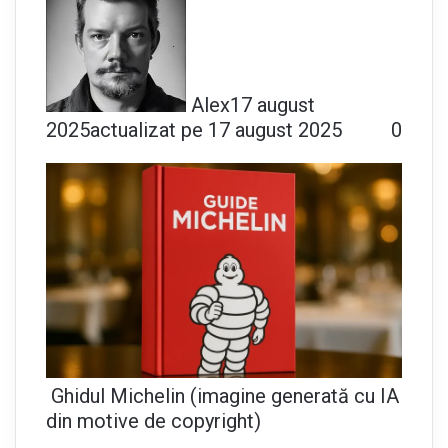
Alex
17 august
2025
actualizat pe 17 august 2025
0
Ghidul Michelin (imagine generată cu IA
din motive de copyright)