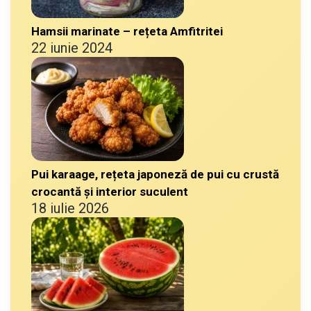
Hamsii marinate – rețeta Amfitritei
22 iunie 2024
Pui karaage, rețeta japoneză de pui cu crustă
crocantă și interior suculent
18 iulie 2026