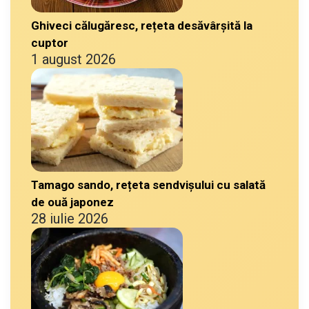
Ghiveci călugăresc, rețeta desăvârșită la
cuptor
1 august 2026
Tamago sando, rețeta sendvișului cu salată
de ouă japonez
28 iulie 2026