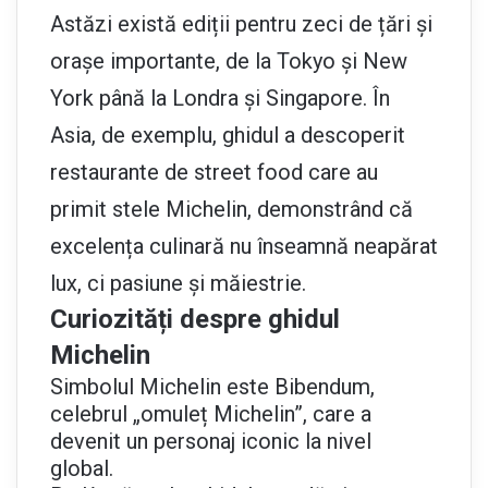
Astăzi există ediții pentru zeci de țări și
orașe importante, de la Tokyo și New
York până la Londra și Singapore. În
Asia, de exemplu, ghidul a descoperit
restaurante de street food care au
primit stele Michelin, demonstrând că
excelența culinară nu înseamnă neapărat
lux, ci pasiune și măiestrie.
Curiozități despre ghidul
Michelin
Simbolul Michelin este Bibendum,
celebrul „omuleț Michelin”, care a
devenit un personaj iconic la nivel
global.