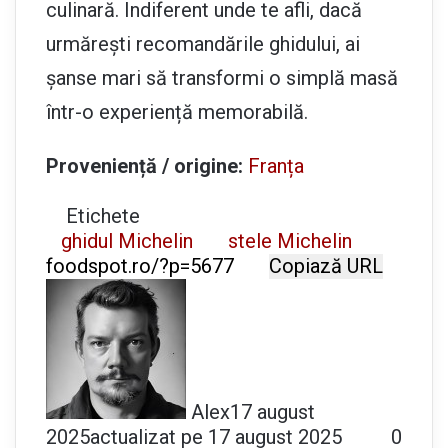
culinară. Indiferent unde te afli, dacă
urmărești recomandările ghidului, ai
șanse mari să transformi o simplă masă
într-o experiență memorabilă.
Proveniență / origine:
Franța
Etichete
ghidul Michelin
stele Michelin
Copiază URL
Alex
17 august
2025
actualizat pe 17 august 2025
0