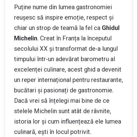
Puține nume din lumea gastronomiei
reușesc să inspire emoție, respect și
chiar un strop de teamă la fel ca
Ghidul
Michelin
. Creat în Franța la începutul
secolului XX și transformat de-a lungul
timpului într-un adevărat barometru al
excelenței culinare, acest ghid a devenit
un reper internațional pentru restaurante,
bucătari și pasionați de gastronomie.
Dacă vrei să înțelegi mai bine de ce
stelele Michelin sunt atât de râvnite,
istoria lor și cum influențează ele lumea
culinară, ești în locul potrivit.