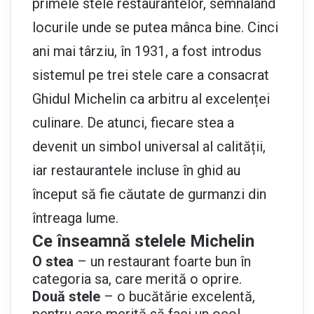
primele stele restaurantelor, semnalând
locurile unde se putea mânca bine. Cinci
ani mai târziu, în 1931, a fost introdus
sistemul pe trei stele care a consacrat
Ghidul Michelin ca arbitru al excelenței
culinare. De atunci, fiecare stea a
devenit un simbol universal al calității,
iar restaurantele incluse în ghid au
început să fie căutate de gurmanzi din
întreaga lume.
Ce înseamnă stelele Michelin
O stea
– un restaurant foarte bun în
categoria sa, care merită o oprire.
Două stele
– o bucătărie excelentă,
pentru care merită să faci un ocol.