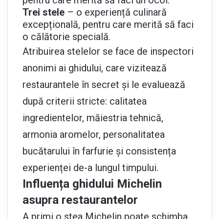
Trei stele
– o experiență culinară
excepțională, pentru care merită să faci
o călătorie specială.
Atribuirea stelelor se face de inspectori
anonimi ai ghidului, care vizitează
restaurantele în secret și le evaluează
după criterii stricte: calitatea
ingredientelor, măiestria tehnică,
armonia aromelor, personalitatea
bucătarului în farfurie și consistența
experienței de-a lungul timpului.
Influența ghidului Michelin
asupra restaurantelor
A primi o stea Michelin poate schimba