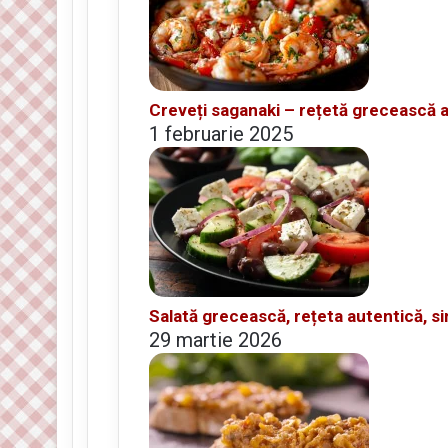
Creveți saganaki – rețetă grecească au
1 februarie 2025
Salată grecească, rețeta autentică, si
29 martie 2026