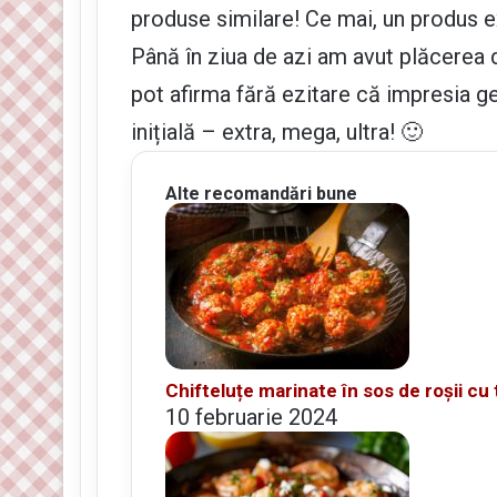
produse similare! Ce mai, un produs 
Până în ziua de azi am avut plăcerea
pot afirma fără ezitare că impresia ge
inițială – extra, mega, ultra! 🙂
Alte recomandări bune
Chifteluțe marinate în sos de roșii cu
10 februarie 2024