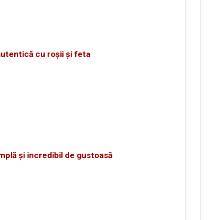
tentică cu roșii și feta
mplă și incredibil de gustoasă