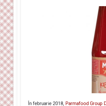
În februarie 2018,
Parmafood Group Di