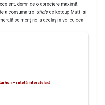
excelent, demn de o apreciere maximă.
 de a consuma trei
sticle
de ketcup Mutti și
nerală se menține la același nivel cu cea
 tarhon – rețetă interstelară