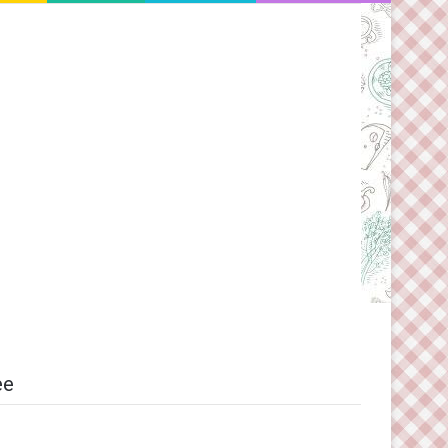
Switch skin
ee