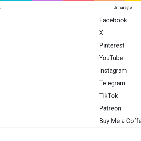
t
Urmarește
Facebook
X
Pinterest
YouTube
Instagram
Telegram
TikTok
Patreon
Buy Me a Coff