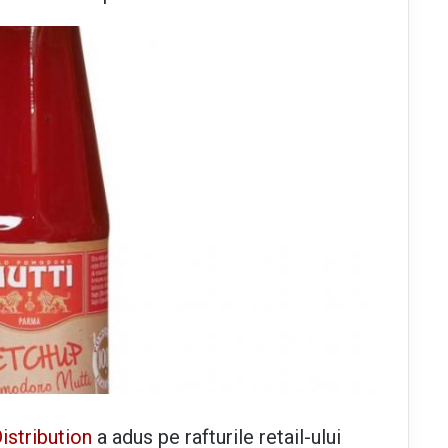
stribution
a adus pe rafturile retail-ului