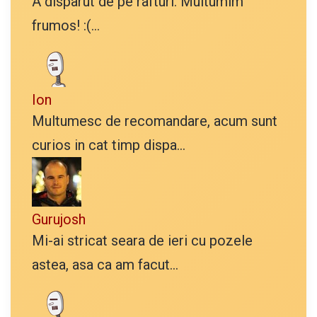
A disparut de pe rafturi. Multumim
frumos! :(...
Ion
Multumesc de recomandare, acum sunt
curios in cat timp dispa...
Gurujosh
Mi-ai stricat seara de ieri cu pozele
astea, asa ca am facut...