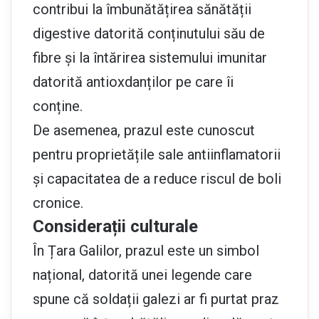
contribui la îmbunătățirea sănătății
digestive datorită conținutului său de
fibre și la întărirea sistemului imunitar
datorită antioxdanților pe care îi
conține.
De asemenea, prazul este cunoscut
pentru proprietățile sale antiinflamatorii
și capacitatea de a reduce riscul de boli
cronice.
Considerații culturale
În Țara Galilor, prazul este un simbol
național, datorită unei legende care
spune că soldații galezi ar fi purtat praz