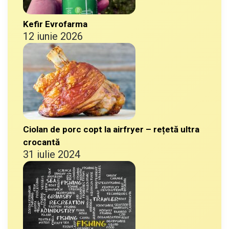
Kefir Evrofarma
12 iunie 2026
Ciolan de porc copt la airfryer – rețetă ultra
crocantă
31 iulie 2024