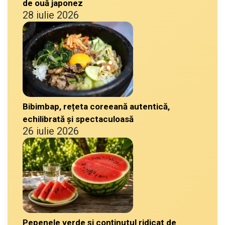
de ouă japonez
28 iulie 2026
Bibimbap, rețeta coreeană autentică,
echilibrată și spectaculoasă
26 iulie 2026
Pepenele verde și conținutul ridicat de