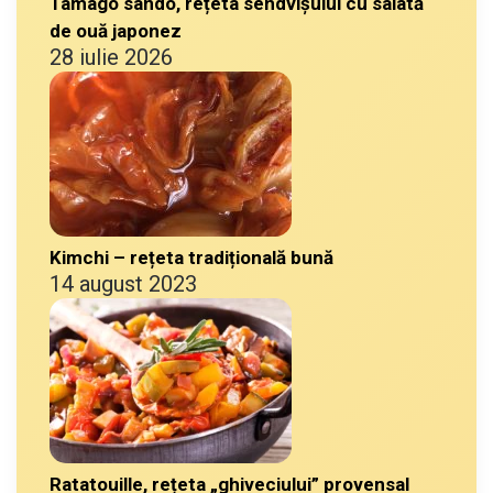
Tamago sando, rețeta sendvișului cu salată
de ouă japonez
28 iulie 2026
Kimchi – rețeta tradițională bună
14 august 2023
Ratatouille, rețeta „ghiveciului” provensal