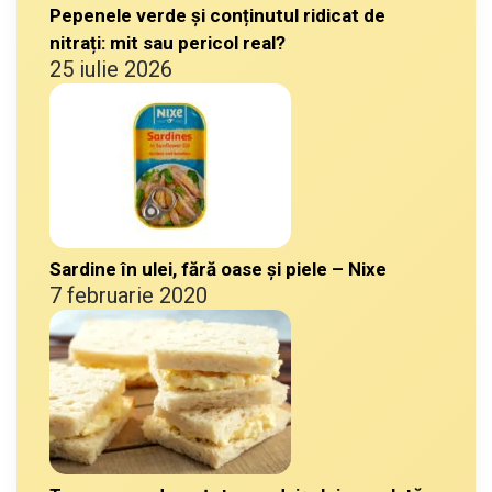
Pepenele verde și conținutul ridicat de
nitrați: mit sau pericol real?
25 iulie 2026
Sardine în ulei, fără oase și piele – Nixe
7 februarie 2020