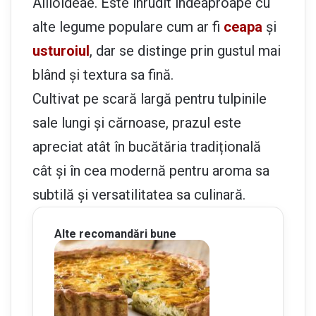
Allioideae. Este înrudit îndeaproape cu
alte legume populare cum ar fi
ceapa
și
usturoiul
, dar se distinge prin gustul mai
blând și textura sa fină.
Cultivat pe scară largă pentru tulpinile
sale lungi și cărnoase, prazul este
apreciat atât în bucătăria tradițională
cât și în cea modernă pentru aroma sa
subtilă și versatilitatea sa culinară.
Alte recomandări bune