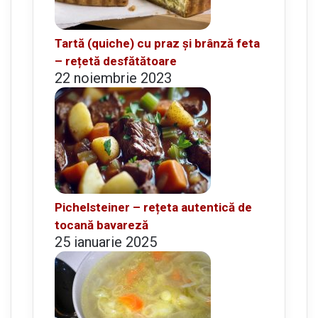
Tartă (quiche) cu praz și brânză feta
– rețetă desfătătoare
22 noiembrie 2023
Pichelsteiner – rețeta autentică de
tocană bavareză
25 ianuarie 2025