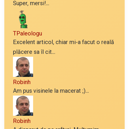
Super, mersi!...
TPaleologu
Excelent articol, chiar mi-a facut o reală
plăcere sa îl cit...
Robinh
Am pus visinele la macerat ;)...
Robinh