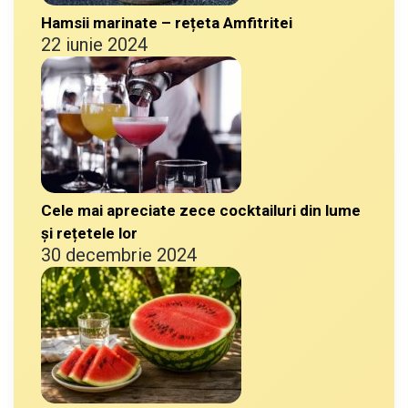
Hamsii marinate – rețeta Amfitritei
22 iunie 2024
Cele mai apreciate zece cocktailuri din lume
și rețetele lor
30 decembrie 2024