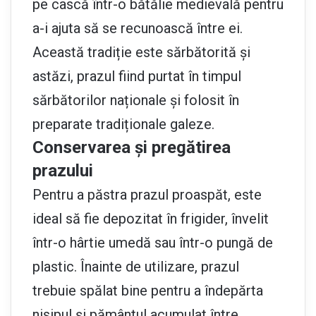
pe cască într-o bătălie medievală pentru
a-i ajuta să se recunoască între ei.
Această tradiție este sărbătorită și
astăzi, prazul fiind purtat în timpul
sărbătorilor naționale și folosit în
preparate tradiționale galeze.
Conservarea și pregătirea
prazului
Pentru a păstra prazul proaspăt, este
ideal să fie depozitat în frigider, învelit
într-o hârtie umedă sau într-o pungă de
plastic. Înainte de utilizare, prazul
trebuie spălat bine pentru a îndepărta
nisipul și pământul acumulat între