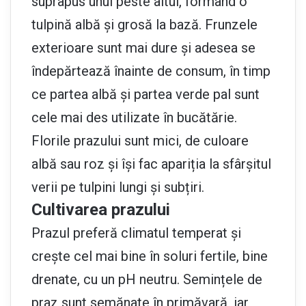
suprapus unul peste altul, formând o
tulpină albă și grosă la bază. Frunzele
exterioare sunt mai dure și adesea se
îndepărtează înainte de consum, în timp
ce partea albă și partea verde pal sunt
cele mai des utilizate în bucătărie.
Florile prazului sunt mici, de culoare
albă sau roz și își fac apariția la sfârșitul
verii pe tulpini lungi și subțiri.
Cultivarea prazului
Prazul preferă climatul temperat și
crește cel mai bine în soluri fertile, bine
drenate, cu un pH neutru. Semințele de
praz sunt semănate în primăvară, iar