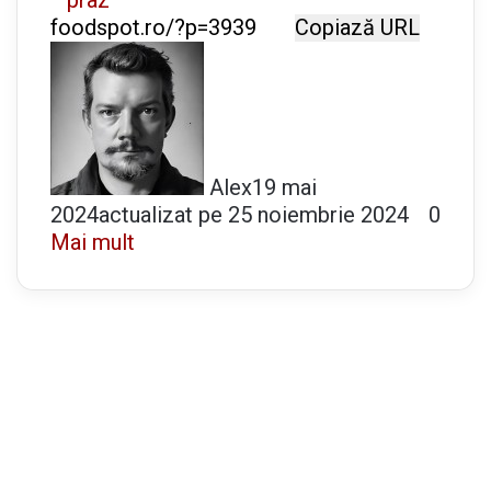
Copiază URL
Alex
19 mai
2024
actualizat pe 25 noiembrie 2024
0
Mai mult