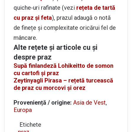
quiche-uri rafinate (vezi
rețeta de tartă
cu praz și feta
), prazul adaugă o notă
de finețe și complexitate oricărui fel de
mâncare.
Alte rețete și articole cu și
despre praz
Supă finlandeză Lohikeitto de somon
cu cartofi și praz
Zeytinyagli Pirasa – rețetă turcească
de praz cu morcovi și orez
Proveniență / origine:
Asia de Vest
,
Europa
Etichete
praz