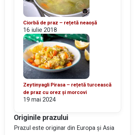
Ciorbă de praz – rețetă neaoșă
16 iulie 2018
Zeytinyagli Pirasa – rețetă turcească
de praz cu orez și morcovi
19 mai 2024
Originile prazului
Prazul este originar din Europa și Asia