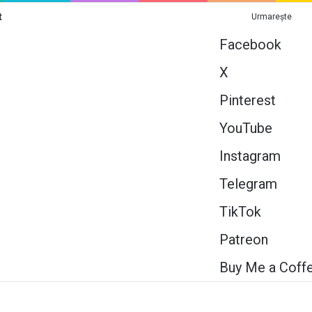
t
Urmarește
Facebook
X
Pinterest
YouTube
Instagram
Telegram
TikTok
Patreon
Buy Me a Coff