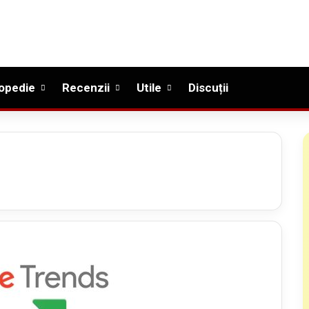
opedie
Recenzii
Utile
Discuții