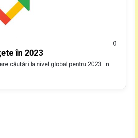
0
țete în 2023
re căutări la nivel global pentru 2023. În