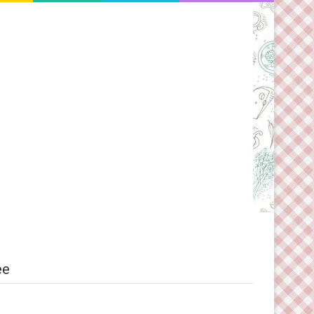
Switch skin
ee