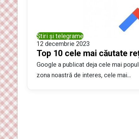
Știri și telegrame
12 decembrie 2023
Top 10 cele mai căutate re
Google a publicat deja cele mai popula
zona noastră de interes, cele mai…