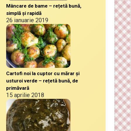
Mâncare de bame – rețetă bună,
simplă și rapidă
26 ianuarie 2019
Cartofi noi la cuptor cu mărar și
usturoi verde – rețetă bună, de
primăvară
15 aprilie 2018