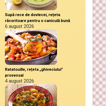
Supă rece de dovlecei, rețeta
răcoritoare pentru o caniculă bună
6 august 2026
Ratatouille, rețeta „ghiveciului”
provensal
4 august 2026