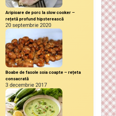
Aripioare de porc la slow cooker –
rețetă profund hipsterească
20 septembrie 2020
Boabe de fasole soia coapte – rețeta
consacrată
3 decembrie 2017