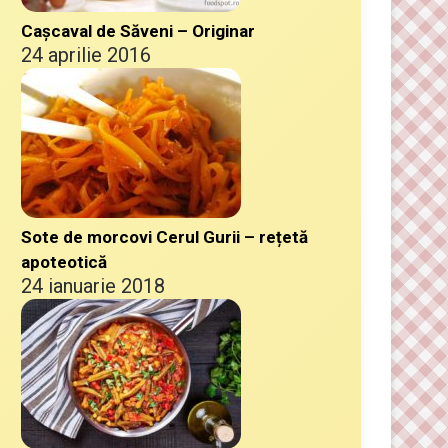
Cașcaval de Săveni – Originar
24 aprilie 2016
Sote de morcovi Cerul Gurii – rețetă
apoteotică
24 ianuarie 2018