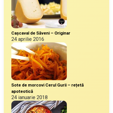
Cașcaval de Săveni – Originar
24 aprilie 2016
Sote de morcovi Cerul Gurii – rețetă
apoteotică
24 ianuarie 2018