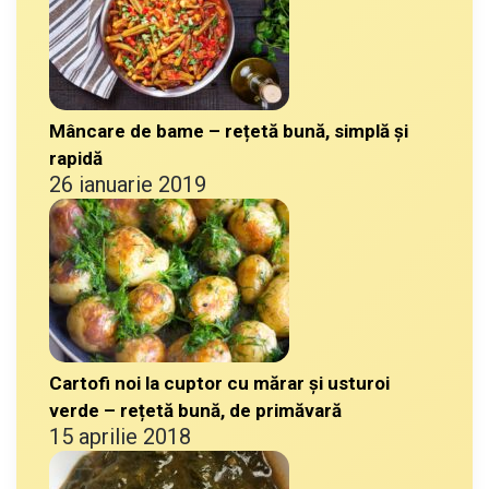
Mâncare de bame – rețetă bună, simplă și
rapidă
26 ianuarie 2019
Cartofi noi la cuptor cu mărar și usturoi
verde – rețetă bună, de primăvară
15 aprilie 2018