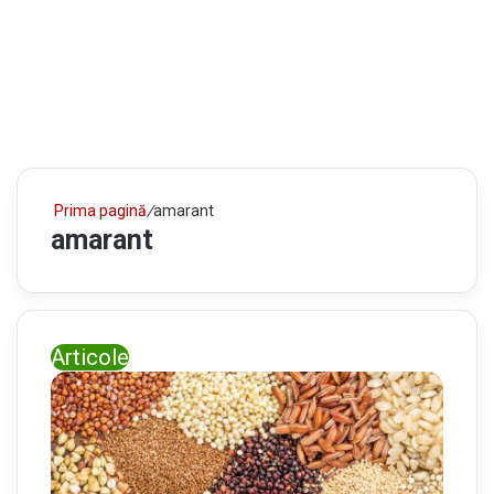
Prima pagină
/
amarant
amarant
Articole