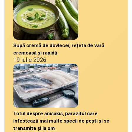
Supă cremă de dovlecei, rețeta de vară
cremoasă și rapidă
19 iulie 2026
Totul despre anisakis, parazitul care
infestează mai multe specii de pești și se
transmite și la om