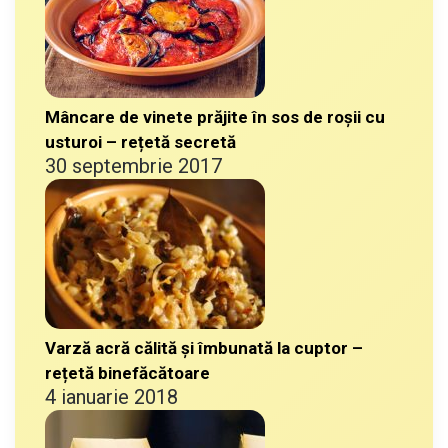
Mâncare de vinete prăjite în sos de roșii cu
usturoi – rețetă secretă
30 septembrie 2017
Varză acră călită și îmbunată la cuptor –
rețetă binefăcătoare
4 ianuarie 2018