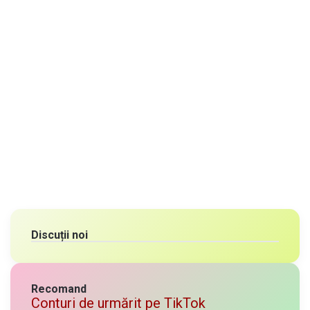
Discuții noi
Recomand
Conturi de urmărit pe TikTok