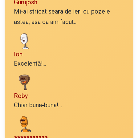
Gurujosh
Mi-ai stricat seara de ieri cu pozele
astea, asa ca am facut...
Ion
Excelentă!...
Roby
Chiar buna-buna!...
aaaaaaaaaaa