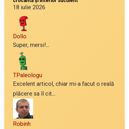
crocantă și interior suculent
18 iulie 2026
Dollo
Super, mersi!...
TPaleologu
Excelent articol, chiar mi-a facut o reală
plăcere sa îl cit...
Robinh