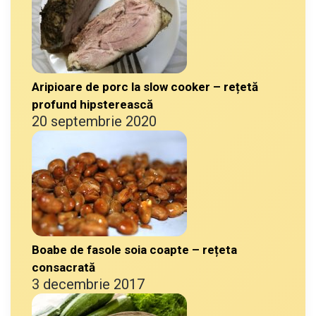
Aripioare de porc la slow cooker – rețetă
profund hipsterească
20 septembrie 2020
Boabe de fasole soia coapte – rețeta
consacrată
3 decembrie 2017