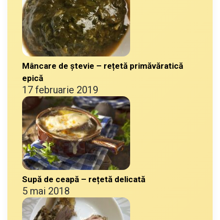
Mâncare de ștevie – rețetă primăvăratică
epică
17 februarie 2019
Supă de ceapă – rețetă delicată
5 mai 2018