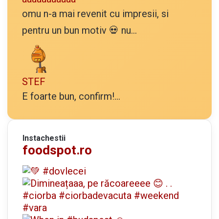
omu n-a mai revenit cu impresii, si
pentru un bun motiv 💀 nu...
STEF
E foarte bun, confirm!...
Instachestii
foodspot.ro