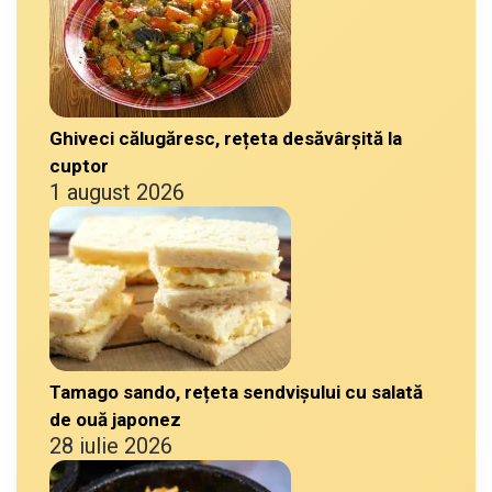
Ghiveci călugăresc, rețeta desăvârșită la
cuptor
1 august 2026
Tamago sando, rețeta sendvișului cu salată
de ouă japonez
28 iulie 2026