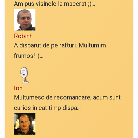
Am pus visinele la macerat ;)...
Robinh
A disparut de pe rafturi. Multumim
frumos! :(...
Ion
Multumesc de recomandare, acum sunt
curios in cat timp dispa...