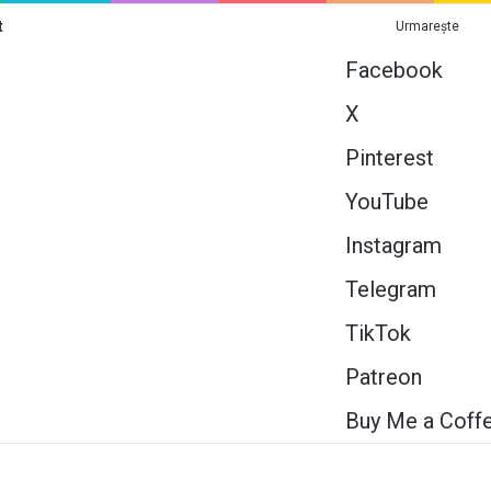
t
Urmarește
Facebook
X
Pinterest
YouTube
Instagram
Telegram
TikTok
Patreon
Buy Me a Coff