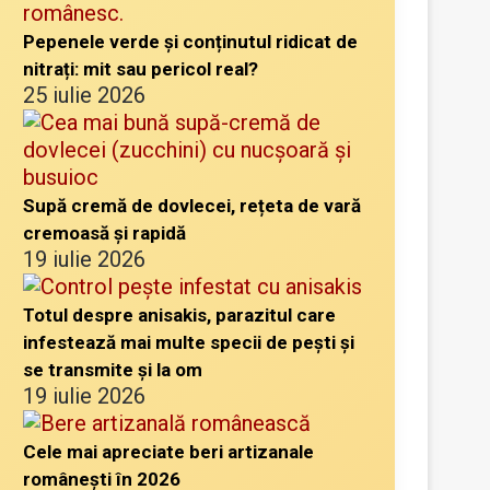
Pepenele verde și conținutul ridicat de
nitrați: mit sau pericol real?
25 iulie 2026
Supă cremă de dovlecei, rețeta de vară
cremoasă și rapidă
19 iulie 2026
Totul despre anisakis, parazitul care
infestează mai multe specii de pești și
se transmite și la om
19 iulie 2026
Cele mai apreciate beri artizanale
românești în 2026