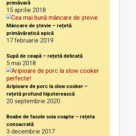
primăvară
15 aprilie 2018
Mâncare de ștevie – rețetă
primăvăratică epică
17 februarie 2019
Supă de ceapă – rețetă delicată
5 mai 2018
Aripioare de porc la slow cooker –
rețetă profund hipsterească
20 septembrie 2020
Boabe de fasole soia coapte – rețeta
consacrată
3 decembrie 2017