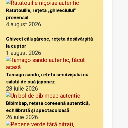
Ratatouille, rețeta „ghiveciului”
provensal
4 august 2026
Ghiveci călugăresc, rețeta desăvârșită
la cuptor
1 august 2026
Tamago sando, rețeta sendvișului cu
salată de ouă japonez
28 iulie 2026
Bibimbap, rețeta coreeană autentică,
echilibrată și spectaculoasă
26 iulie 2026