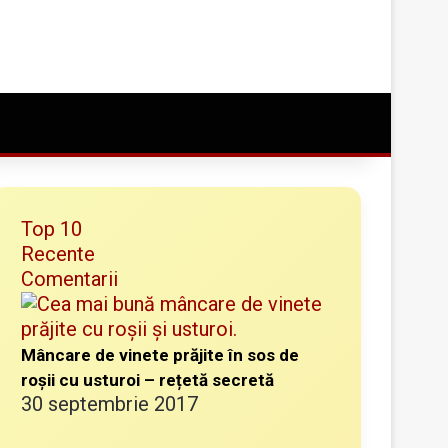
Conectare
Random Article
Caută ceva bun
Top 10
Recente
Comentarii
Mâncare de vinete prăjite în sos de
roșii cu usturoi – rețetă secretă
30 septembrie 2017