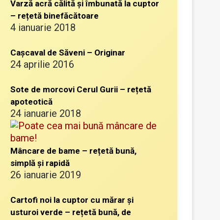
Varză acră călită și îmbunată la cuptor
– rețetă binefăcătoare
4 ianuarie 2018
Cașcaval de Săveni – Originar
24 aprilie 2016
Sote de morcovi Cerul Gurii – rețetă
apoteotică
24 ianuarie 2018
Mâncare de bame – rețetă bună,
simplă și rapidă
26 ianuarie 2019
Cartofi noi la cuptor cu mărar și
usturoi verde – rețetă bună, de