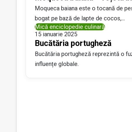
Moqueca baiana este o tocană de pește 
bogat pe bază de lapte de cocos,…
Mică enciclopedie culinară
15 ianuarie 2025
Bucătăria portugheză
Bucătăria portugheză reprezintă o fuz
influențe globale.