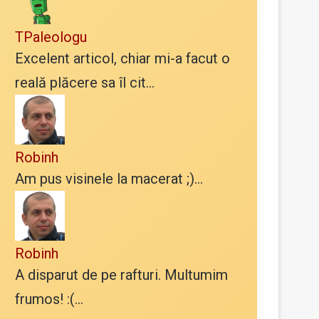
TPaleologu
Excelent articol, chiar mi-a facut o
reală plăcere sa îl cit...
Robinh
Am pus visinele la macerat ;)...
Robinh
A disparut de pe rafturi. Multumim
frumos! :(...