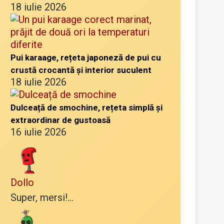
18 iulie 2026
Pui karaage, rețeta japoneză de pui cu
crustă crocantă și interior suculent
18 iulie 2026
Dulceață de smochine, rețeta simplă și
extraordinar de gustoasă
16 iulie 2026
Dollo
Super, mersi!...