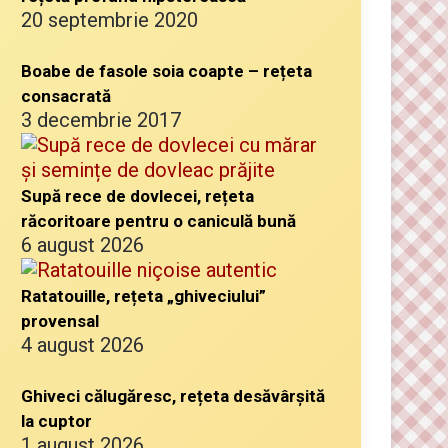
20 septembrie 2020
Boabe de fasole soia coapte – rețeta
consacrată
3 decembrie 2017
Supă rece de dovlecei, rețeta
răcoritoare pentru o caniculă bună
6 august 2026
Ratatouille, rețeta „ghiveciului”
provensal
4 august 2026
Ghiveci călugăresc, rețeta desăvârșită
la cuptor
1 august 2026