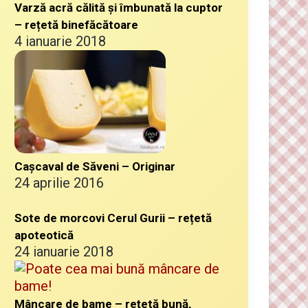
Varză acră călită și îmbunată la cuptor
– rețetă binefăcătoare
4 ianuarie 2018
Cașcaval de Săveni – Originar
24 aprilie 2016
Sote de morcovi Cerul Gurii – rețetă
apoteotică
24 ianuarie 2018
Mâncare de bame – rețetă bună,