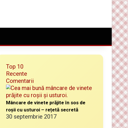
Conectare
Random Article
Caută ceva bun
Top 10
Recente
Comentarii
Mâncare de vinete prăjite în sos de
roșii cu usturoi – rețetă secretă
30 septembrie 2017