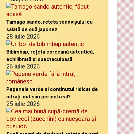
Tamago sando, rețeta sendvișului cu
salată de ouă japonez
28 iulie 2026
Bibimbap, rețeta coreeană autentică,
echilibrată și spectaculoasă
26 iulie 2026
Pepenele verde și conținutul ridicat de
nitrați: mit sau pericol real?
25 iulie 2026