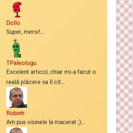
Dollo
Super, mersi!...
TPaleologu
Excelent articol, chiar mi-a facut o
reală plăcere sa îl cit...
Robinh
Am pus visinele la macerat ;)...