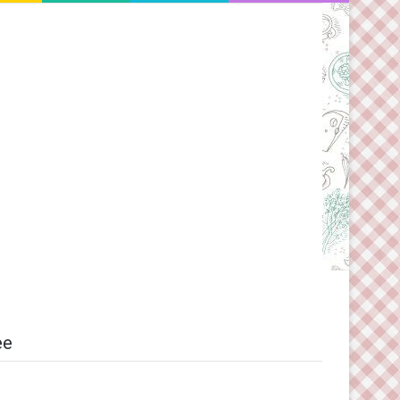
Switch skin
ee