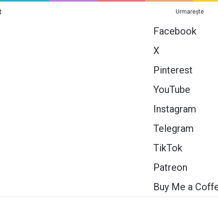
t
Urmarește
Facebook
X
Pinterest
YouTube
Instagram
Telegram
TikTok
Patreon
Buy Me a Coff