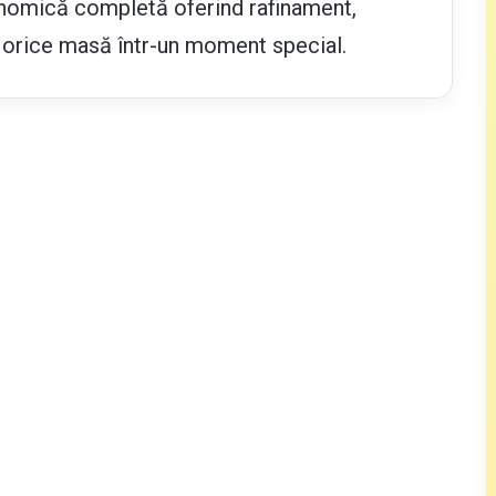
nomică completă oferind rafinament,
d orice masă într-un moment special.