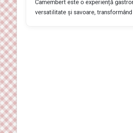
Camembert este o experiență gastro
versatilitate și savoare, transformân