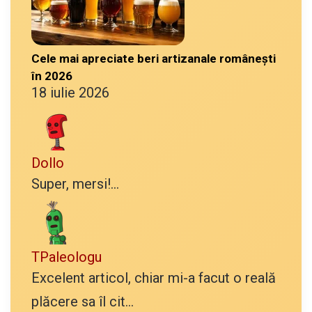
Cele mai apreciate beri artizanale românești
în 2026
18 iulie 2026
Dollo
Super, mersi!...
TPaleologu
Excelent articol, chiar mi-a facut o reală
plăcere sa îl cit...