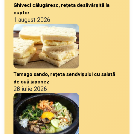
Ghiveci călugăresc, rețeta desăvârșită la
cuptor
1 august 2026
Tamago sando, rețeta sendvișului cu salată
de ouă japonez
28 iulie 2026