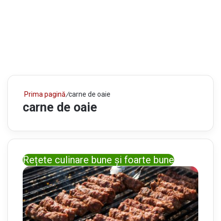
Prima pagină
/
carne de oaie
carne de oaie
Rețete culinare bune și foarte bune