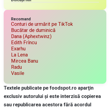
Recomand
Conturi de urmărit pe TikTok
Bucătar de duminică
Dana (Aphextwinz)
Edith Frîncu
Exarhu
La Lena
Mircea Banu
Radu
Vasile
Textele publicate pe foodspot.ro aparţin
exclusiv autorului și este interzisă copierea
sau republicarea acestora fără acordul