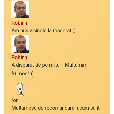
Robinh
Am pus visinele la macerat ;)...
Robinh
A disparut de pe rafturi. Multumim
frumos! :(...
Ion
Multumesc de recomandare, acum sunt