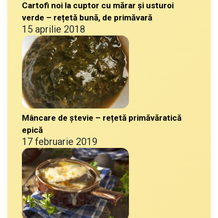
Cartofi noi la cuptor cu mărar și usturoi
verde – rețetă bună, de primăvară
15 aprilie 2018
Mâncare de ștevie – rețetă primăvăratică
epică
17 februarie 2019