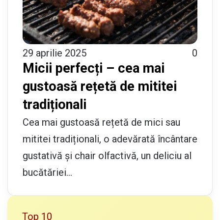
29 aprilie 2025
0
Micii perfecți – cea mai
gustoasă rețetă de mititei
tradiționali
Cea mai gustoasă rețetă de mici sau
mititei tradiționali, o adevărată încântare
gustativă și chair olfactivă, un deliciu al
bucătăriei…
Top 10