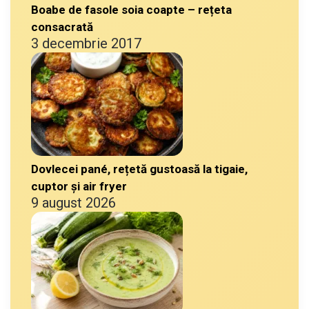
Boabe de fasole soia coapte – rețeta
consacrată
3 decembrie 2017
Dovlecei pané, rețetă gustoasă la tigaie,
cuptor și air fryer
9 august 2026