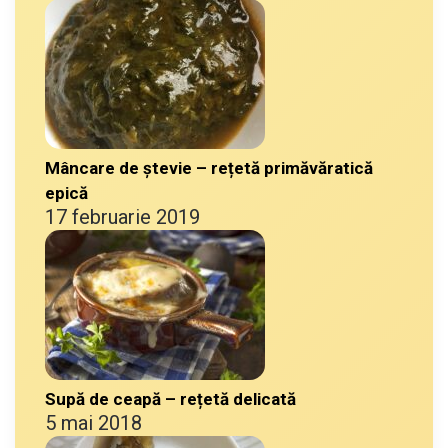
Mâncare de ștevie – rețetă primăvăratică
epică
17 februarie 2019
Supă de ceapă – rețetă delicată
5 mai 2018