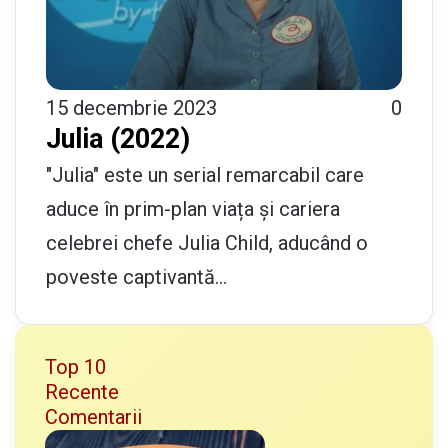
15 decembrie 2023
0
Julia (2022)
"Julia" este un serial remarcabil care
aduce în prim-plan viața și cariera
celebrei chefe Julia Child, aducând o
poveste captivantă…
Top 10
Recente
Comentarii