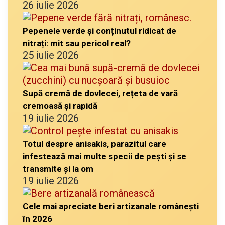
26 iulie 2026
Pepenele verde și conținutul ridicat de
nitrați: mit sau pericol real?
25 iulie 2026
Supă cremă de dovlecei, rețeta de vară
cremoasă și rapidă
19 iulie 2026
Totul despre anisakis, parazitul care
infestează mai multe specii de pești și se
transmite și la om
19 iulie 2026
Cele mai apreciate beri artizanale românești
în 2026