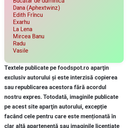
Bucătar de duminică
Dana (Aphextwinz)
Edith Frîncu
Exarhu
La Lena
Mircea Banu
Radu
Vasile
Textele publicate pe foodspot.ro aparţin
exclusiv autorului și este interzisă copierea
sau republicarea acestora fără acordul
nostru expres. Totodată, imaginile publicate
pe acest site aparţin autorului, excepție
facând cele pentru care este menționată în
clar altă apartenență sau imaginile licențiate