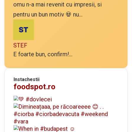
omu n-a mai revenit cu impresii, si
pentru un bun motiv 💀 nu...
STEF
E foarte bun, confirm!...
Instachestii
foodspot.ro