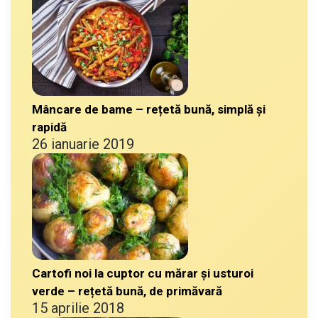
Mâncare de bame – rețetă bună, simplă și
rapidă
26 ianuarie 2019
Cartofi noi la cuptor cu mărar și usturoi
verde – rețetă bună, de primăvară
15 aprilie 2018