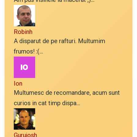
Robinh
A disparut de pe rafturi. Multumim
frumos! :(...
Ion
Multumesc de recomandare, acum sunt
curios in cat timp dispa...
Gurujosh