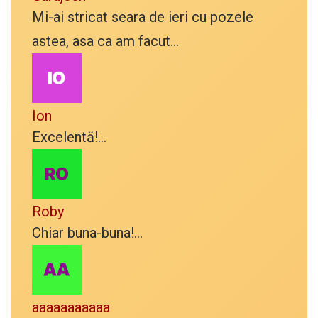
Mi-ai stricat seara de ieri cu pozele
astea, asa ca am facut...
Ion
Excelentă!...
Roby
Chiar buna-buna!...
aaaaaaaaaaa