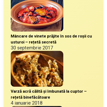
Mâncare de vinete prăjite în sos de roșii cu
usturoi – rețetă secretă
30 septembrie 2017
Varză acră călită și îmbunată la cuptor –
rețetă binefăcătoare
4 ianuarie 2018