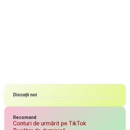
Discuții noi
Recomand
Conturi de urmărit pe TikTok