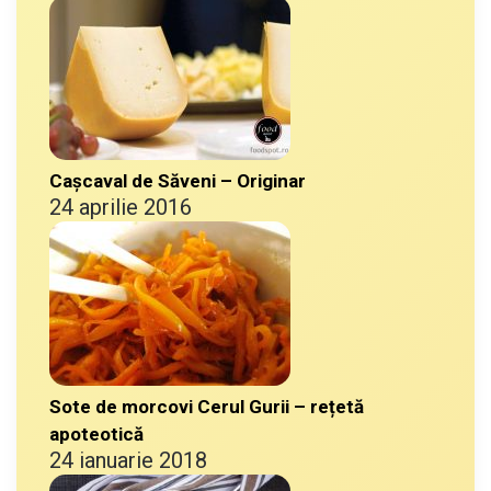
Cașcaval de Săveni – Originar
24 aprilie 2016
Sote de morcovi Cerul Gurii – rețetă
apoteotică
24 ianuarie 2018