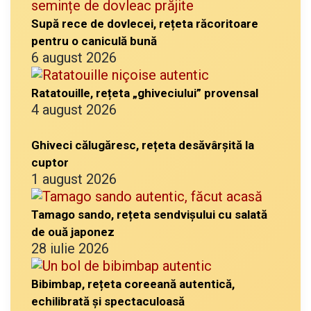
Supă rece de dovlecei, rețeta răcoritoare
pentru o caniculă bună
6 august 2026
Ratatouille, rețeta „ghiveciului” provensal
4 august 2026
Ghiveci călugăresc, rețeta desăvârșită la
cuptor
1 august 2026
Tamago sando, rețeta sendvișului cu salată
de ouă japonez
28 iulie 2026
Bibimbap, rețeta coreeană autentică,
echilibrată și spectaculoasă