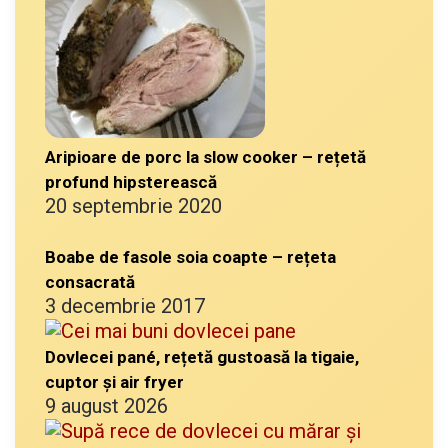
Aripioare de porc la slow cooker – rețetă
profund hipsterească
20 septembrie 2020
Boabe de fasole soia coapte – rețeta
consacrată
3 decembrie 2017
Dovlecei pané, rețetă gustoasă la tigaie,
cuptor și air fryer
9 august 2026