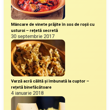
Mâncare de vinete prăjite în sos de roșii cu
usturoi – rețetă secretă
30 septembrie 2017
Varză acră călită și îmbunată la cuptor –
rețetă binefăcătoare
4 ianuarie 2018