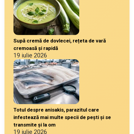
Supă cremă de dovlecei, rețeta de vară
cremoasă și rapidă
19 iulie 2026
Totul despre anisakis, parazitul care
infestează mai multe specii de pești și se
transmite și la om
19 iulie 2026