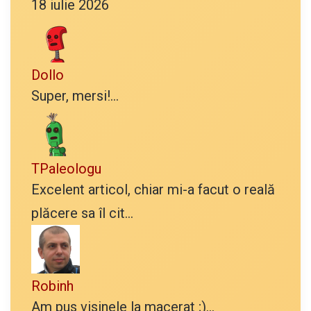
18 iulie 2026
Dollo
Super, mersi!...
TPaleologu
Excelent articol, chiar mi-a facut o reală
plăcere sa îl cit...
Robinh
Am pus visinele la macerat ;)...