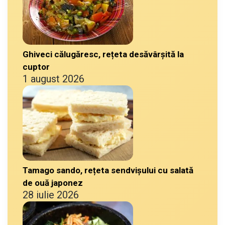
Ghiveci călugăresc, rețeta desăvârșită la
cuptor
1 august 2026
Tamago sando, rețeta sendvișului cu salată
de ouă japonez
28 iulie 2026