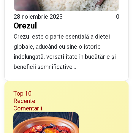
28 noiembrie 2023
0
Orezul
Orezul este o parte esențială a dietei
globale, aducând cu sine o istorie
îndelungată, versatilitate în bucătărie și
beneficii semnificative…
Top 10
Recente
Comentarii