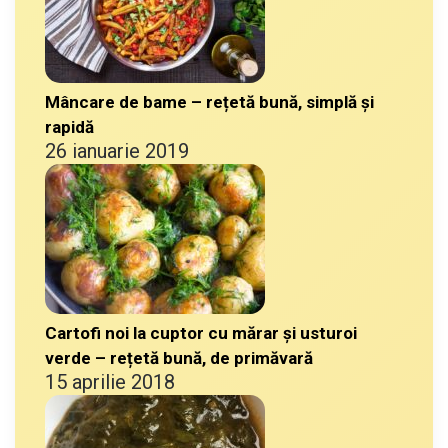
Mâncare de bame – rețetă bună, simplă și
rapidă
26 ianuarie 2019
Cartofi noi la cuptor cu mărar și usturoi
verde – rețetă bună, de primăvară
15 aprilie 2018