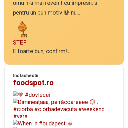
omu n-a mai revenit cu impresii, si
pentru un bun motiv 💀 nu...
STEF
E foarte bun, confirm!...
Instachestii
foodspot.ro