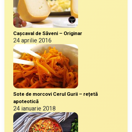
Cașcaval de Săveni – Originar
24 aprilie 2016
Sote de morcovi Cerul Gurii – rețetă
apoteotică
24 ianuarie 2018