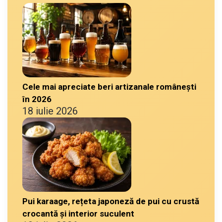
Cele mai apreciate beri artizanale românești
în 2026
18 iulie 2026
Pui karaage, rețeta japoneză de pui cu crustă
crocantă și interior suculent