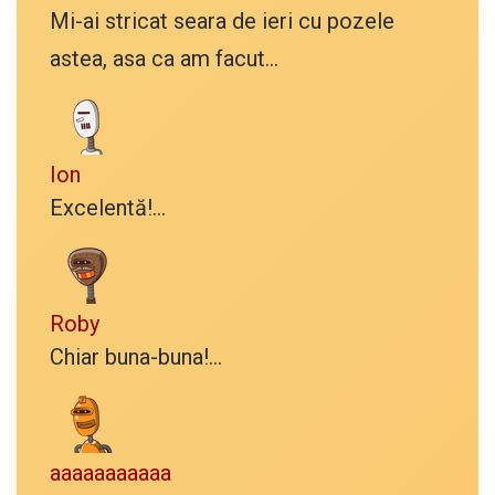
Mi-ai stricat seara de ieri cu pozele
astea, asa ca am facut...
Ion
Excelentă!...
Roby
Chiar buna-buna!...
aaaaaaaaaaa