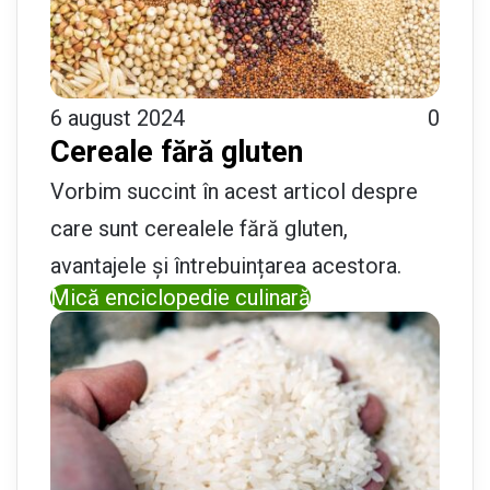
6 august 2024
0
Cereale fără gluten
Vorbim succint în acest articol despre
care sunt cerealele fără gluten,
avantajele și întrebuințarea acestora.
Mică enciclopedie culinară