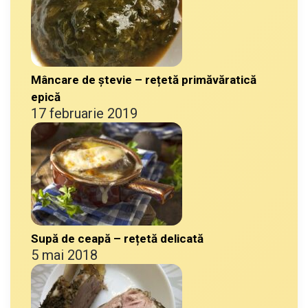
Mâncare de ștevie – rețetă primăvăratică
epică
17 februarie 2019
Supă de ceapă – rețetă delicată
5 mai 2018