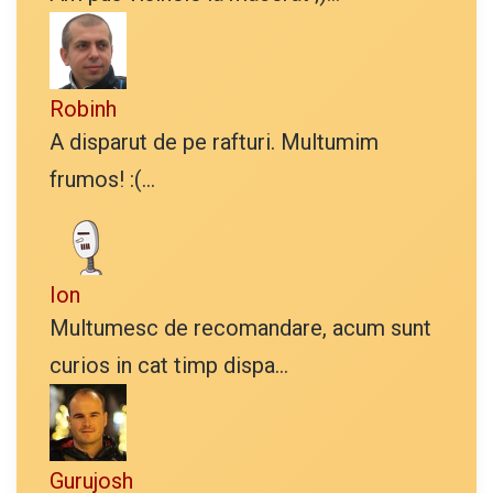
Robinh
A disparut de pe rafturi. Multumim
frumos! :(...
Ion
Multumesc de recomandare, acum sunt
curios in cat timp dispa...
Gurujosh