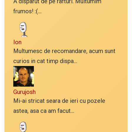
A disparut de pe rafturi. Multumim
frumos! :(...
Ion
Multumesc de recomandare, acum sunt
curios in cat timp dispa...
Gurujosh
Mi-ai stricat seara de ieri cu pozele
astea, asa ca am facut...