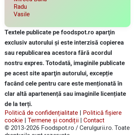
Radu
Vasile
Textele publicate pe foodspot.ro aparţin
exclusiv autorului și este interzisă copierea
sau republicarea acestora fără acordul
nostru expres. Totodată, imaginile publicate
pe acest site aparţin autorului, excepție
facând cele pentru care este menționată în
clar altă apartenență sau imaginile licențiate
de la terți.
Politică de confidențialitate
|
Politică fișiere
cookie
|
Termene și condiții
|
Contact
© 2013-2026 Foodspot.ro / Cerulgurii.ro. Toate