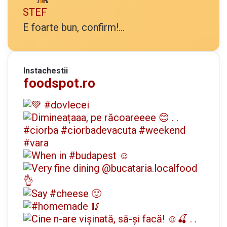
STEF
E foarte bun, confirm!...
Instachestii
foodspot.ro