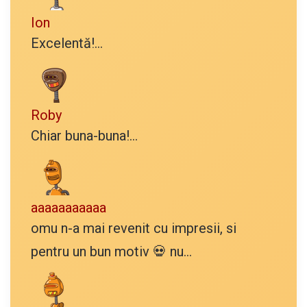
Ion
Excelentă!...
Roby
Chiar buna-buna!...
aaaaaaaaaaa
omu n-a mai revenit cu impresii, si
pentru un bun motiv 💀 nu...