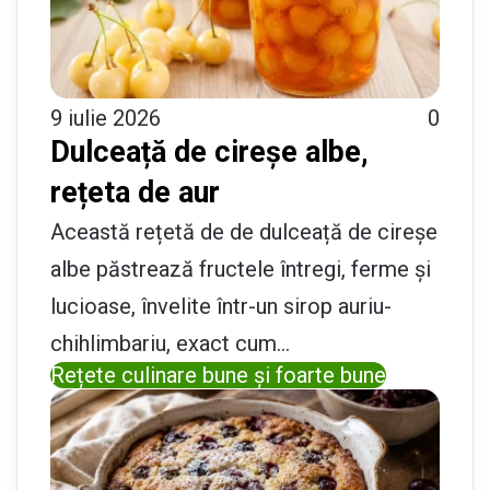
9 iulie 2026
0
Dulceață de cireșe albe,
rețeta de aur
Această rețetă de de dulceață de cireșe
albe păstrează fructele întregi, ferme și
lucioase, învelite într-un sirop auriu-
chihlimbariu, exact cum…
Rețete culinare bune și foarte bune