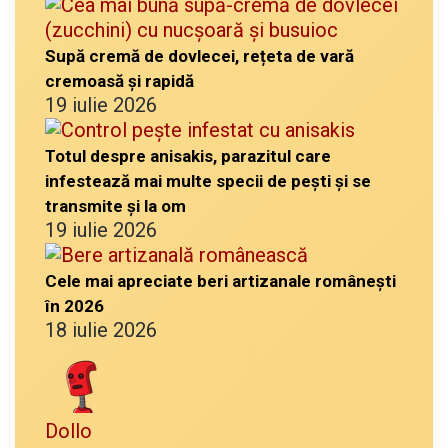
Supă cremă de dovlecei, rețeta de vară
cremoasă și rapidă
19 iulie 2026
Totul despre anisakis, parazitul care
infestează mai multe specii de pești și se
transmite și la om
19 iulie 2026
Cele mai apreciate beri artizanale românești
în 2026
18 iulie 2026
Dollo