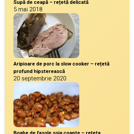
Supă de ceapă – rețetă delicată
5 mai 2018
Aripioare de porc la slow cooker – rețetă
profund hipsterească
20 septembrie 2020
Boabe de fasole soia coapte – rețeta