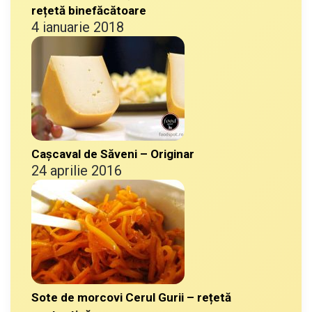
rețetă binefăcătoare
4 ianuarie 2018
Cașcaval de Săveni – Originar
24 aprilie 2016
Sote de morcovi Cerul Gurii – rețetă