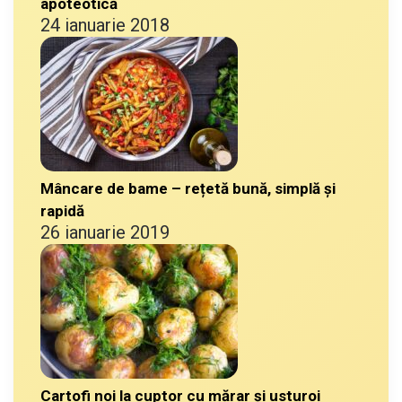
apoteotică
24 ianuarie 2018
Mâncare de bame – rețetă bună, simplă și
rapidă
26 ianuarie 2019
Cartofi noi la cuptor cu mărar și usturoi