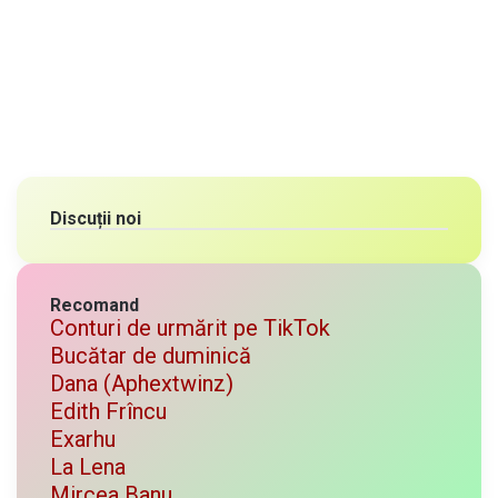
Discuții noi
Recomand
Conturi de urmărit pe TikTok
Bucătar de duminică
Dana (Aphextwinz)
Edith Frîncu
Exarhu
La Lena
Mircea Banu