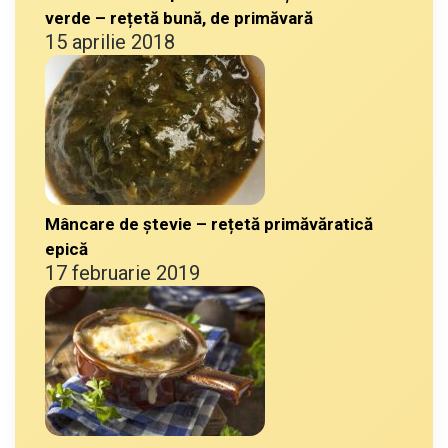
verde – rețetă bună, de primăvară
15 aprilie 2018
Mâncare de ștevie – rețetă primăvăratică
epică
17 februarie 2019