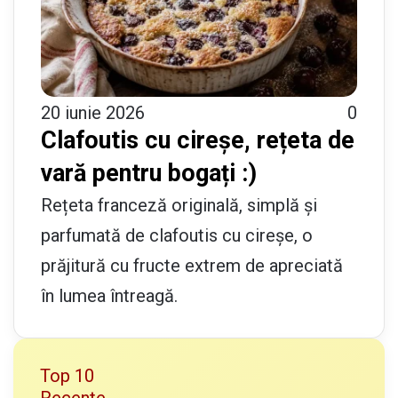
20 iunie 2026
0
Clafoutis cu cireșe, rețeta de
vară pentru bogați :)
Rețeta franceză originală, simplă și
parfumată de clafoutis cu cireșe, o
prăjitură cu fructe extrem de apreciată
în lumea întreagă.
Top 10
Recente