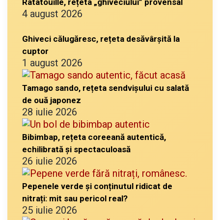
Ratatouille, rețeta „ghiveciului” provensal
4 august 2026
Ghiveci călugăresc, rețeta desăvârșită la
cuptor
1 august 2026
Tamago sando, rețeta sendvișului cu salată
de ouă japonez
28 iulie 2026
Bibimbap, rețeta coreeană autentică,
echilibrată și spectaculoasă
26 iulie 2026
Pepenele verde și conținutul ridicat de
nitrați: mit sau pericol real?
25 iulie 2026