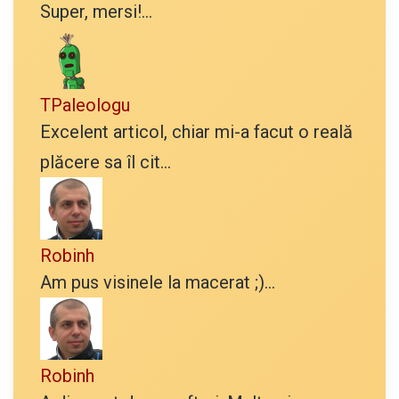
Super, mersi!...
TPaleologu
Excelent articol, chiar mi-a facut o reală
plăcere sa îl cit...
Robinh
Am pus visinele la macerat ;)...
Robinh