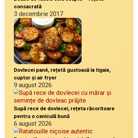
consacrată
3 decembrie 2017
Dovlecei pané, rețetă gustoasă la tigaie,
cuptor și air fryer
9 august 2026
Supă rece de dovlecei, rețeta răcoritoare
pentru o caniculă bună
6 august 2026