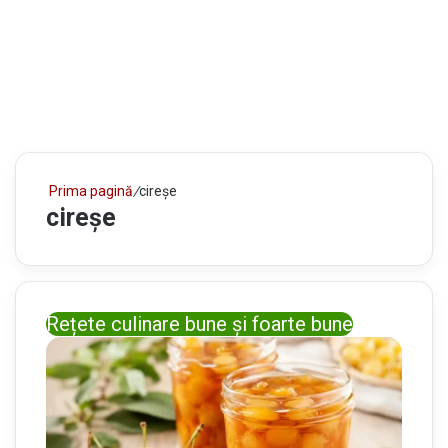
Prima pagină
/
cireșe
cireșe
Rețete culinare bune și foarte bune