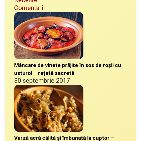
Comentarii
Mâncare de vinete prăjite în sos de roșii cu
usturoi – rețetă secretă
30 septembrie 2017
Varză acră călită și îmbunată la cuptor –