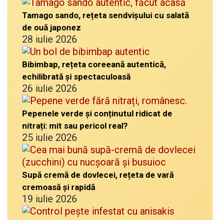
Tamago sando, rețeta sendvișului cu salată
de ouă japonez
28 iulie 2026
Bibimbap, rețeta coreeană autentică,
echilibrată și spectaculoasă
26 iulie 2026
Pepenele verde și conținutul ridicat de
nitrați: mit sau pericol real?
25 iulie 2026
Supă cremă de dovlecei, rețeta de vară
cremoasă și rapidă
19 iulie 2026