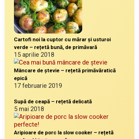
Cartofi noi la cuptor cu mărar și usturoi
verde – rețetă bună, de primăvară
15 aprilie 2018
Mâncare de ștevie – rețetă primăvăratică
epică
17 februarie 2019
Supă de ceapă – rețetă delicată
5 mai 2018
Aripioare de porc la slow cooker – rețetă