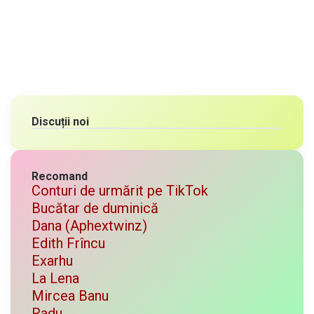
Discuții noi
Recomand
Conturi de urmărit pe TikTok
Bucătar de duminică
Dana (Aphextwinz)
Edith Frîncu
Exarhu
La Lena
Mircea Banu
Radu