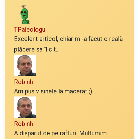
TPaleologu
Excelent articol, chiar mi-a facut o reală
plăcere sa îl cit...
Robinh
Am pus visinele la macerat ;)...
Robinh
A disparut de pe rafturi. Multumim