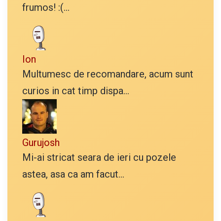
frumos! :(...
Ion
Multumesc de recomandare, acum sunt
curios in cat timp dispa...
Gurujosh
Mi-ai stricat seara de ieri cu pozele
astea, asa ca am facut...