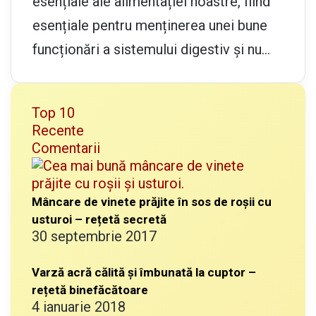
esențiale ale alimentației noastre, fiind
esențiale pentru menținerea unei bune
funcționări a sistemului digestiv și nu…
Top 10
Recente
Comentarii
Mâncare de vinete prăjite în sos de roșii cu
usturoi – rețetă secretă
30 septembrie 2017
Varză acră călită și îmbunată la cuptor –
rețetă binefăcătoare
4 ianuarie 2018