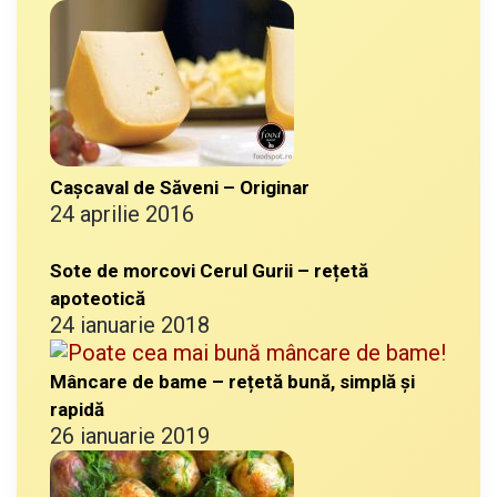
Cașcaval de Săveni – Originar
24 aprilie 2016
Sote de morcovi Cerul Gurii – rețetă
apoteotică
24 ianuarie 2018
Mâncare de bame – rețetă bună, simplă și
rapidă
26 ianuarie 2019