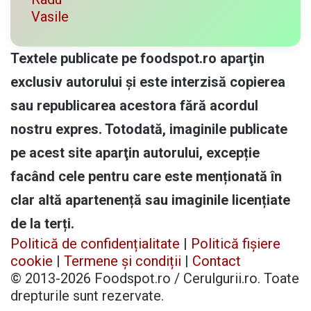
Vasile
Textele publicate pe foodspot.ro aparţin
exclusiv autorului și este interzisă copierea
sau republicarea acestora fără acordul
nostru expres. Totodată, imaginile publicate
pe acest site aparţin autorului, excepție
facând cele pentru care este menționată în
clar altă apartenență sau imaginile licențiate
de la terți.
Politică de confidențialitate
|
Politică fișiere
cookie
|
Termene și condiții
|
Contact
© 2013-2026 Foodspot.ro / Cerulgurii.ro. Toate
drepturile sunt rezervate.