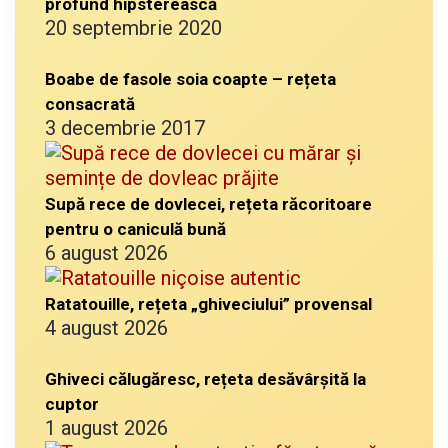
profund hipsterească
20 septembrie 2020
Boabe de fasole soia coapte – rețeta
consacrată
3 decembrie 2017
Supă rece de dovlecei, rețeta răcoritoare
pentru o caniculă bună
6 august 2026
Ratatouille, rețeta „ghiveciului” provensal
4 august 2026
Ghiveci călugăresc, rețeta desăvârșită la
cuptor
1 august 2026