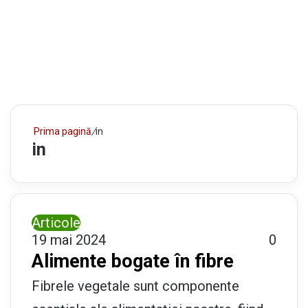
Prima pagină
/
in
in
Articole
19 mai 2024
0
Alimente bogate în fibre
Fibrele vegetale sunt componente