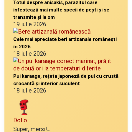
Totul despre anisakis, parazitul care
infestează mai multe specii de pești și se
transmite și la om
19 iulie 2026
Cele mai apreciate beri artizanale românești
în 2026
18 iulie 2026
Pui karaage, rețeta japoneză de pui cu crustă
crocantă și interior suculent
18 iulie 2026
Dollo
Super, mersi!...