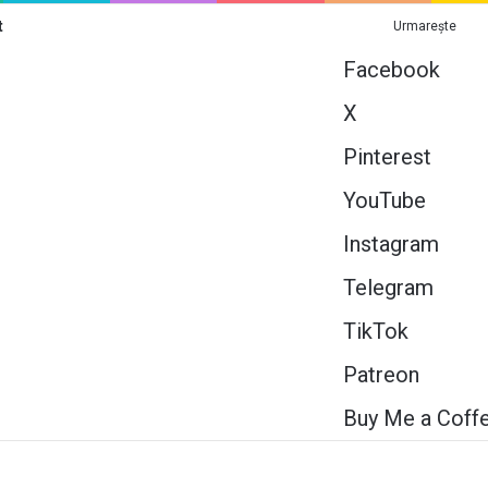
t
Urmarește
Facebook
X
Pinterest
YouTube
Instagram
Telegram
TikTok
Patreon
Buy Me a Coff