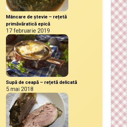
Mâncare de ștevie – rețetă
primăvăratică epică
17 februarie 2019
Supă de ceapă – rețetă delicată
5 mai 2018