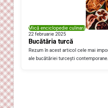
Mică enciclopedie culinară
22 februarie 2025
Bucătăria turcă
Rezum în acest articol cele mai impor
ale bucătăriei turcești contemporane