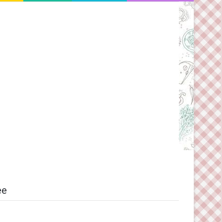
Switch skin
ee