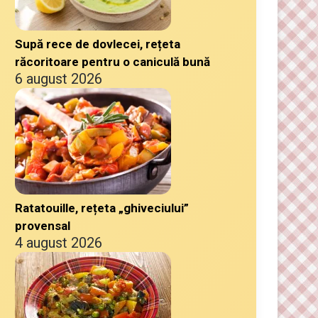
Supă rece de dovlecei, rețeta
răcoritoare pentru o caniculă bună
6 august 2026
Ratatouille, rețeta „ghiveciului”
provensal
4 august 2026