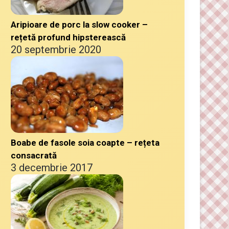
Aripioare de porc la slow cooker –
rețetă profund hipsterească
20 septembrie 2020
Boabe de fasole soia coapte – rețeta
consacrată
3 decembrie 2017