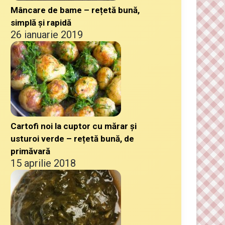
Mâncare de bame – rețetă bună,
simplă și rapidă
26 ianuarie 2019
Cartofi noi la cuptor cu mărar și
usturoi verde – rețetă bună, de
primăvară
15 aprilie 2018