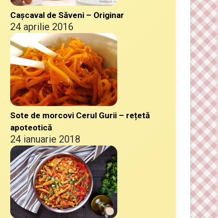
Cașcaval de Săveni – Originar
24 aprilie 2016
Sote de morcovi Cerul Gurii – rețetă
apoteotică
24 ianuarie 2018