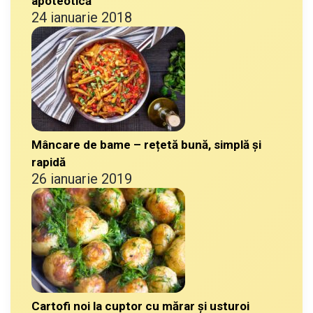
apoteotică
24 ianuarie 2018
Mâncare de bame – rețetă bună, simplă și
rapidă
26 ianuarie 2019
Cartofi noi la cuptor cu mărar și usturoi