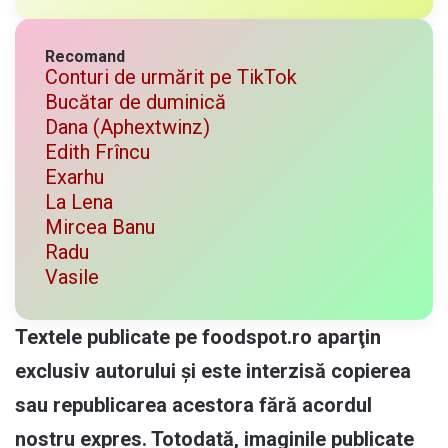
Recomand
Conturi de urmărit pe TikTok
Bucătar de duminică
Dana (Aphextwinz)
Edith Frîncu
Exarhu
La Lena
Mircea Banu
Radu
Vasile
Textele publicate pe foodspot.ro aparţin
exclusiv autorului și este interzisă copierea
sau republicarea acestora fără acordul
nostru expres. Totodată, imaginile publicate