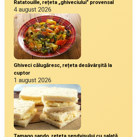
Ratatouille, rețeta „ghiveciului” provensal
4 august 2026
Ghiveci călugăresc, rețeta desăvârșită la
cuptor
1 august 2026
Tamago sando, rețeta sendvișului cu salată