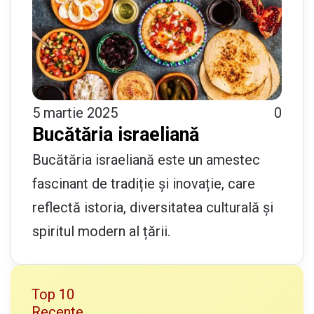
5 martie 2025
0
Bucătăria israeliană
Bucătăria israeliană este un amestec
fascinant de tradiție și inovație, care
reflectă istoria, diversitatea culturală și
spiritul modern al țării.
Top 10
Recente