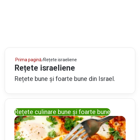
Prima pagină
/
Rețete israeliene
Rețete israeliene
Rețete bune și foarte bune din Israel.
Rețete culinare bune și foarte bune