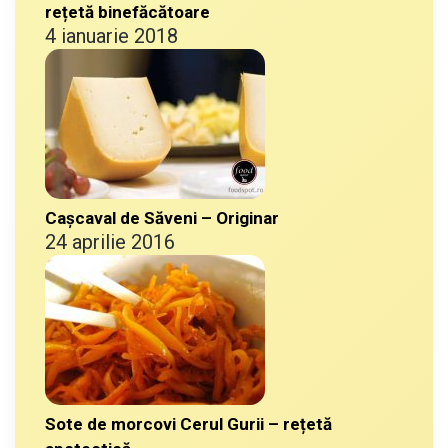
rețetă binefăcătoare
4 ianuarie 2018
Cașcaval de Săveni – Originar
24 aprilie 2016
Sote de morcovi Cerul Gurii – rețetă