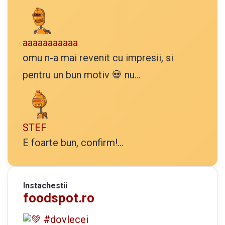
aaaaaaaaaaa
omu n-a mai revenit cu impresii, si
pentru un bun motiv 💀 nu...
STEF
E foarte bun, confirm!...
Instachestii
foodspot.ro