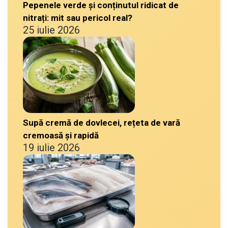
Pepenele verde și conținutul ridicat de
nitrați: mit sau pericol real?
25 iulie 2026
Supă cremă de dovlecei, rețeta de vară
cremoasă și rapidă
19 iulie 2026