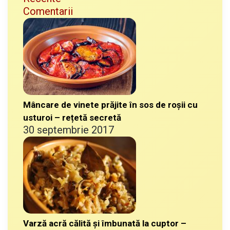
Comentarii
Mâncare de vinete prăjite în sos de roșii cu
usturoi – rețetă secretă
30 septembrie 2017
Varză acră călită și îmbunată la cuptor –