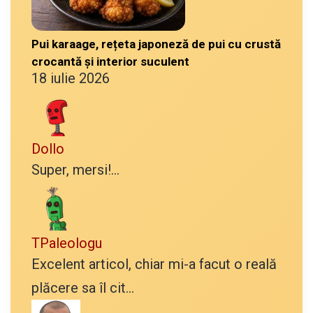
Pui karaage, rețeta japoneză de pui cu crustă
crocantă și interior suculent
18 iulie 2026
Dollo
Super, mersi!...
TPaleologu
Excelent articol, chiar mi-a facut o reală
plăcere sa îl cit...