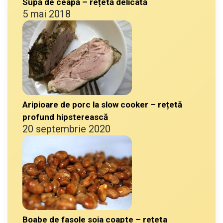
Supă de ceapă – rețetă delicată
5 mai 2018
Aripioare de porc la slow cooker – rețetă
profund hipsterească
20 septembrie 2020
Boabe de fasole soia coapte – rețeta