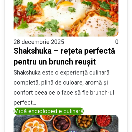
28 decembrie 2025
0
Shakshuka – rețeta perfectă
pentru un brunch reușit
Shakshuka este o experiență culinară
completă, plină de culoare, aromă și
confort ceea ce o face să fie brunch-ul
perfect…
Mică enciclopedie culinară