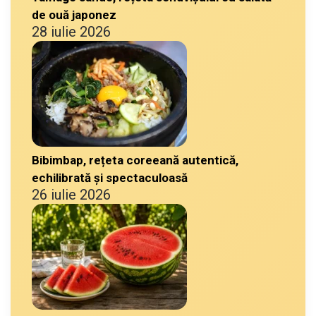
de ouă japonez
28 iulie 2026
Bibimbap, rețeta coreeană autentică,
echilibrată și spectaculoasă
26 iulie 2026