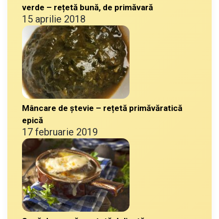
verde – rețetă bună, de primăvară
15 aprilie 2018
Mâncare de ștevie – rețetă primăvăratică
epică
17 februarie 2019