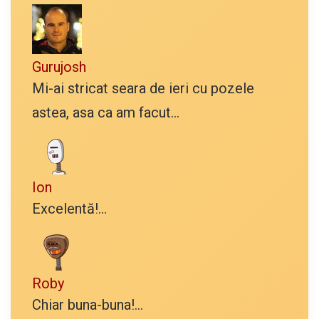
Gurujosh
Mi-ai stricat seara de ieri cu pozele
astea, asa ca am facut...
Ion
Excelentă!...
Roby
Chiar buna-buna!...