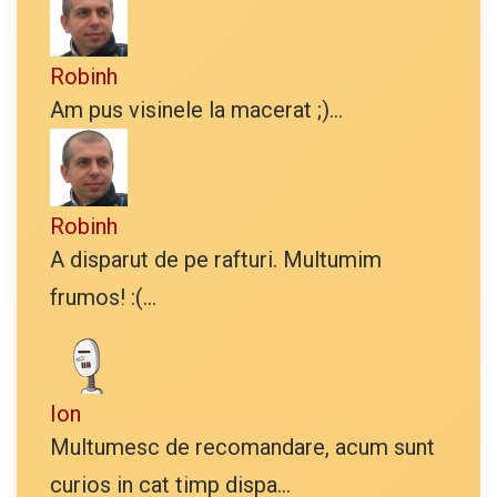
Robinh
Am pus visinele la macerat ;)...
Robinh
A disparut de pe rafturi. Multumim
frumos! :(...
Ion
Multumesc de recomandare, acum sunt
curios in cat timp dispa...