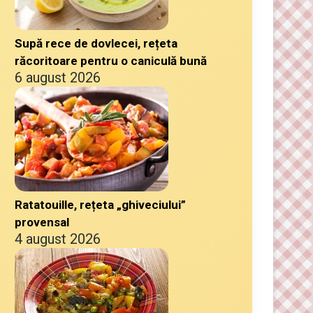
Supă rece de dovlecei, rețeta
răcoritoare pentru o caniculă bună
6 august 2026
Ratatouille, rețeta „ghiveciului”
provensal
4 august 2026