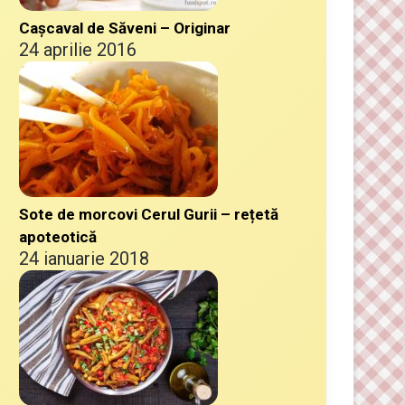
Cașcaval de Săveni – Originar
24 aprilie 2016
Sote de morcovi Cerul Gurii – rețetă
apoteotică
24 ianuarie 2018