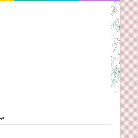
Switch skin
ee