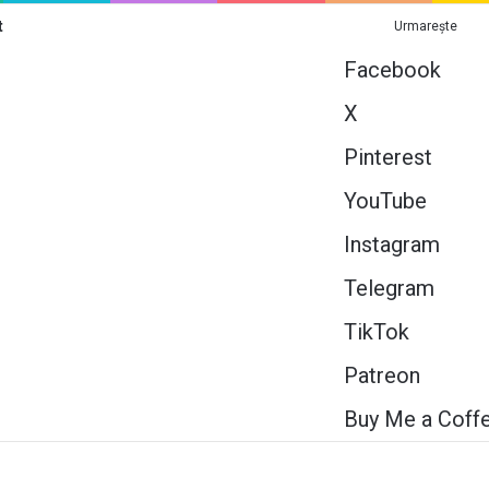
t
Urmarește
Facebook
X
Pinterest
YouTube
Instagram
Telegram
TikTok
Patreon
Buy Me a Coff