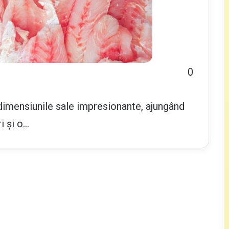
0
dimensiunile sale impresionante, ajungând
i și o…