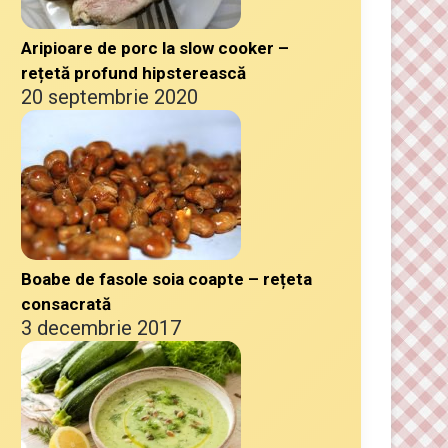
Aripioare de porc la slow cooker –
rețetă profund hipsterească
20 septembrie 2020
Boabe de fasole soia coapte – rețeta
consacrată
3 decembrie 2017