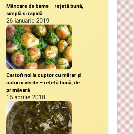
Mâncare de bame – rețetă bună,
simplă și rapidă
26 ianuarie 2019
Cartofi noi la cuptor cu mărar și
usturoi verde – rețetă bună, de
primăvară
15 aprilie 2018