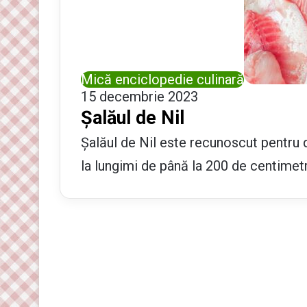
Mică enciclopedie culinară
15 decembrie 2023
Șalăul de Nil
Șalăul de Nil este recunoscut pentru 
la lungimi de până la 200 de centimetr