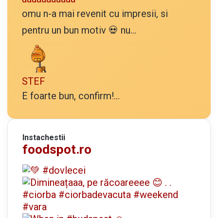
omu n-a mai revenit cu impresii, si
pentru un bun motiv 💀 nu...
STEF
E foarte bun, confirm!...
Instachestii
foodspot.ro