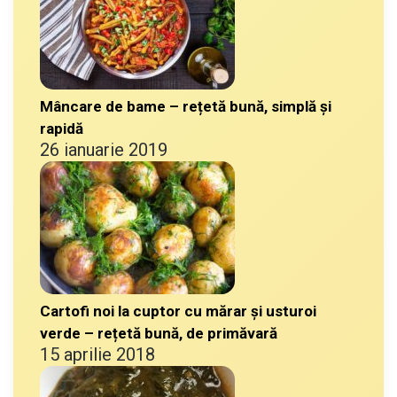
Mâncare de bame – rețetă bună, simplă și
rapidă
26 ianuarie 2019
Cartofi noi la cuptor cu mărar și usturoi
verde – rețetă bună, de primăvară
15 aprilie 2018