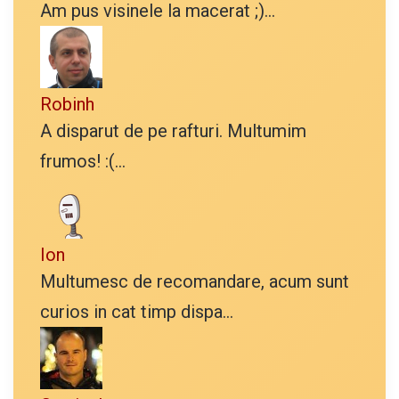
Am pus visinele la macerat ;)...
Robinh
A disparut de pe rafturi. Multumim
frumos! :(...
Ion
Multumesc de recomandare, acum sunt
curios in cat timp dispa...