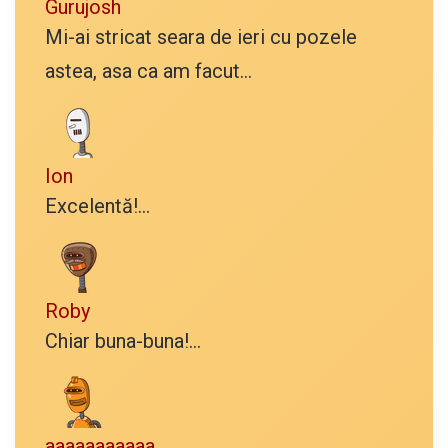
Gurujosh
Mi-ai stricat seara de ieri cu pozele
astea, asa ca am facut...
Ion
Excelentă!...
Roby
Chiar buna-buna!...
aaaaaaaaaaa