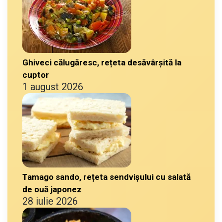
Ghiveci călugăresc, rețeta desăvârșită la
cuptor
1 august 2026
Tamago sando, rețeta sendvișului cu salată
de ouă japonez
28 iulie 2026