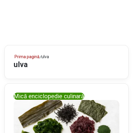
Prima pagină
/
ulva
ulva
Mică enciclopedie culinară