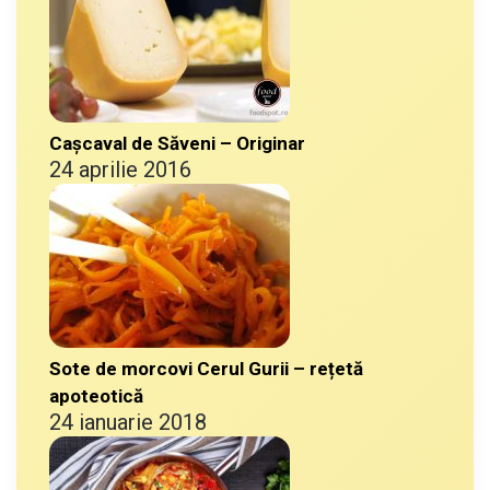
Cașcaval de Săveni – Originar
24 aprilie 2016
Sote de morcovi Cerul Gurii – rețetă
apoteotică
24 ianuarie 2018