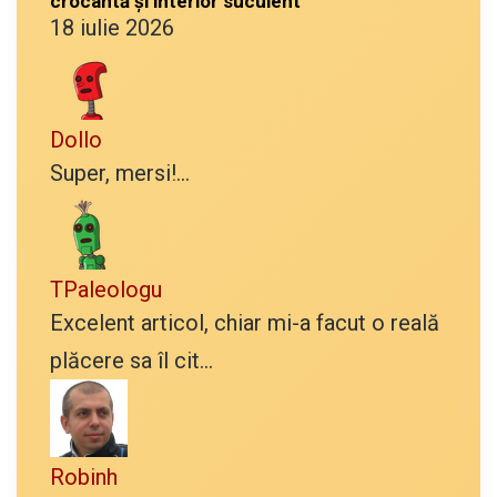
crocantă și interior suculent
18 iulie 2026
Dollo
Super, mersi!...
TPaleologu
Excelent articol, chiar mi-a facut o reală
plăcere sa îl cit...
Robinh