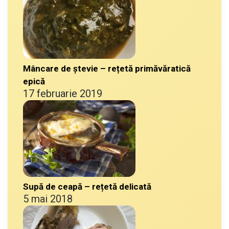
Mâncare de ștevie – rețetă primăvăratică
epică
17 februarie 2019
Supă de ceapă – rețetă delicată
5 mai 2018