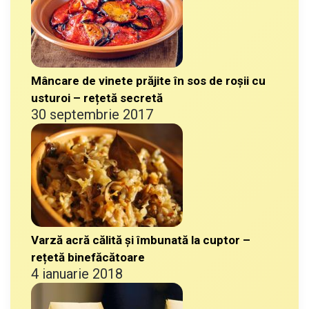
Mâncare de vinete prăjite în sos de roșii cu
usturoi – rețetă secretă
30 septembrie 2017
Varză acră călită și îmbunată la cuptor –
rețetă binefăcătoare
4 ianuarie 2018