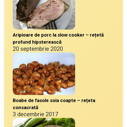
Aripioare de porc la slow cooker – rețetă
profund hipsterească
20 septembrie 2020
Boabe de fasole soia coapte – rețeta
consacrată
3 decembrie 2017