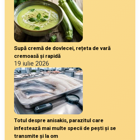
Supă cremă de dovlecei, rețeta de vară
cremoasă și rapidă
19 iulie 2026
Totul despre anisakis, parazitul care
infestează mai multe specii de pești și se
transmite și la om