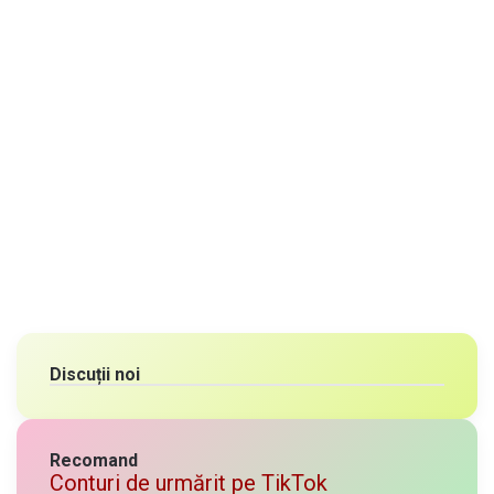
Discuții noi
Recomand
Conturi de urmărit pe TikTok