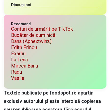
Discuții noi
Recomand
Conturi de urmărit pe TikTok
Bucătar de duminică
Dana (Aphextwinz)
Edith Frîncu
Exarhu
La Lena
Mircea Banu
Radu
Vasile
Textele publicate pe foodspot.ro aparţin
exclusiv autorului și este interzisă copierea
sau republicarea acestora fără acordul