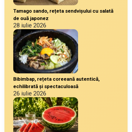
Tamago sando, rețeta sendvișului cu salată
de ouă japonez
28 iulie 2026
Bibimbap, rețeta coreeană autentică,
echilibrată și spectaculoasă
26 iulie 2026