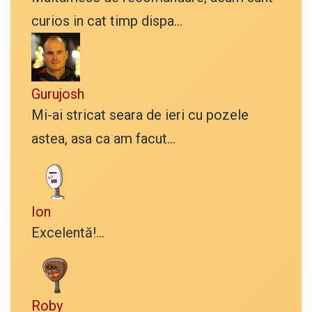
curios in cat timp dispa...
Gurujosh
Mi-ai stricat seara de ieri cu pozele
astea, asa ca am facut...
Ion
Excelentă!...
Roby