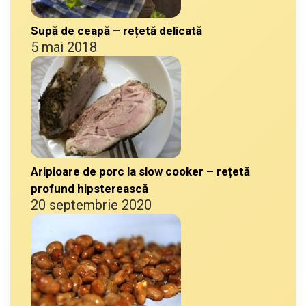
Supă de ceapă – rețetă delicată
5 mai 2018
Aripioare de porc la slow cooker – rețetă
profund hipsterească
20 septembrie 2020