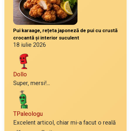
Pui karaage, rețeta japoneză de pui cu crustă
crocantă și interior suculent
18 iulie 2026
Dollo
Super, mersi!...
TPaleologu
Excelent articol, chiar mi-a facut o reală