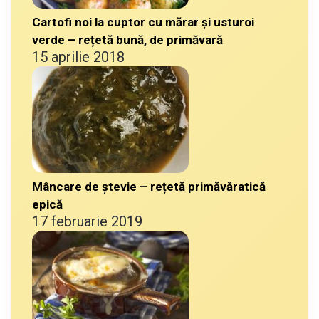
Cartofi noi la cuptor cu mărar și usturoi
verde – rețetă bună, de primăvară
15 aprilie 2018
Mâncare de ștevie – rețetă primăvăratică
epică
17 februarie 2019