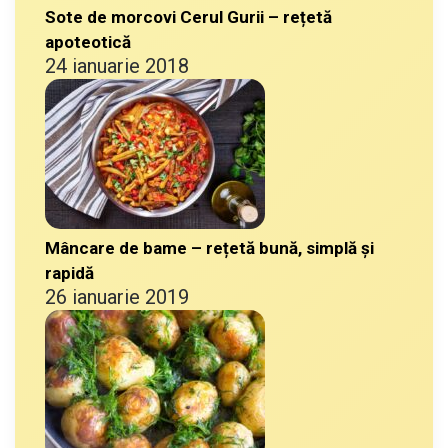
Sote de morcovi Cerul Gurii – rețetă
apoteotică
24 ianuarie 2018
Mâncare de bame – rețetă bună, simplă și
rapidă
26 ianuarie 2019