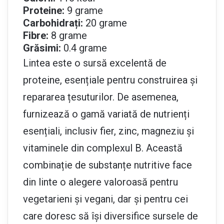
Proteine:
9 grame
Carbohidrați:
20 grame
Fibre:
8 grame
Grăsimi:
0.4 grame
Lintea este o sursă excelentă de
proteine, esențiale pentru construirea și
repararea țesuturilor. De asemenea,
furnizează o gamă variată de nutrienți
esențiali, inclusiv fier, zinc, magneziu și
vitaminele din complexul B. Această
combinație de substanțe nutritive face
din linte o alegere valoroasă pentru
vegetarieni și vegani, dar și pentru cei
care doresc să își diversifice sursele de