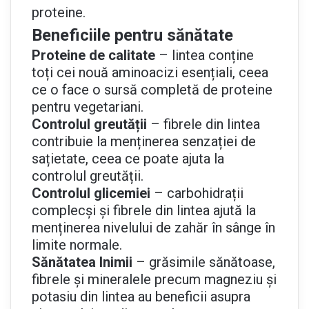
proteine.
Beneficiile pentru sănătate
Proteine de calitate
– lintea conține
toți cei nouă aminoacizi esențiali, ceea
ce o face o sursă completă de proteine
pentru vegetariani.
Controlul greutății
– fibrele din lintea
contribuie la menținerea senzației de
sațietate, ceea ce poate ajuta la
controlul greutății.
Controlul glicemiei
– carbohidrații
complecși și fibrele din lintea ajută la
menținerea nivelului de zahăr în sânge în
limite normale.
Sănătatea Inimii
– grăsimile sănătoase,
fibrele și mineralele precum magneziu și
potasiu din lintea au beneficii asupra