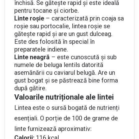
închisă. Se gătește rapid și este ideală
pentru tocane și ciorbe.
Linte roșie
– caracterizată prin coaja sa
roșie sau portocalie, lintea roșie se
gătește rapid și are un gust dulceag.
Este des folosită în special în
preparatele indiene.
Linte neagră
– este cunoscută și sub
numele de beluga lentils datorită
asemănării cu caviarul belugă. Are un
gust bogat și se păstrează bine forma
după gătire.
Valoarile nutriționale ale lintei
Lintea este o sursă bogată de nutrienți
esențiali. O porție de 100 de grame de
linte furnizează aproximativ:
Calorii:
116 kcal