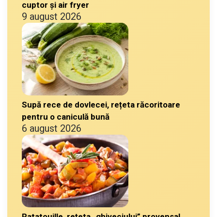
cuptor și air fryer
9 august 2026
Supă rece de dovlecei, rețeta răcoritoare
pentru o caniculă bună
6 august 2026
Ratatouille, rețeta „ghiveciului” provensal