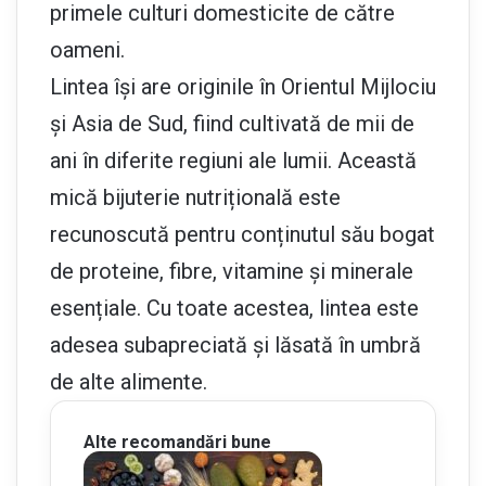
primele culturi domesticite de către
oameni.
Lintea își are originile în Orientul Mijlociu
și Asia de Sud, fiind cultivată de mii de
ani în diferite regiuni ale lumii. Această
mică bijuterie nutrițională este
recunoscută pentru conținutul său bogat
de proteine, fibre, vitamine și minerale
esențiale. Cu toate acestea, lintea este
adesea subapreciată și lăsată în umbră
de alte alimente.
Alte recomandări bune