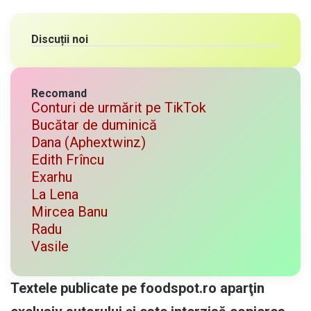
Discuții noi
Recomand
Conturi de urmărit pe TikTok
Bucătar de duminică
Dana (Aphextwinz)
Edith Frîncu
Exarhu
La Lena
Mircea Banu
Radu
Vasile
Textele publicate pe foodspot.ro aparţin