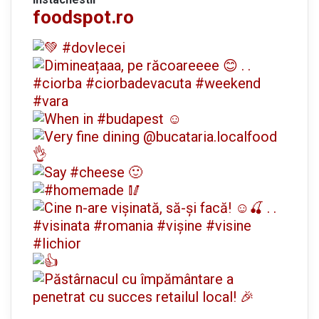
foodspot.ro