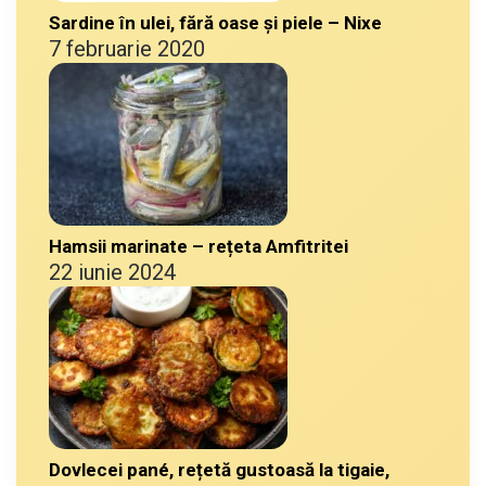
Sardine în ulei, fără oase și piele – Nixe
7 februarie 2020
Hamsii marinate – rețeta Amfitritei
22 iunie 2024
Dovlecei pané, rețetă gustoasă la tigaie,