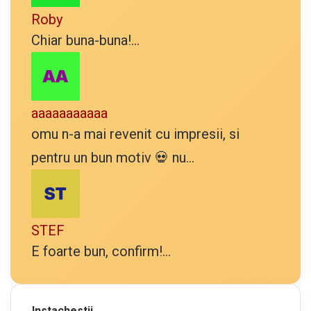
Roby
Chiar buna-buna!...
aaaaaaaaaaa
omu n-a mai revenit cu impresii, si
pentru un bun motiv 💀 nu...
STEF
E foarte bun, confirm!...
Instachestii