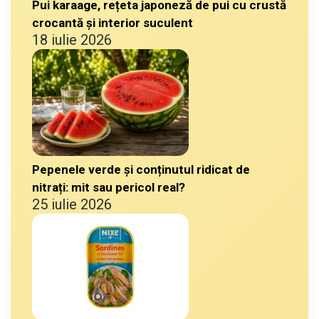
Pui karaage, rețeta japoneză de pui cu crustă
crocantă și interior suculent
18 iulie 2026
Pepenele verde și conținutul ridicat de
nitrați: mit sau pericol real?
25 iulie 2026