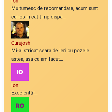
Ion
Multumesc de recomandare, acum sunt
curios in cat timp dispa...
Gurujosh
Mi-ai stricat seara de ieri cu pozele
astea, asa ca am facut...
Ion
Excelentă!...