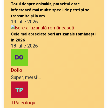
Totul despre anisakis, parazitul care
infestează mai multe specii de pești și se
transmite și la om
19 iulie 2026
Cele mai apreciate beri artizanale românești
în 2026
18 iulie 2026
Dollo
Super, mersi!...
TPaleologu