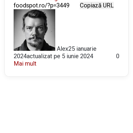
Copiază URL
Alex
25 ianuarie
2024
actualizat pe 5 iunie 2024
0
Mai mult