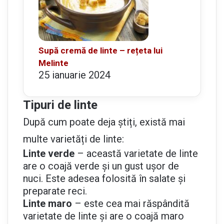
Supă cremă de linte – rețeta lui
Melinte
25 ianuarie 2024
Tipuri de linte
După cum poate deja știți, există mai
multe varietăți de linte:
Linte verde
– această varietate de linte
are o coajă verde și un gust ușor de
nuci. Este adesea folosită în salate și
preparate reci.
Linte maro
– este cea mai răspândită
varietate de linte și are o coajă maro