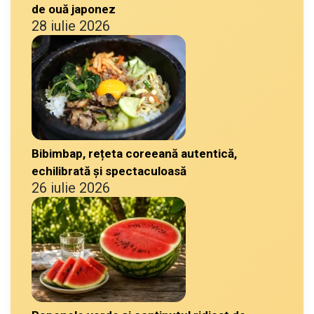
de ouă japonez
28 iulie 2026
Bibimbap, rețeta coreeană autentică,
echilibrată și spectaculoasă
26 iulie 2026