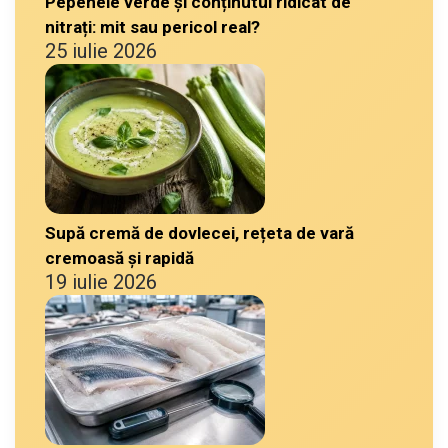
Pepenele verde și conținutul ridicat de
nitrați: mit sau pericol real?
25 iulie 2026
Supă cremă de dovlecei, rețeta de vară
cremoasă și rapidă
19 iulie 2026