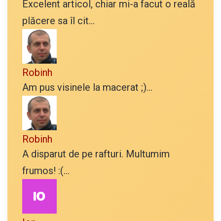
Excelent articol, chiar mi-a facut o reală
plăcere sa îl cit...
Robinh
Am pus visinele la macerat ;)...
Robinh
A disparut de pe rafturi. Multumim
frumos! :(...