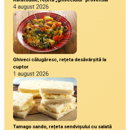
4 august 2026
Ghiveci călugăresc, rețeta desăvârșită la
cuptor
1 august 2026
Tamago sando, rețeta sendvișului cu salată