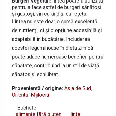
Burgeri vegetali:
lintea poate fi utilizată
pentru a face astfel de burgeri sănătoși
și gustoși, vin curând și cu rețeta.
Lintea nu este doar o sursă excelentă
de nutrienți, ci și o opțiune accesibilă și
adaptabilă în bucătărie. Includerea
acestei leguminoase în dieta zilnică
poate aduce numeroase beneficii pentru
sănătate, contribuind la un stil de viață
sănătos și echilibrat.
Proveniență / origine:
Asia de Sud
,
Orientul Mijlociu
Etichete
alimente fără gluten
linte