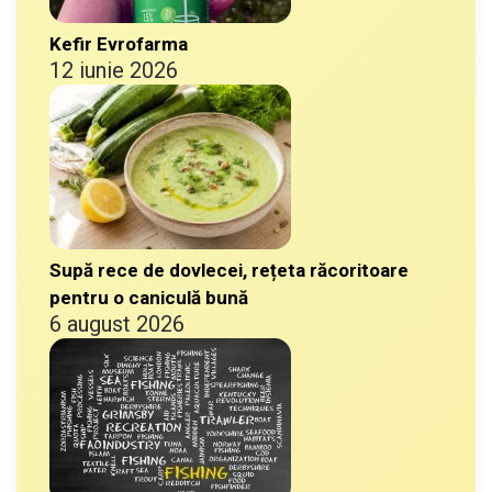
Kefir Evrofarma
12 iunie 2026
Supă rece de dovlecei, rețeta răcoritoare
pentru o caniculă bună
6 august 2026