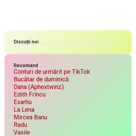
Discuții noi
Recomand
Conturi de urmărit pe TikTok
Bucătar de duminică
Dana (Aphextwinz)
Edith Frîncu
Exarhu
La Lena
Mircea Banu
Radu
Vasile