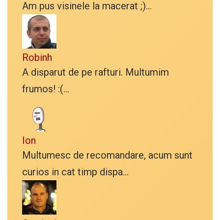
Am pus visinele la macerat ;)...
Robinh
A disparut de pe rafturi. Multumim
frumos! :(...
Ion
Multumesc de recomandare, acum sunt
curios in cat timp dispa...