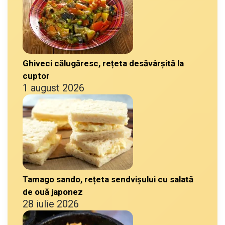
Ghiveci călugăresc, rețeta desăvârșită la
cuptor
1 august 2026
Tamago sando, rețeta sendvișului cu salată
de ouă japonez
28 iulie 2026