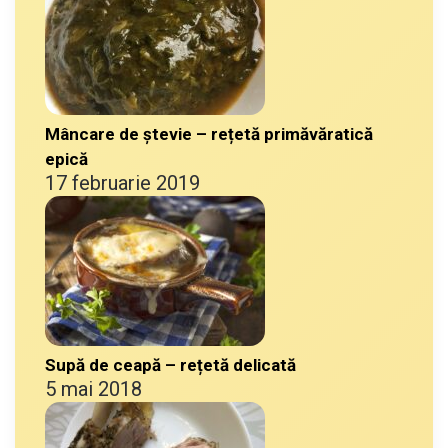
Mâncare de ștevie – rețetă primăvăratică
epică
17 februarie 2019
Supă de ceapă – rețetă delicată
5 mai 2018