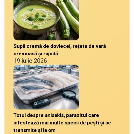
Supă cremă de dovlecei, rețeta de vară
cremoasă și rapidă
19 iulie 2026
Totul despre anisakis, parazitul care
infestează mai multe specii de pești și se
transmite și la om