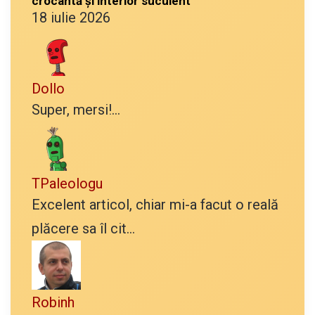
crocantă și interior suculent
18 iulie 2026
Dollo
Super, mersi!...
TPaleologu
Excelent articol, chiar mi-a facut o reală
plăcere sa îl cit...
Robinh