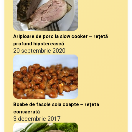
Aripioare de porc la slow cooker – rețetă
profund hipsterească
20 septembrie 2020
Boabe de fasole soia coapte – rețeta
consacrată
3 decembrie 2017