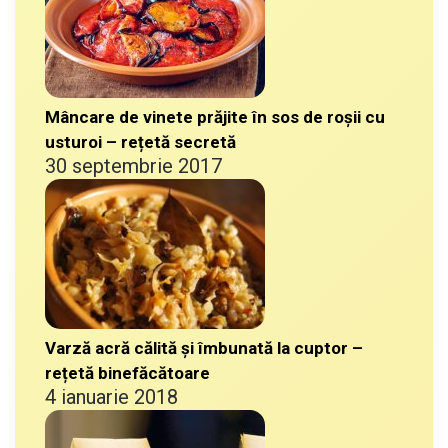
Mâncare de vinete prăjite în sos de roșii cu
usturoi – rețetă secretă
30 septembrie 2017
Varză acră călită și îmbunată la cuptor –
rețetă binefăcătoare
4 ianuarie 2018