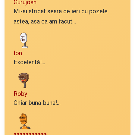
Gurujosh
Mi-ai stricat seara de ieri cu pozele
astea, asa ca am facut...
Ion
Excelentă!...
Roby
Chiar buna-buna!...
aaaaaaaaaaa