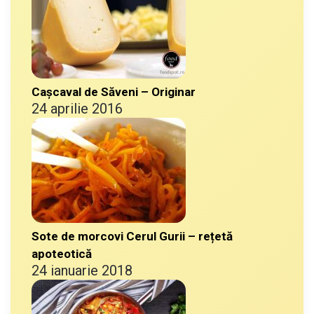
Cașcaval de Săveni – Originar
24 aprilie 2016
Sote de morcovi Cerul Gurii – rețetă
apoteotică
24 ianuarie 2018