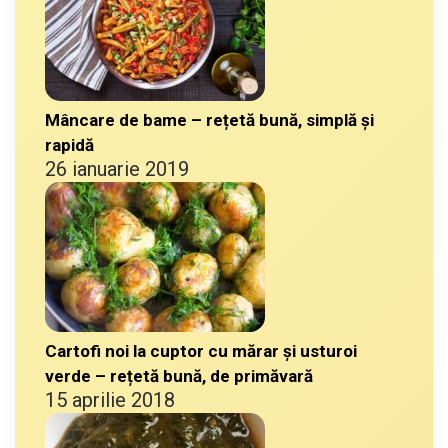
Mâncare de bame – rețetă bună, simplă și
rapidă
26 ianuarie 2019
Cartofi noi la cuptor cu mărar și usturoi
verde – rețetă bună, de primăvară
15 aprilie 2018