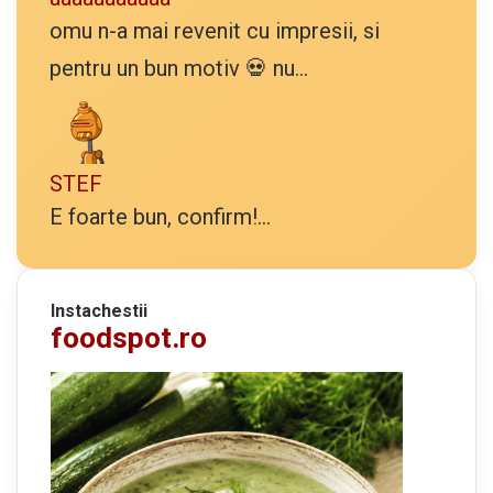
omu n-a mai revenit cu impresii, si
pentru un bun motiv 💀 nu...
STEF
E foarte bun, confirm!...
Instachestii
foodspot.ro