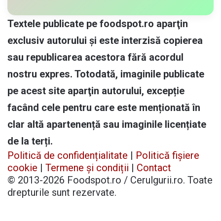
Textele publicate pe foodspot.ro aparţin
exclusiv autorului și este interzisă copierea
sau republicarea acestora fără acordul
nostru expres. Totodată, imaginile publicate
pe acest site aparţin autorului, excepție
facând cele pentru care este menționată în
clar altă apartenență sau imaginile licențiate
de la terți.
Politică de confidențialitate
|
Politică fișiere
cookie
|
Termene și condiții
|
Contact
© 2013-2026 Foodspot.ro / Cerulgurii.ro. Toate
drepturile sunt rezervate.
Facebook
X