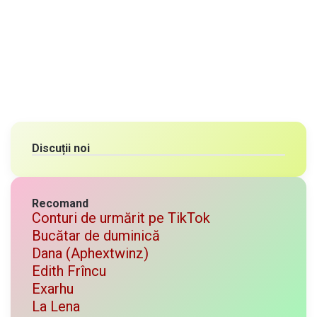
Discuții noi
Recomand
Conturi de urmărit pe TikTok
Bucătar de duminică
Dana (Aphextwinz)
Edith Frîncu
Exarhu
La Lena