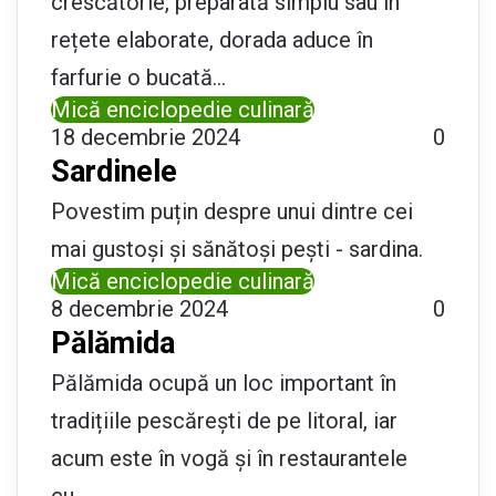
crescătorie, preparată simplu sau în
rețete elaborate, dorada aduce în
farfurie o bucată…
Mică enciclopedie culinară
18 decembrie 2024
0
Sardinele
Povestim puțin despre unui dintre cei
mai gustoși și sănătoși pești - sardina.
Mică enciclopedie culinară
8 decembrie 2024
0
Pălămida
Pălămida ocupă un loc important în
tradițiile pescărești de pe litoral, iar
acum este în vogă și în restaurantele