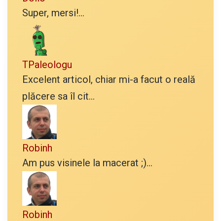
Super, mersi!...
TPaleologu
Excelent articol, chiar mi-a facut o reală
plăcere sa îl cit...
Robinh
Am pus visinele la macerat ;)...
Robinh