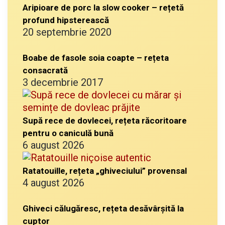
Aripioare de porc la slow cooker – rețetă
profund hipsterească
20 septembrie 2020
Boabe de fasole soia coapte – rețeta
consacrată
3 decembrie 2017
Supă rece de dovlecei, rețeta răcoritoare
pentru o caniculă bună
6 august 2026
Ratatouille, rețeta „ghiveciului” provensal
4 august 2026
Ghiveci călugăresc, rețeta desăvârșită la
cuptor