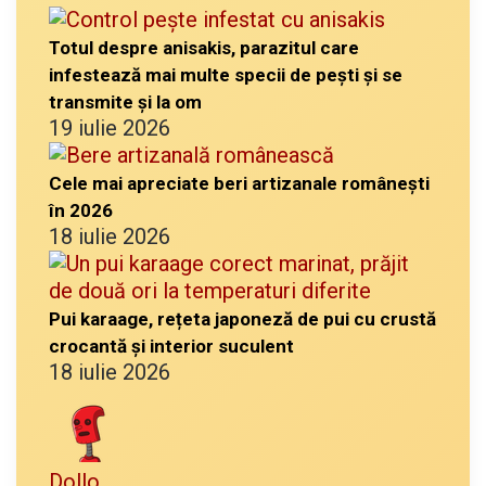
Totul despre anisakis, parazitul care
infestează mai multe specii de pești și se
transmite și la om
19 iulie 2026
Cele mai apreciate beri artizanale românești
în 2026
18 iulie 2026
Pui karaage, rețeta japoneză de pui cu crustă
crocantă și interior suculent
18 iulie 2026
Dollo