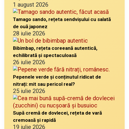
1 august 2026
Tamago sando, rețeta sendvișului cu salată
de ouă japonez
28 iulie 2026
Bibimbap, rețeta coreeană autentică,
echilibrată și spectaculoasă
26 iulie 2026
Pepenele verde și conținutul ridicat de
nitrați: mit sau pericol real?
25 iulie 2026
Supă cremă de dovlecei, rețeta de vară
cremoasă și rapidă
19 iulie 2026