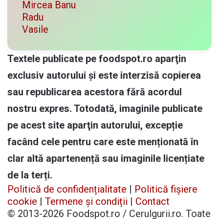
Mircea Banu
Radu
Vasile
Textele publicate pe foodspot.ro aparţin
exclusiv autorului și este interzisă copierea
sau republicarea acestora fără acordul
nostru expres. Totodată, imaginile publicate
pe acest site aparţin autorului, excepție
facând cele pentru care este menționată în
clar altă apartenență sau imaginile licențiate
de la terți.
Politică de confidențialitate
|
Politică fișiere
cookie
|
Termene și condiții
|
Contact
© 2013-2026 Foodspot.ro / Cerulgurii.ro. Toate