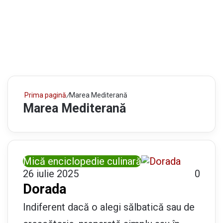
Prima pagină
/
Marea Mediterană
Marea Mediterană
Mică enciclopedie culinară
26 iulie 2025
0
Dorada
Indiferent dacă o alegi sălbatică sau de