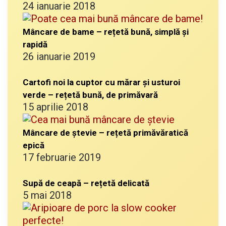
24 ianuarie 2018
Mâncare de bame – rețetă bună, simplă și
rapidă
26 ianuarie 2019
Cartofi noi la cuptor cu mărar și usturoi
verde – rețetă bună, de primăvară
15 aprilie 2018
Mâncare de ștevie – rețetă primăvăratică
epică
17 februarie 2019
Supă de ceapă – rețetă delicată
5 mai 2018