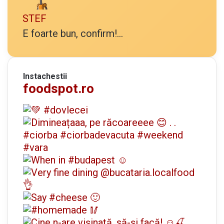
STEF
E foarte bun, confirm!...
Instachestii
foodspot.ro