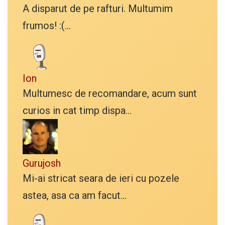
A disparut de pe rafturi. Multumim
frumos! :(...
Ion
Multumesc de recomandare, acum sunt
curios in cat timp dispa...
Gurujosh
Mi-ai stricat seara de ieri cu pozele
astea, asa ca am facut...