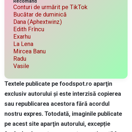
Recomand
Conturi de urmărit pe TikTok
Bucătar de duminică
Dana (Aphextwinz)
Edith Frîncu
Exarhu
La Lena
Mircea Banu
Radu
Vasile
Textele publicate pe foodspot.ro aparţin
exclusiv autorului și este interzisă copierea
sau republicarea acestora fără acordul
nostru expres. Totodată, imaginile publicate
pe acest site aparţin autorului, excepție