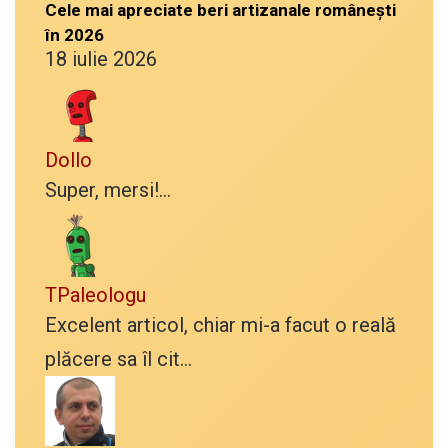
Cele mai apreciate beri artizanale românești
în 2026
18 iulie 2026
Dollo
Super, mersi!...
TPaleologu
Excelent articol, chiar mi-a facut o reală
plăcere sa îl cit...