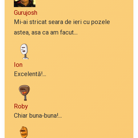
Gurujosh
Mi-ai stricat seara de ieri cu pozele
astea, asa ca am facut...
Ion
Excelentă!...
Roby
Chiar buna-buna!...