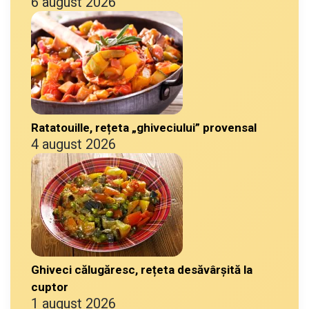
6 august 2026
Ratatouille, rețeta „ghiveciului” provensal
4 august 2026
Ghiveci călugăresc, rețeta desăvârșită la
cuptor
1 august 2026