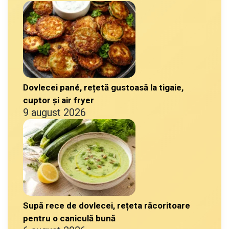
Dovlecei pané, rețetă gustoasă la tigaie,
cuptor și air fryer
9 august 2026
Supă rece de dovlecei, rețeta răcoritoare
pentru o caniculă bună