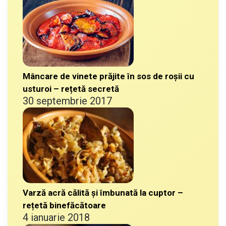
Mâncare de vinete prăjite în sos de roșii cu
usturoi – rețetă secretă
30 septembrie 2017
Varză acră călită și îmbunată la cuptor –
rețetă binefăcătoare
4 ianuarie 2018