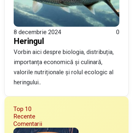
8 decembrie 2024
0
Heringul
Vorbin aici despre biologia, distribuția,
importanța economică și culinară,
valorile nutriționale și rolul ecologic al
heringului..
Top 10
Recente
Comentarii