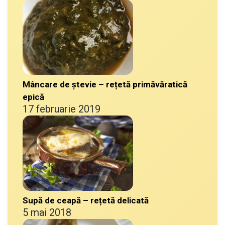
Mâncare de ștevie – rețetă primăvăratică
epică
17 februarie 2019
Supă de ceapă – rețetă delicată
5 mai 2018