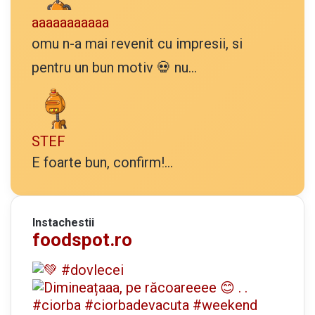
aaaaaaaaaaa
omu n-a mai revenit cu impresii, si
pentru un bun motiv 💀 nu...
STEF
E foarte bun, confirm!...
Instachestii
foodspot.ro