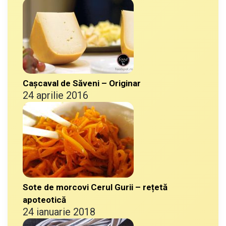
Cașcaval de Săveni – Originar
24 aprilie 2016
Sote de morcovi Cerul Gurii – rețetă
apoteotică
24 ianuarie 2018