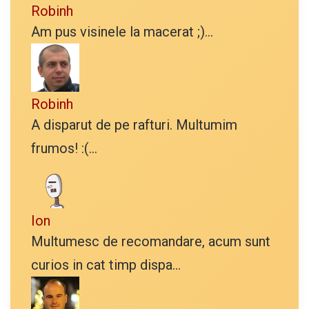
Robinh
Am pus visinele la macerat ;)...
Robinh
A disparut de pe rafturi. Multumim
frumos! :(...
Ion
Multumesc de recomandare, acum sunt
curios in cat timp dispa...