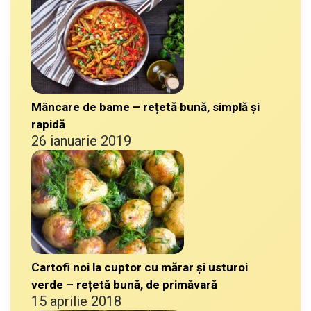
Mâncare de bame – rețetă bună, simplă și
rapidă
26 ianuarie 2019
Cartofi noi la cuptor cu mărar și usturoi
verde – rețetă bună, de primăvară
15 aprilie 2018