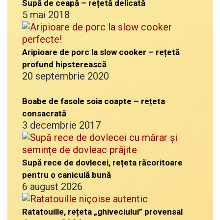
Supă de ceapă – rețetă delicată
5 mai 2018
Aripioare de porc la slow cooker – rețetă
profund hipsterească
20 septembrie 2020
Boabe de fasole soia coapte – rețeta
consacrată
3 decembrie 2017
Supă rece de dovlecei, rețeta răcoritoare
pentru o caniculă bună
6 august 2026
Ratatouille, rețeta „ghiveciului” provensal