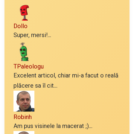
Dollo
Super, mersi!...
TPaleologu
Excelent articol, chiar mi-a facut o reală
plăcere sa îl cit...
Robinh
Am pus visinele la macerat ;)...