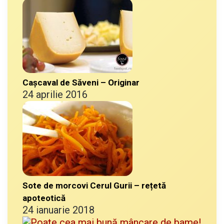
Cașcaval de Săveni – Originar
24 aprilie 2016
Sote de morcovi Cerul Gurii – rețetă
apoteotică
24 ianuarie 2018