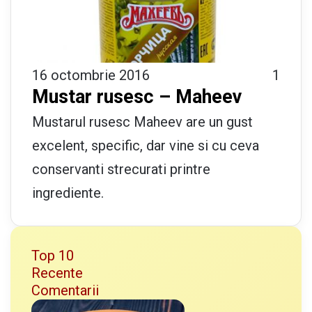
16 octombrie 2016
1
Mustar rusesc – Maheev
Mustarul rusesc Maheev are un gust
excelent, specific, dar vine si cu ceva
conservanti strecurati printre
ingrediente.
Top 10
Recente
Comentarii