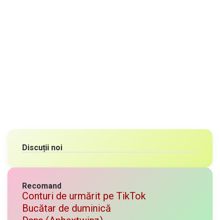
Discuții noi
Recomand
Conturi de urmărit pe TikTok
Bucătar de duminică