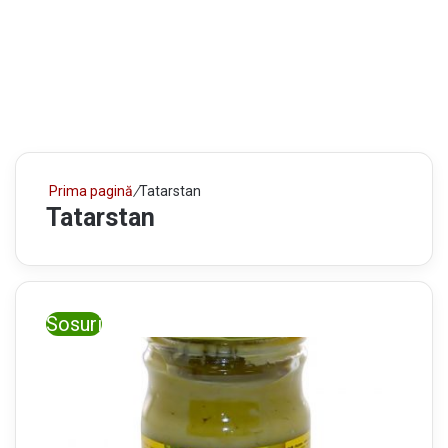
Prima pagină
/
Tatarstan
Tatarstan
Sosuri