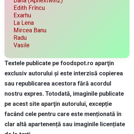
Dana (Aphextwinz)
Edith Frîncu
Exarhu
La Lena
Mircea Banu
Radu
Vasile
Textele publicate pe foodspot.ro aparţin
exclusiv autorului și este interzisă copierea
sau republicarea acestora fără acordul
nostru expres. Totodată, imaginile publicate
pe acest site aparţin autorului, excepție
facând cele pentru care este menționată în
clar altă apartenență sau imaginile licențiate