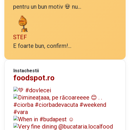
pentru un bun motiv 💀 nu...
STEF
E foarte bun, confirm!...
Instachestii
foodspot.ro