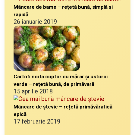
Mâncare de bame – rețetă bună, simplă și
rapidă
26 ianuarie 2019
Cartofi noi la cuptor cu mărar și usturoi
verde – rețetă bună, de primăvară
15 aprilie 2018
Mâncare de ștevie – rețetă primăvăratică
epică
17 februarie 2019