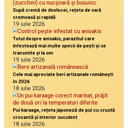
Supă cremă de dovlecei, rețeta de vară
cremoasă și rapidă
19 iulie 2026
Totul despre anisakis, parazitul care
infestează mai multe specii de pești și se
transmite și la om
19 iulie 2026
Cele mai apreciate beri artizanale românești
în 2026
18 iulie 2026
Pui karaage, rețeta japoneză de pui cu crustă
crocantă și interior suculent
18 iulie 2026