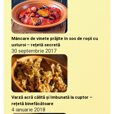
Mâncare de vinete prăjite în sos de roșii cu
usturoi – rețetă secretă
30 septembrie 2017
Varză acră călită și îmbunată la cuptor –
rețetă binefăcătoare
4 ianuarie 2018