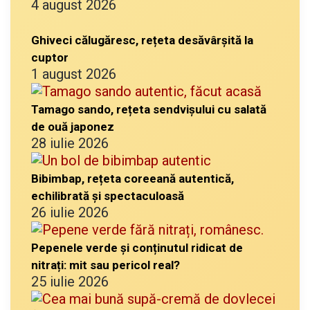
4 august 2026
Ghiveci călugăresc, rețeta desăvârșită la
cuptor
1 august 2026
Tamago sando, rețeta sendvișului cu salată
de ouă japonez
28 iulie 2026
Bibimbap, rețeta coreeană autentică,
echilibrată și spectaculoasă
26 iulie 2026
Pepenele verde și conținutul ridicat de
nitrați: mit sau pericol real?
25 iulie 2026