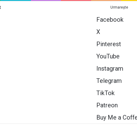
t
Urmarește
Facebook
X
Pinterest
YouTube
Instagram
Telegram
TikTok
Patreon
Buy Me a Coff