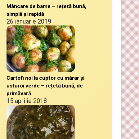
Mâncare de bame – rețetă bună,
simplă și rapidă
26 ianuarie 2019
Cartofi noi la cuptor cu mărar și
usturoi verde – rețetă bună, de
primăvară
15 aprilie 2018