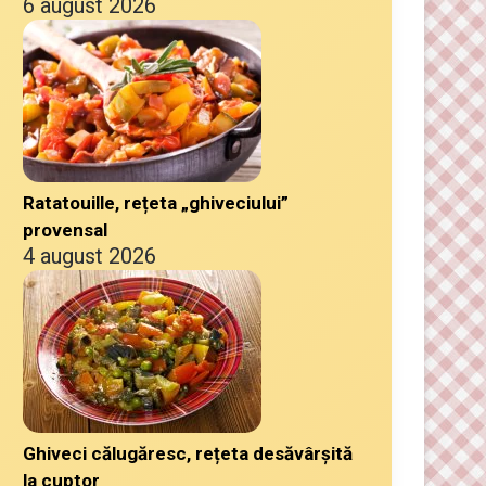
6 august 2026
Ratatouille, rețeta „ghiveciului”
provensal
4 august 2026
Ghiveci călugăresc, rețeta desăvârșită
la cuptor