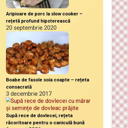
Aripioare de porc la slow cooker –
rețetă profund hipsterească
20 septembrie 2020
Boabe de fasole soia coapte – rețeta
consacrată
3 decembrie 2017
Supă rece de dovlecei, rețeta
răcoritoare pentru o caniculă bună