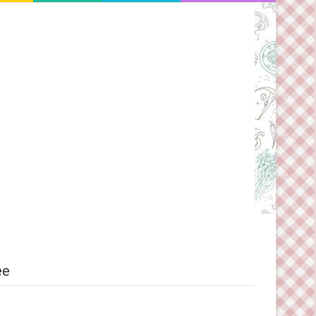
Switch skin
ee