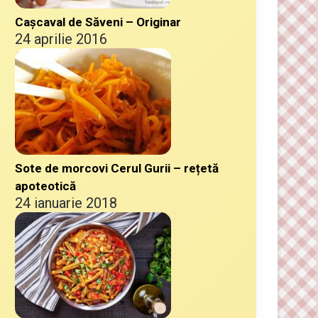
Cașcaval de Săveni – Originar
24 aprilie 2016
Sote de morcovi Cerul Gurii – rețetă
apoteotică
24 ianuarie 2018