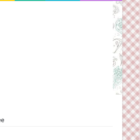
Switch skin
ee