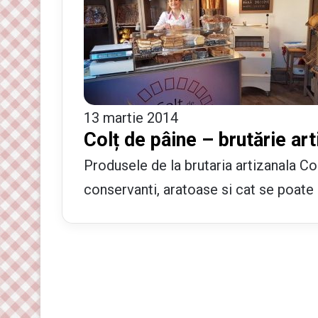
13 martie 2014
Colț de pâine – brutărie art
Produsele de la brutaria artizanala Col
conservanti, aratoase si cat se poate