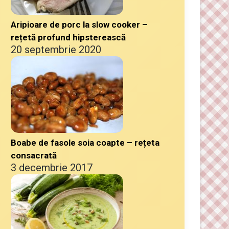
Aripioare de porc la slow cooker –
rețetă profund hipsterească
20 septembrie 2020
Boabe de fasole soia coapte – rețeta
consacrată
3 decembrie 2017