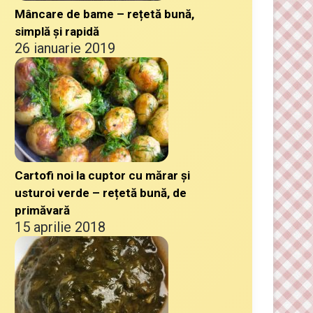
Mâncare de bame – rețetă bună,
simplă și rapidă
26 ianuarie 2019
Cartofi noi la cuptor cu mărar și
usturoi verde – rețetă bună, de
primăvară
15 aprilie 2018