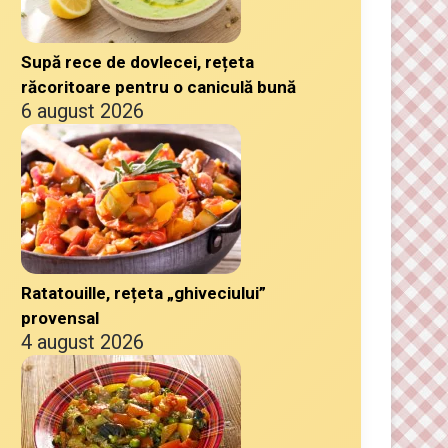
Supă rece de dovlecei, rețeta
răcoritoare pentru o caniculă bună
6 august 2026
Ratatouille, rețeta „ghiveciului”
provensal
4 august 2026