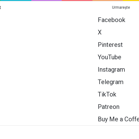
t
Urmarește
Facebook
X
Pinterest
YouTube
Instagram
Telegram
TikTok
Patreon
Buy Me a Coff