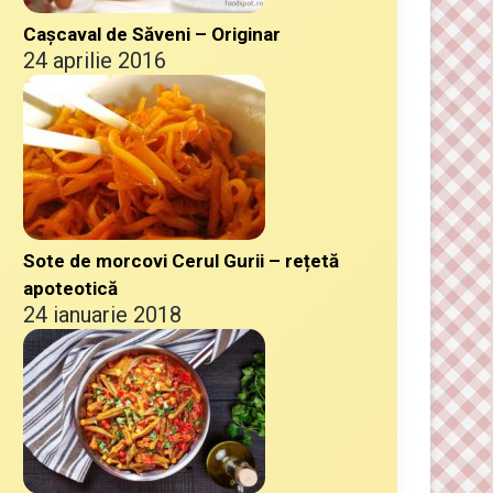
Cașcaval de Săveni – Originar
24 aprilie 2016
Sote de morcovi Cerul Gurii – rețetă
apoteotică
24 ianuarie 2018