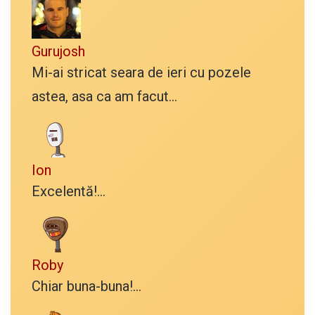
Gurujosh
Mi-ai stricat seara de ieri cu pozele
astea, asa ca am facut...
Ion
Excelentă!...
Roby
Chiar buna-buna!...