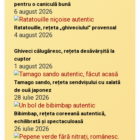
pentru o caniculă bună
6 august 2026
Ratatouille, rețeta „ghiveciului” provensal
4 august 2026
Ghiveci călugăresc, rețeta desăvârșită la
cuptor
1 august 2026
Tamago sando, rețeta sendvișului cu salată
de ouă japonez
28 iulie 2026
Bibimbap, rețeta coreeană autentică,
echilibrată și spectaculoasă
26 iulie 2026