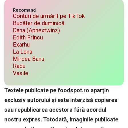
Recomand
Conturi de urmărit pe TikTok
Bucătar de duminică
Dana (Aphextwinz)
Edith Frîncu
Exarhu
La Lena
Mircea Banu
Radu
Vasile
Textele publicate pe foodspot.ro aparţin
exclusiv autorului și este interzisă copierea
sau republicarea acestora fără acordul
nostru expres. Totodată, imaginile publicate