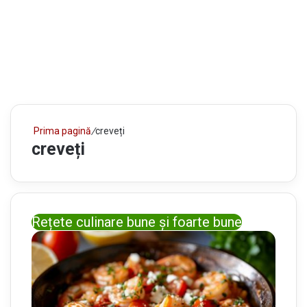
Prima pagină
/
creveți
creveți
Rețete culinare bune și foarte bune