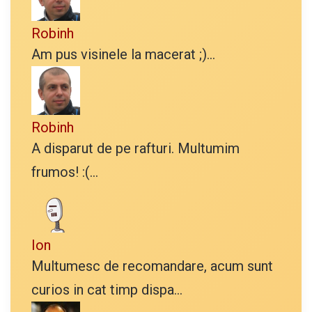
Robinh
Am pus visinele la macerat ;)...
Robinh
A disparut de pe rafturi. Multumim
frumos! :(...
Ion
Multumesc de recomandare, acum sunt
curios in cat timp dispa...