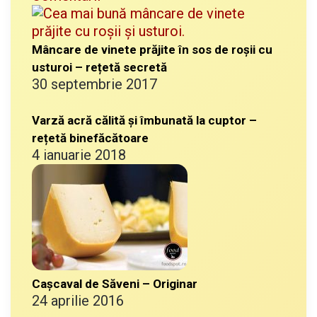
Mâncare de vinete prăjite în sos de roșii cu
usturoi – rețetă secretă
30 septembrie 2017
Varză acră călită și îmbunată la cuptor –
rețetă binefăcătoare
4 ianuarie 2018
Cașcaval de Săveni – Originar
24 aprilie 2016