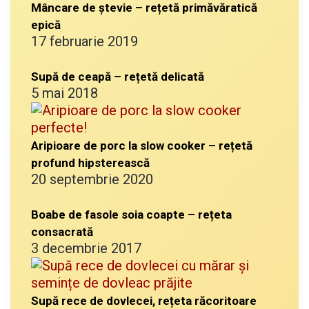
Mâncare de ștevie – rețetă primăvăratică
epică
17 februarie 2019
Supă de ceapă – rețetă delicată
5 mai 2018
Aripioare de porc la slow cooker – rețetă
profund hipsterească
20 septembrie 2020
Boabe de fasole soia coapte – rețeta
consacrată
3 decembrie 2017
Supă rece de dovlecei, rețeta răcoritoare