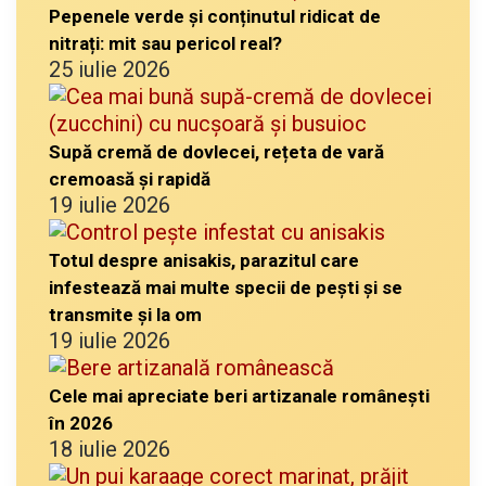
Pepenele verde și conținutul ridicat de
nitrați: mit sau pericol real?
25 iulie 2026
Supă cremă de dovlecei, rețeta de vară
cremoasă și rapidă
19 iulie 2026
Totul despre anisakis, parazitul care
infestează mai multe specii de pești și se
transmite și la om
19 iulie 2026
Cele mai apreciate beri artizanale românești
în 2026
18 iulie 2026