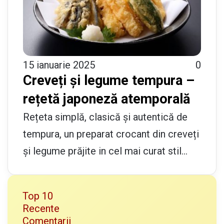
15 ianuarie 2025
0
Creveți și legume tempura –
rețetă japoneză atemporală
Rețeta simplă, clasică și autentică de
tempura, un preparat crocant din creveți
și legume prăjite in cel mai curat stil…
Top 10
Recente
Comentarii