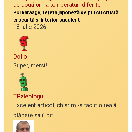
Pui karaage, rețeta japoneză de pui cu crustă
crocantă și interior suculent
18 iulie 2026
Dollo
Super, mersi!...
TPaleologu
Excelent articol, chiar mi-a facut o reală
plăcere sa îl cit...