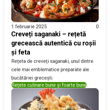
1 februarie 2025
0
Creveți saganaki – rețetă
grecească autentică cu roșii
și feta
Rețeta de creveți saganaki, unul dintre
cele mai emblematice preparate ale
bucătăriei grecești.
Rețete culinare bune și foarte bune