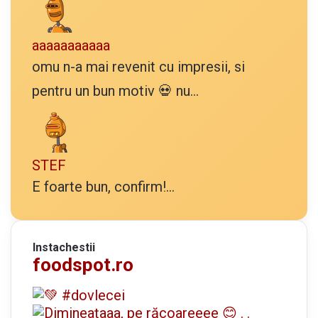
aaaaaaaaaaa
omu n-a mai revenit cu impresii, si
pentru un bun motiv 💀 nu...
STEF
E foarte bun, confirm!...
Instachestii
foodspot.ro