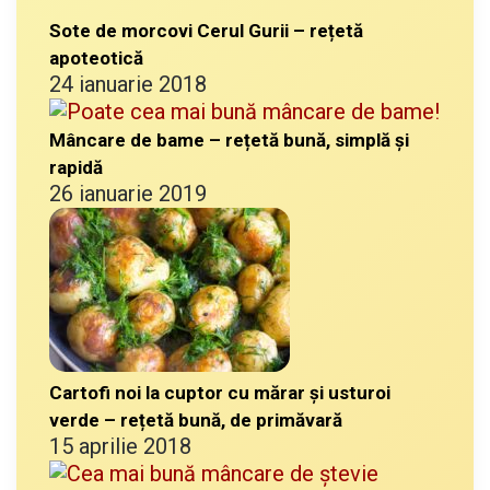
Sote de morcovi Cerul Gurii – rețetă
apoteotică
24 ianuarie 2018
Mâncare de bame – rețetă bună, simplă și
rapidă
26 ianuarie 2019
Cartofi noi la cuptor cu mărar și usturoi
verde – rețetă bună, de primăvară
15 aprilie 2018