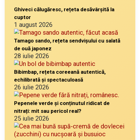
Ghiveci călugăresc, rețeta desăvârșită la
cuptor
1 august 2026
Tamago sando, rețeta sendvișului cu salată
de ouă japonez
28 iulie 2026
Bibimbap, rețeta coreeană autentică,
echilibrată și spectaculoasă
26 iulie 2026
Pepenele verde și conținutul ridicat de
nitrați: mit sau pericol real?
25 iulie 2026