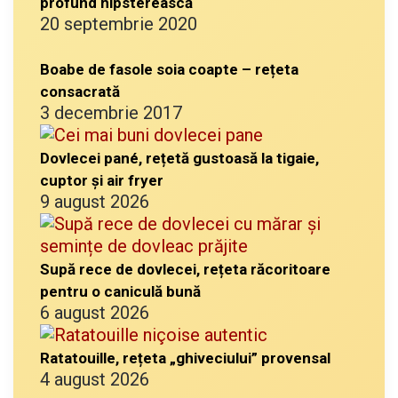
profund hipsterească
20 septembrie 2020
Boabe de fasole soia coapte – rețeta
consacrată
3 decembrie 2017
Dovlecei pané, rețetă gustoasă la tigaie,
cuptor și air fryer
9 august 2026
Supă rece de dovlecei, rețeta răcoritoare
pentru o caniculă bună
6 august 2026
Ratatouille, rețeta „ghiveciului” provensal
4 august 2026