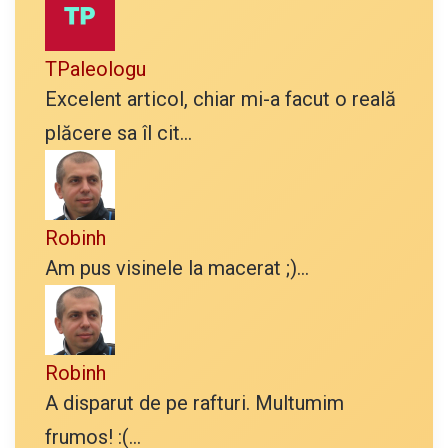
TPaleologu
Excelent articol, chiar mi-a facut o reală
plăcere sa îl cit...
Robinh
Am pus visinele la macerat ;)...
Robinh
A disparut de pe rafturi. Multumim
frumos! :(...