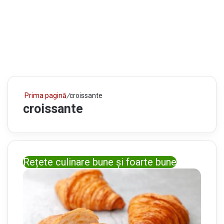
Prima pagină
/
croissante
croissante
Rețete culinare bune și foarte bune