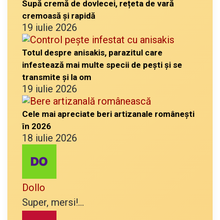
Supă cremă de dovlecei, rețeta de vară
cremoasă și rapidă
19 iulie 2026
Totul despre anisakis, parazitul care
infestează mai multe specii de pești și se
transmite și la om
19 iulie 2026
Cele mai apreciate beri artizanale românești
în 2026
18 iulie 2026
Dollo
Super, mersi!...