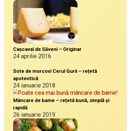
Cașcaval de Săveni – Originar
24 aprilie 2016
Sote de morcovi Cerul Gurii – rețetă
apoteotică
24 ianuarie 2018
Mâncare de bame – rețetă bună, simplă și
rapidă
26 ianuarie 2019