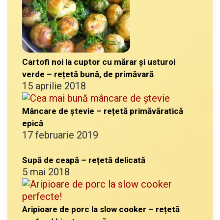
Cartofi noi la cuptor cu mărar și usturoi
verde – rețetă bună, de primăvară
15 aprilie 2018
Mâncare de ștevie – rețetă primăvăratică
epică
17 februarie 2019
Supă de ceapă – rețetă delicată
5 mai 2018
Aripioare de porc la slow cooker – rețetă