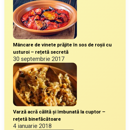
Mâncare de vinete prăjite în sos de roșii cu
usturoi – rețetă secretă
30 septembrie 2017
Varză acră călită și îmbunată la cuptor –
rețetă binefăcătoare
4 ianuarie 2018