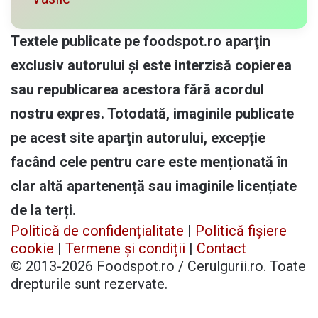
Textele publicate pe foodspot.ro aparţin
exclusiv autorului și este interzisă copierea
sau republicarea acestora fără acordul
nostru expres. Totodată, imaginile publicate
pe acest site aparţin autorului, excepție
facând cele pentru care este menționată în
clar altă apartenență sau imaginile licențiate
de la terți.
Politică de confidențialitate
|
Politică fișiere
cookie
|
Termene și condiții
|
Contact
© 2013-2026 Foodspot.ro / Cerulgurii.ro. Toate
drepturile sunt rezervate.
Facebook