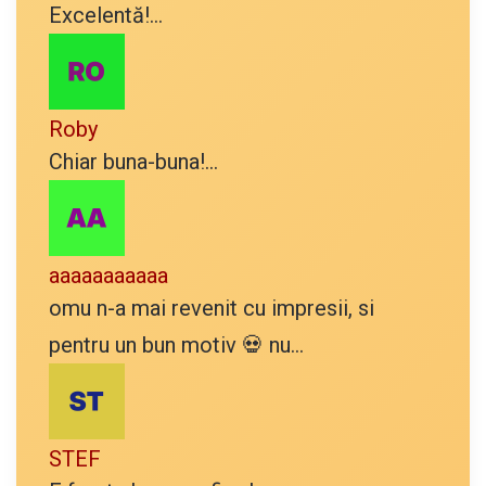
Excelentă!...
Roby
Chiar buna-buna!...
aaaaaaaaaaa
omu n-a mai revenit cu impresii, si
pentru un bun motiv 💀 nu...
STEF