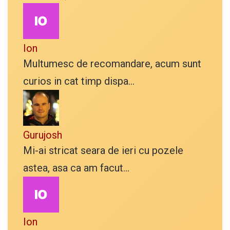
Ion
Multumesc de recomandare, acum sunt
curios in cat timp dispa...
Gurujosh
Mi-ai stricat seara de ieri cu pozele
astea, asa ca am facut...
Ion