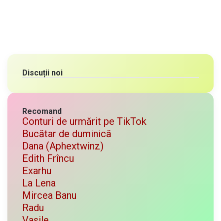
Discuții noi
Recomand
Conturi de urmărit pe TikTok
Bucătar de duminică
Dana (Aphextwinz)
Edith Frîncu
Exarhu
La Lena
Mircea Banu
Radu
Vasile