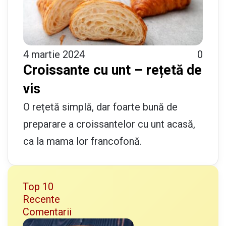
4 martie 2024
0
Croissante cu unt – rețetă de
vis
O rețetă simplă, dar foarte bună de
preparare a croissantelor cu unt acasă,
ca la mama lor francofonă.
Top 10
Recente
Comentarii