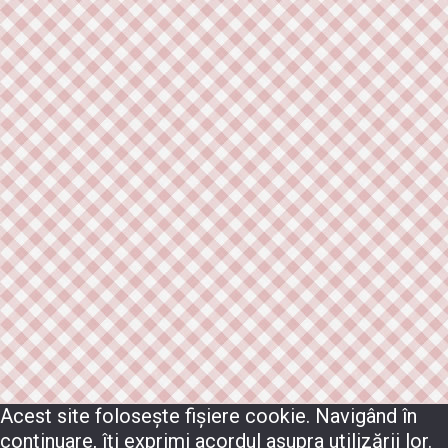
Acest site folosește fișiere cookie. Navigând în
continuare, îți exprimi acordul asupra utilizării lor.