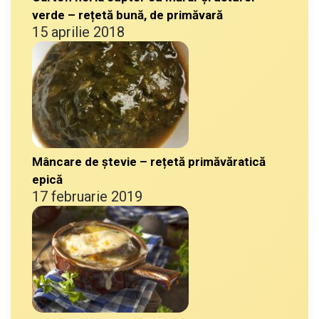
verde – rețetă bună, de primăvară
15 aprilie 2018
Mâncare de ștevie – rețetă primăvăratică
epică
17 februarie 2019