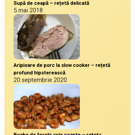
Supă de ceapă – rețetă delicată
5 mai 2018
Aripioare de porc la slow cooker – rețetă
profund hipsterească
20 septembrie 2020
Boabe de fasole soia coapte – rețeta