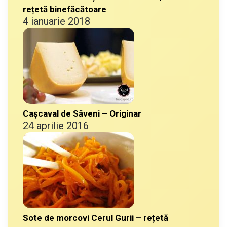
rețetă binefăcătoare
4 ianuarie 2018
Cașcaval de Săveni – Originar
24 aprilie 2016
Sote de morcovi Cerul Gurii – rețetă