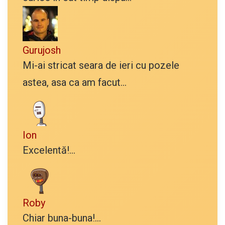
Gurujosh
Mi-ai stricat seara de ieri cu pozele
astea, asa ca am facut...
Ion
Excelentă!...
Roby
Chiar buna-buna!...