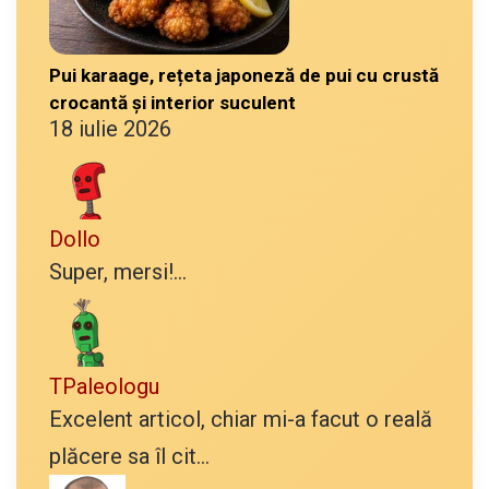
Pui karaage, rețeta japoneză de pui cu crustă
crocantă și interior suculent
18 iulie 2026
Dollo
Super, mersi!...
TPaleologu
Excelent articol, chiar mi-a facut o reală
plăcere sa îl cit...