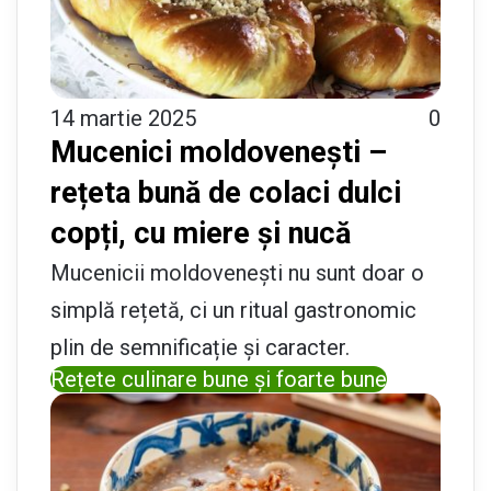
14 martie 2025
0
Mucenici moldovenești –
rețeta bună de colaci dulci
copți, cu miere și nucă
Mucenicii moldovenești nu sunt doar o
simplă rețetă, ci un ritual gastronomic
plin de semnificație și caracter.
Rețete culinare bune și foarte bune