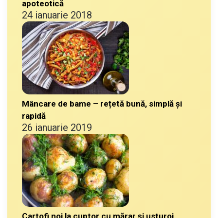
apoteotică
24 ianuarie 2018
Mâncare de bame – rețetă bună, simplă și
rapidă
26 ianuarie 2019
Cartofi noi la cuptor cu mărar și usturoi