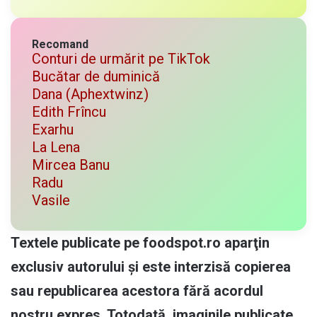
Recomand
Conturi de urmărit pe TikTok
Bucătar de duminică
Dana (Aphextwinz)
Edith Frîncu
Exarhu
La Lena
Mircea Banu
Radu
Vasile
Textele publicate pe foodspot.ro aparţin
exclusiv autorului și este interzisă copierea
sau republicarea acestora fără acordul
nostru expres. Totodată, imaginile publicate