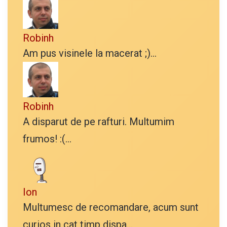
Robinh
Am pus visinele la macerat ;)...
Robinh
A disparut de pe rafturi. Multumim
frumos! :(...
Ion
Multumesc de recomandare, acum sunt
curios in cat timp dispa...