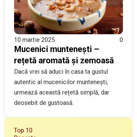
10 martie 2025
0
Mucenici muntenești –
rețetă aromată și zemoasă
Dacă vrei să aduci în casa ta gustul
autentic al mucenicilor muntenești,
urmează această rețetă simplă, dar
deosebit de gustoasă.
Top 10