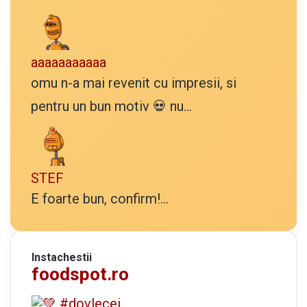
aaaaaaaaaaa
omu n-a mai revenit cu impresii, si
pentru un bun motiv 💀 nu...
STEF
E foarte bun, confirm!...
Instachestii
foodspot.ro