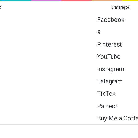
t
Urmarește
Facebook
X
Pinterest
YouTube
Instagram
Telegram
TikTok
Patreon
Buy Me a Coff