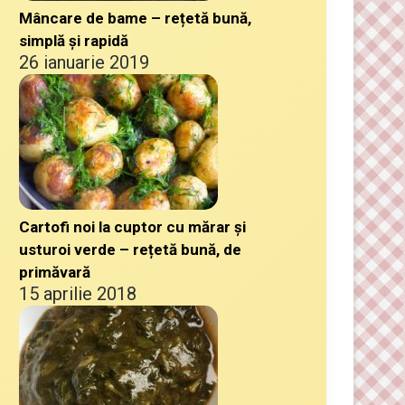
Mâncare de bame – rețetă bună,
simplă și rapidă
26 ianuarie 2019
Cartofi noi la cuptor cu mărar și
usturoi verde – rețetă bună, de
primăvară
15 aprilie 2018