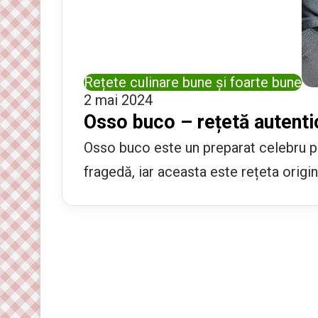
Rețete culinare bune și foarte bune
2 mai 2024
Osso buco – rețetă autenti
Osso buco este un preparat celebru pe
fragedă, iar aceasta este rețeta origin