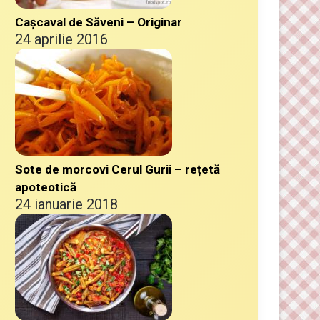
Cașcaval de Săveni – Originar
24 aprilie 2016
Sote de morcovi Cerul Gurii – rețetă
apoteotică
24 ianuarie 2018