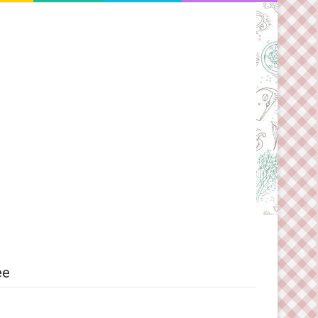
Switch skin
ee