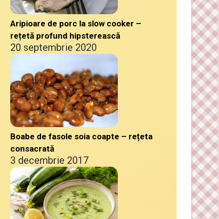
Aripioare de porc la slow cooker –
rețetă profund hipsterească
20 septembrie 2020
Boabe de fasole soia coapte – rețeta
consacrată
3 decembrie 2017