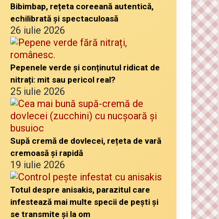
Bibimbap, rețeta coreeană autentică,
echilibrată și spectaculoasă
26 iulie 2026
Pepenele verde și conținutul ridicat de
nitrați: mit sau pericol real?
25 iulie 2026
Supă cremă de dovlecei, rețeta de vară
cremoasă și rapidă
19 iulie 2026
Totul despre anisakis, parazitul care
infestează mai multe specii de pești și
se transmite și la om