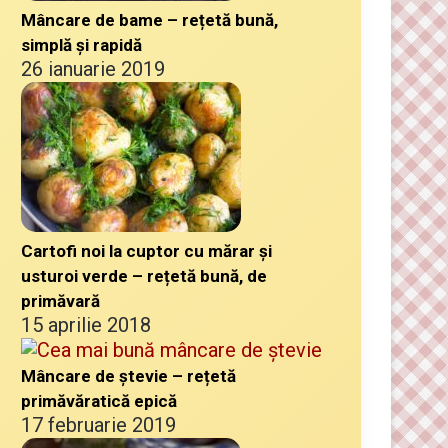
Mâncare de bame – rețetă bună,
simplă și rapidă
26 ianuarie 2019
Cartofi noi la cuptor cu mărar și
usturoi verde – rețetă bună, de
primăvară
15 aprilie 2018
Mâncare de ștevie – rețetă
primăvăratică epică
17 februarie 2019