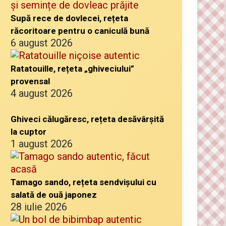
Supă rece de dovlecei, rețeta
răcoritoare pentru o caniculă bună
6 august 2026
Ratatouille, rețeta „ghiveciului”
provensal
4 august 2026
Ghiveci călugăresc, rețeta desăvârșită
la cuptor
1 august 2026
Tamago sando, rețeta sendvișului cu
salată de ouă japonez
28 iulie 2026