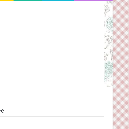
Switch skin
ee