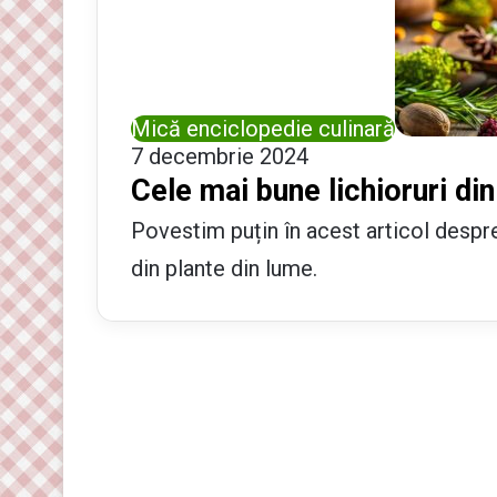
Mică enciclopedie culinară
7 decembrie 2024
Cele mai bune lichioruri din
Povestim puțin în acest articol despre
din plante din lume.