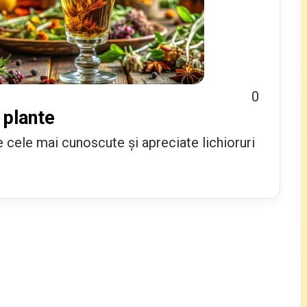
0
 plante
 cele mai cunoscute și apreciate lichioruri