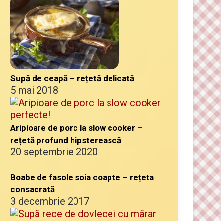
Supă de ceapă – rețetă delicată
5 mai 2018
Aripioare de porc la slow cooker –
rețetă profund hipsterească
20 septembrie 2020
Boabe de fasole soia coapte – rețeta
consacrată
3 decembrie 2017