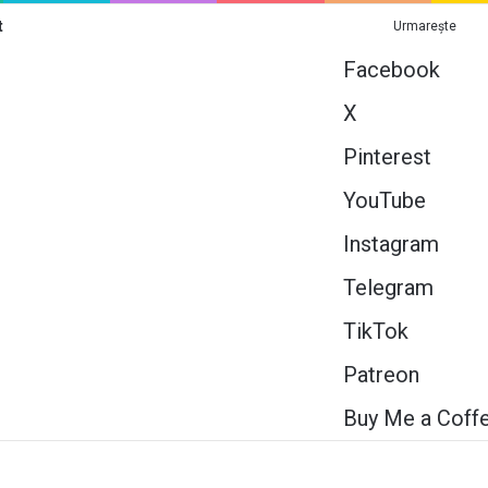
t
Urmarește
Facebook
X
Pinterest
YouTube
Instagram
Telegram
TikTok
Patreon
Buy Me a Coff