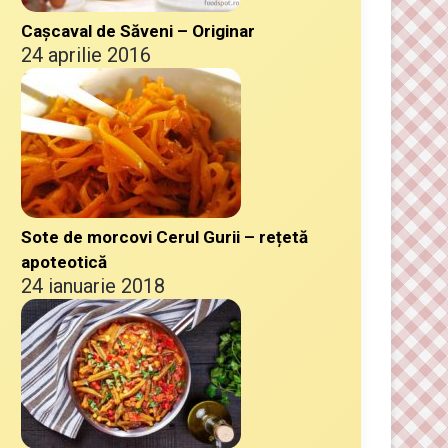
Cașcaval de Săveni – Originar
24 aprilie 2016
Sote de morcovi Cerul Gurii – rețetă
apoteotică
24 ianuarie 2018