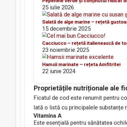
Pepenele verde și conținutul ridicat de
25 iulie 2026
Salată de alge marine – rețetă gustoa
15 decembrie 2025
Cacciucco – rețetă italienească de t
23 noiembrie 2025
Hamsii marinate – rețeta Amfitritei
22 iunie 2024
Proprietățile nutriționale ale f
Ficatul de cod este renumit pentru con
Iată o listă cu principalele substanțe n
Vitamina A
Este esențială pentru sănătatea ochilo