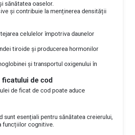
și sănătatea oaselor.
ive și contribuie la menținerea densității
otejarea celulelor împotriva daunelor
andei tiroide și producerea hormonilor
globinei și transportul oxigenului în
 ficatului de cod
ulei de ficat de cod poate aduce
d sunt esențiali pentru sănătatea creierului,
 funcțiilor cognitive.