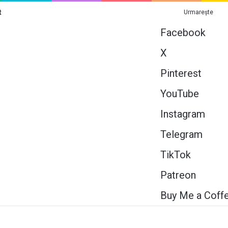
t
Urmarește
Facebook
X
Pinterest
YouTube
Instagram
Telegram
TikTok
Patreon
Buy Me a Coff