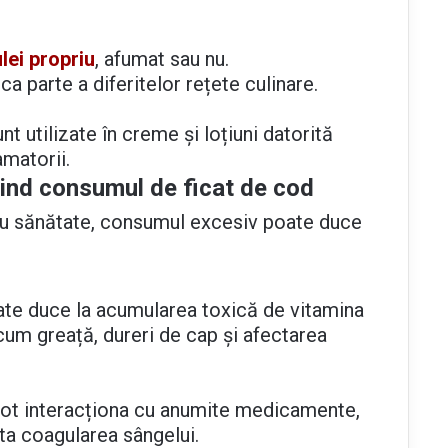
lei propriu
, afumat sau nu.
ca parte a diferitelor rețete culinare.
nt utilizate în creme și loțiuni datorită
amatorii.
ivind consumul de ficat de cod
tru sănătate, consumul excesiv poate duce
te duce la acumularea toxică de vitamina
m greață, dureri de cap și afectarea
 pot interacționa cu anumite medicamente,
cta coagularea sângelui.