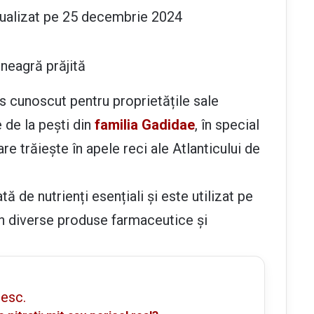
ualizat pe 25 decembrie 2024
 neagră prăjită
s cunoscut pentru proprietățile sale
 de la pești din
familia Gadidae
, în special
e trăiește în apele reci ale Atlanticului de
 de nutrienți esențiali și este utilizat pe
 în diverse produse farmaceutice și