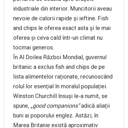
industriale din interior. Muncitorii aveau
nevoie de calorii rapide și ieftine. Fish
and chips le oferea exact asta și le mai
oferea și ceva cald într-un climat nu
tocmai generos.
În Al Doilea Război Mondial, guvernul
britanic a exclus fish and chips de pe
lista alimentelor raționate, recunoscând
rolul lor esențial în moralul populației.
Winston Churchill însuși le-a numit, se
spune,
„good companions”
adică aliații
buni ai poporului englez. Astăzi, în
Marea Britanie există aproximativ