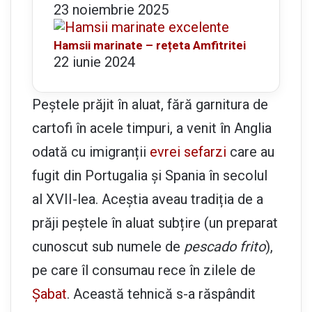
23 noiembrie 2025
Hamsii marinate – rețeta Amfitritei
22 iunie 2024
Peștele prăjit în aluat, fără garnitura de
cartofi în acele timpuri, a venit în Anglia
odată cu imigranții
evrei sefarzi
care au
fugit din Portugalia și Spania în secolul
al XVII-lea. Aceștia aveau tradiția de a
prăji peștele în aluat subțire (un preparat
cunoscut sub numele de
pescado frito
),
pe care îl consumau rece în zilele de
Șabat
. Această tehnică s-a răspândit