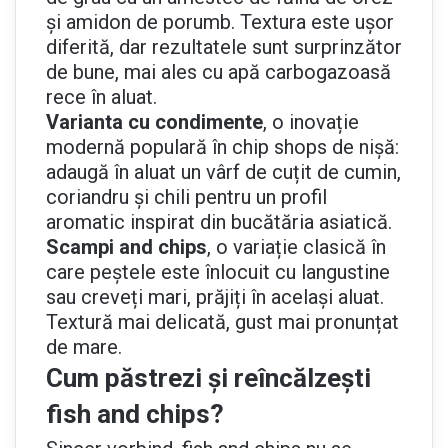
și amidon de porumb. Textura este ușor
diferită, dar rezultatele sunt surprinzător
de bune, mai ales cu apă carbogazoasă
rece în aluat.
Varianta cu condimente
, o inovație
modernă populară în chip shops de nișă:
adaugă în aluat un vârf de cuțit de cumin,
coriandru și chili pentru un profil
aromatic inspirat din bucătăria asiatică.
Scampi and chips
, o variație clasică în
care peștele este înlocuit cu langustine
sau creveți mari, prăjiți în același aluat.
Textură mai delicată, gust mai pronunțat
de mare.
Cum păstrezi și reîncălzești
fish and chips?