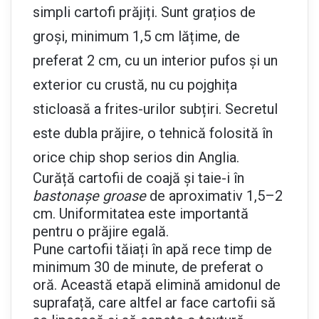
simpli cartofi prăjiți. Sunt grațios de
groși, minimum 1,5 cm lățime, de
preferat 2 cm, cu un interior pufos și un
exterior cu crustă, nu cu pojghița
sticloasă a frites-urilor subțiri. Secretul
este dubla prăjire, o tehnică folosită în
orice chip shop serios din Anglia.
Curăță cartofii de coajă și taie-i în
bastonașe groase
de aproximativ 1,5–2
cm. Uniformitatea este importantă
pentru o prăjire egală.
Pune cartofii tăiați în apă rece timp de
minimum 30 de minute, de preferat o
oră. Această etapă elimină amidonul de
suprafață, care altfel ar face cartofii să