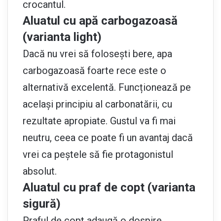
crocantul.
Aluatul cu apă carbogazoasă
(varianta light)
Dacă nu vrei să folosești bere, apa
carbogazoasă foarte rece este o
alternativă excelentă. Funcționează pe
același principiu al carbonatării, cu
rezultate apropiate. Gustul va fi mai
neutru, ceea ce poate fi un avantaj dacă
vrei ca peștele să fie protagonistul
absolut.
Aluatul cu praf de copt (varianta
sigură)
Praful de copt adaugă o dospire