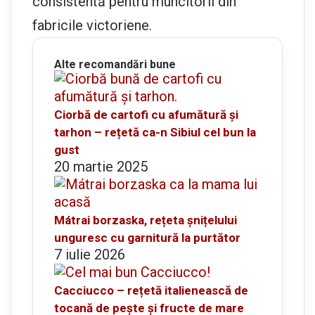
consistentă pentru muncitorii din
fabricile victoriene.
Alte recomandări bune
Ciorbă de cartofi cu afumătură și
tarhon – rețetă ca-n Sibiul cel bun la
gust
20 martie 2025
Mátrai borzaska, rețeta șnițelului
unguresc cu garnitură la purtător
7 iulie 2026
Cacciucco – rețetă italienească de
tocană de pește și fructe de mare