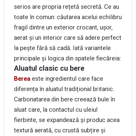
serios are propria rețetă secretă. Ce au
toate în comun: căutarea acelui echilibru
fragil dintre un exterior crocant, ușor,
aerat și un interior care să adere perfect
la pește fără să cadă. Iată variantele
principale și logica din spatele fiecăreia:
Aluatul clasic cu bere
Berea
este ingredientul care face
diferența în aluatul tradițional britanic.
Carbonatarea din bere creează bule în
aluat care, la contactul cu uleiul
fierbinte, se expandează și produc acea
textură aerată, cu crustă subțire și