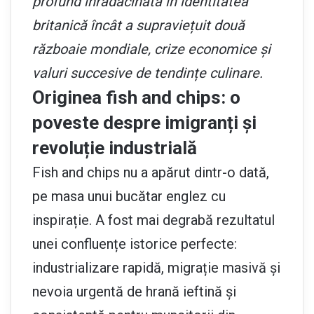
profund înrădăcinată în identitatea
britanică încât a supraviețuit două
războaie mondiale, crize economice și
valuri succesive de tendințe culinare.
Originea fish and chips: o
poveste despre imigranți și
revoluție industrială
Fish and chips nu a apărut dintr-o dată,
pe masa unui bucătar englez cu
inspirație. A fost mai degrabă rezultatul
unei confluențe istorice perfecte:
industrializare rapidă, migrație masivă și
nevoia urgentă de hrană ieftină și