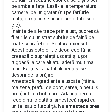
pe ambele fețe. Lasă-le la temperatura
camerei pe un grătar (nu pe farfurie
plată, ca să nu se adune umiditate sub
ele).
Înainte de a le trece prin aluat, pudrează
fileurile cu un strat subțire de făină pe
toate suprafețele. Scutură excesul.
Acest pas este critic deoarece făina
creează o suprafață uscată și ușor
rugoasă la care aluatul aderă mult mai
bine. Fără ea, aluatul alunecă și se
desprinde la prăjire.
Amestecă ingredientele uscate (făina,
maizena, praful de copt, sarea, piperul și
boia) într-un bol mare. Adaugă berea
rece dintr-o dată și amestecă rapid cu
un tel sau o furculiță.
Nu amesteca prea