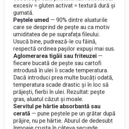
excesiv = gluten activat = textură dură și
gumată.
Peștele umed
— 90% dintre aluaturile
care se desprind de pește au ca motiv
umiditatea de pe suprafața fileului.
Usucă bine, pudrează-le cu făină,
respectă ordinea pașilor expuși mai sus.
Aglomerarea tigăii sau friteuzei
—
fiecare bucată de pește sau cartofi
introdusă în ulei îi scade temperatura.
Dacă introduci prea multe bucăți odată,
temperatura scade drastic și în loc să
prăjești, fierbi în ulei. Rezultat: pește
gras, aluatul căzut și moale.
Servitul pe hârtie absorbantă sau
cerată
— pune peștele pe un grătar după
prăjire, nu pe hârtie. Aburul de dedesubt
înmoaie crusta în câteva secunde.