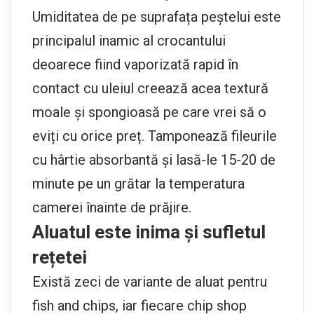
Umiditatea de pe suprafața peștelui este
principalul inamic al crocantului
deoarece fiind vaporizată rapid în
contact cu uleiul creează acea textură
moale și spongioasă pe care vrei să o
eviți cu orice preț. Tamponează fileurile
cu hârtie absorbantă și lasă-le 15-20 de
minute pe un grătar la temperatura
camerei înainte de prăjire.
Aluatul este inima și sufletul
rețetei
Există zeci de variante de aluat pentru
fish and chips, iar fiecare chip shop