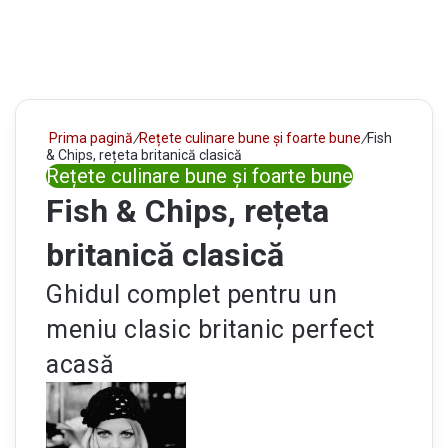
Prima pagină
/
Rețete culinare bune și foarte bune
/
Fish
& Chips, rețeta britanică clasică
Rețete culinare bune și foarte bune
Fish & Chips, rețeta
britanică clasică
Ghidul complet pentru un
meniu clasic britanic perfect
acasă