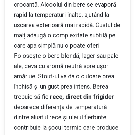
crocantă. Alcoolul din bere se evaporă
rapid la temperaturi înalte, ajutând la
uscarea exterioară mai rapidă. Gustul de
malț adaugă o complexitate subtilă pe
care apa simplă nu o poate oferi.
Folosește o bere blondă, lager sau pale
ale, ceva cu aromă neutră spre ușor
amăruie. Stout-ul va da o culoare prea
închisă și un gust prea intens. Berea
trebuie să fie
rece, direct din frigider
deoarece diferența de temperatură
dintre aluatul rece și uleiul fierbinte
contribuie la șocul termic care produce