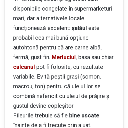
disponibile congelate în supermarketuri
mari, dar alternativele locale
funcționează excelent:
șalăul
este
probabil cea mai bună opțiune
autohtonă pentru că are carne albă,
fermă, gust fin.
Merluciul
, basa sau chiar
calcanul
pot fi folosite, cu rezultate
variabile. Evită peștii grași (somon,
macrou, ton) pentru că uleiul lor se
combină nefericit cu uleiul de prăjire și
gustul devine copleșitor.
Fileurile trebuie să fie
bine uscate
înainte de a fi trecute prin aluat.