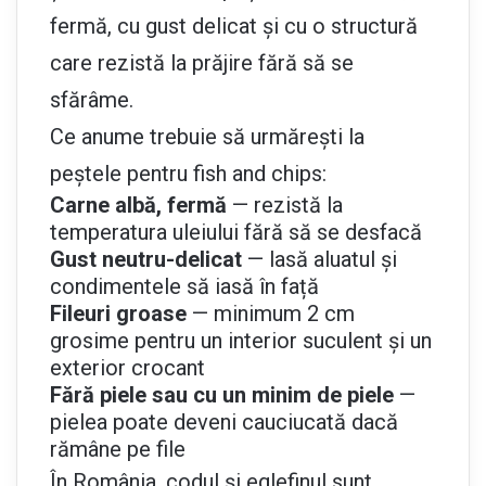
fermă, cu gust delicat și cu o structură
care rezistă la prăjire fără să se
sfărâme.
Ce anume trebuie să urmărești la
peștele pentru fish and chips:
Carne albă, fermă
— rezistă la
temperatura uleiului fără să se desfacă
Gust neutru-delicat
— lasă aluatul și
condimentele să iasă în față
Fileuri groase
— minimum 2 cm
grosime pentru un interior suculent și un
exterior crocant
Fără piele sau cu un minim de piele
—
pielea poate deveni cauciucată dacă
rămâne pe file
În România, codul și eglefinul sunt