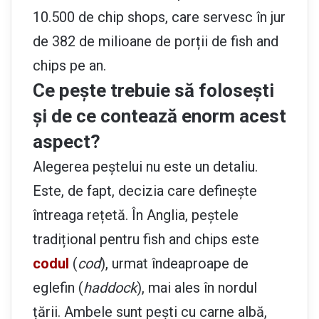
10.500 de chip shops, care servesc în jur
de 382 de milioane de porții de fish and
chips pe an.
Ce pește trebuie să folosești
și de ce contează enorm acest
aspect?
Alegerea peștelui nu este un detaliu.
Este, de fapt, decizia care definește
întreaga rețetă. În Anglia, peștele
tradițional pentru fish and chips este
codul
(
cod
), urmat îndeaproape de
eglefin (
haddock
), mai ales în nordul
țării. Ambele sunt pești cu carne albă,