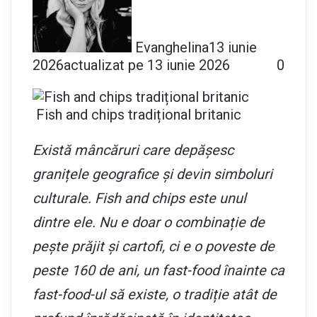
Evanghelina
13 iunie
2026
actualizat pe 13 iunie 2026
0
Fish and chips tradițional britanic
Există mâncăruri care depășesc
granițele geografice și devin simboluri
culturale. Fish and chips este unul
dintre ele. Nu e doar o combinație de
pește prăjit și cartofi, ci e o poveste de
peste 160 de ani, un fast-food înainte ca
fast-food-ul să existe, o tradiție atât de