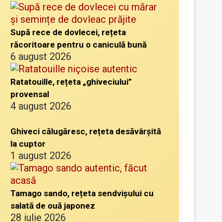
Supă rece de dovlecei, rețeta
răcoritoare pentru o caniculă bună
6 august 2026
Ratatouille, rețeta „ghiveciului”
provensal
4 august 2026
Ghiveci călugăresc, rețeta desăvârșită
la cuptor
1 august 2026
Tamago sando, rețeta sendvișului cu
salată de ouă japonez
28 iulie 2026