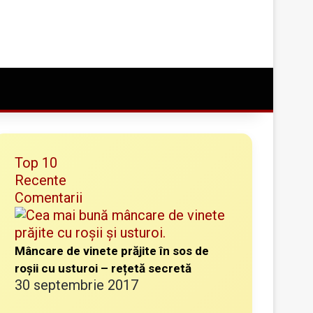
Conectare
Random Article
Caută ceva bun
Top 10
Recente
Comentarii
Mâncare de vinete prăjite în sos de
roșii cu usturoi – rețetă secretă
30 septembrie 2017