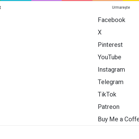
t
Urmarește
Facebook
X
Pinterest
YouTube
Instagram
Telegram
TikTok
Patreon
Buy Me a Coff