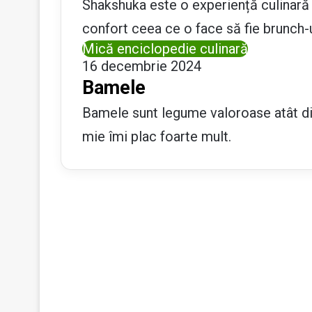
Shakshuka este o experiență culinară 
confort ceea ce o face să fie brunch-
Mică enciclopedie culinară
16 decembrie 2024
Bamele
Bamele sunt legume valoroase atât din 
mie îmi plac foarte mult.