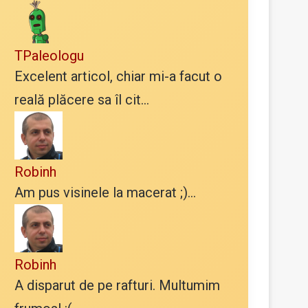
TPaleologu
Excelent articol, chiar mi-a facut o
reală plăcere sa îl cit...
Robinh
Am pus visinele la macerat ;)...
Robinh
A disparut de pe rafturi. Multumim