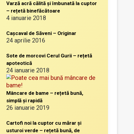
Varză acră călită și îmbunată la cuptor
– rețetă binefăcătoare
4 ianuarie 2018
Cașcaval de Săveni – Originar
24 aprilie 2016
Sote de morcovi Cerul Gurii – rețetă
apoteotică
24 ianuarie 2018
Mâncare de bame – rețetă bună,
simplă și rapidă
26 ianuarie 2019
Cartofi noi la cuptor cu mărar și
usturoi verde – rețetă bună, de