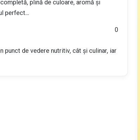
completă, plină de culoare, aromă și
ul perfect…
0
punct de vedere nutritiv, cât și culinar, iar