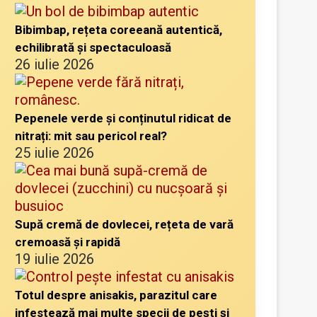
Bibimbap, rețeta coreeană autentică,
echilibrată și spectaculoasă
26 iulie 2026
Pepenele verde și conținutul ridicat de
nitrați: mit sau pericol real?
25 iulie 2026
Supă cremă de dovlecei, rețeta de vară
cremoasă și rapidă
19 iulie 2026
Totul despre anisakis, parazitul care
infestează mai multe specii de pești și