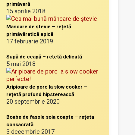
primăvară
15 aprilie 2018
Mâncare de ștevie – rețetă
primăvăratică epică
17 februarie 2019
Supă de ceapă – rețetă delicată
5 mai 2018
Aripioare de porc la slow cooker –
rețetă profund hipsterească
20 septembrie 2020
Boabe de fasole soia coapte – rețeta
consacrată
3 decembrie 2017