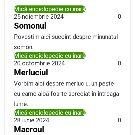
Mică enciclopedie culinară
25 noiembrie 2024
0
Somonul
Povestim aici succint despre minunatul
somon.
Mică enciclopedie culinară
20 octombrie 2024
0
Merluciul
Vorbim aici despre merluciu, un pește
cu carne albă foarte apreciat în întreaga
lume.
Mică enciclopedie culinară
28 iunie 2024
0
Macroul