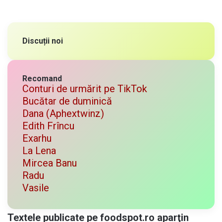
Discuții noi
Recomand
Conturi de urmărit pe TikTok
Bucătar de duminică
Dana (Aphextwinz)
Edith Frîncu
Exarhu
La Lena
Mircea Banu
Radu
Vasile
Textele publicate pe foodspot.ro aparţin