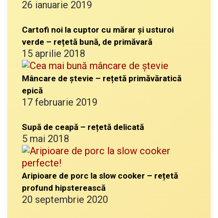
26 ianuarie 2019
Cartofi noi la cuptor cu mărar și usturoi
verde – rețetă bună, de primăvară
15 aprilie 2018
Mâncare de ștevie – rețetă primăvăratică
epică
17 februarie 2019
Supă de ceapă – rețetă delicată
5 mai 2018
Aripioare de porc la slow cooker – rețetă
profund hipsterească
20 septembrie 2020