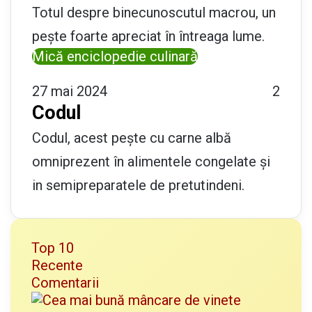
Totul despre binecunoscutul macrou, un
pește foarte apreciat în întreaga lume.
Mică enciclopedie culinară
27 mai 2024
2
Codul
Codul, acest pește cu carne albă
omniprezent în alimentele congelate și
in semipreparatele de pretutindeni.
Top 10
Recente
Comentarii