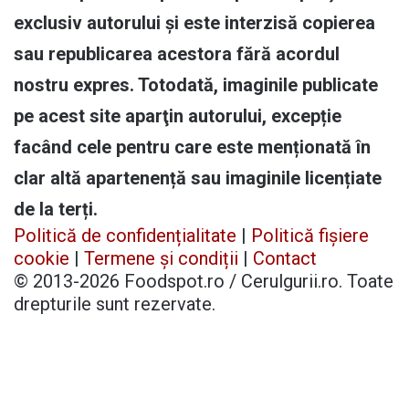
exclusiv autorului și este interzisă copierea
sau republicarea acestora fără acordul
nostru expres. Totodată, imaginile publicate
pe acest site aparţin autorului, excepție
facând cele pentru care este menționată în
clar altă apartenență sau imaginile licențiate
de la terți.
Politică de confidențialitate
|
Politică fișiere
cookie
|
Termene și condiții
|
Contact
© 2013-2026 Foodspot.ro / Cerulgurii.ro. Toate
drepturile sunt rezervate.
Facebook
X
Pinterest
YouTube