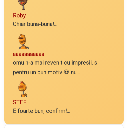
Roby
Chiar buna-buna!...
aaaaaaaaaaa
omu n-a mai revenit cu impresii, si
pentru un bun motiv 💀 nu...
STEF
E foarte bun, confirm!...