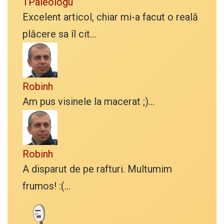
TPaleologu
Excelent articol, chiar mi-a facut o reală
plăcere sa îl cit...
Robinh
Am pus visinele la macerat ;)...
Robinh
A disparut de pe rafturi. Multumim
frumos! :(...