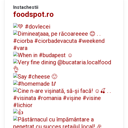
Instachestii
foodspot.ro