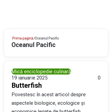
Prima pagină
/
Oceanul Pacific
Oceanul Pacific
Mică enciclopedie culinară
19 ianuarie 2025
0
Butterfish
Povestesc în acest articol despre
aspectele biologice, ecologice și
economice legate de butterfish.