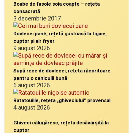
Boabe de fasole soia coapte – rețeta
consacrată
3 decembrie 2017
Dovlecei pané, rețetă gustoasă la tigaie,
cuptor și air fryer
9 august 2026
Supă rece de dovlecei, rețeta răcoritoare
pentru o caniculă bună
6 august 2026
Ratatouille, rețeta „ghiveciului” provensal
4 august 2026
Ghiveci călugăresc, rețeta desăvârșită la
cuptor