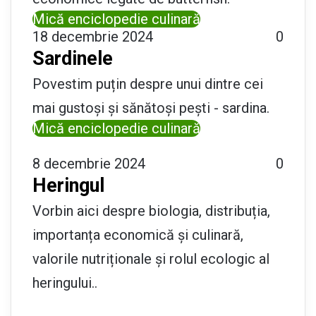
Mică enciclopedie culinară
18 decembrie 2024
0
Sardinele
Povestim puțin despre unui dintre cei
mai gustoși și sănătoși pești - sardina.
Mică enciclopedie culinară
8 decembrie 2024
0
Heringul
Vorbin aici despre biologia, distribuția,
importanța economică și culinară,
valorile nutriționale și rolul ecologic al
heringului..