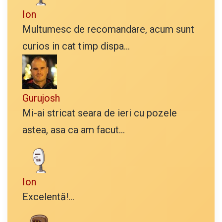
Ion
Multumesc de recomandare, acum sunt
curios in cat timp dispa...
Gurujosh
Mi-ai stricat seara de ieri cu pozele
astea, asa ca am facut...
Ion
Excelentă!...