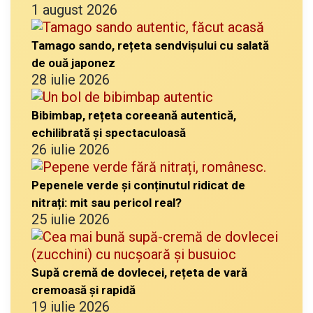
1 august 2026
Tamago sando, rețeta sendvișului cu salată
de ouă japonez
28 iulie 2026
Bibimbap, rețeta coreeană autentică,
echilibrată și spectaculoasă
26 iulie 2026
Pepenele verde și conținutul ridicat de
nitrați: mit sau pericol real?
25 iulie 2026
Supă cremă de dovlecei, rețeta de vară
cremoasă și rapidă
19 iulie 2026