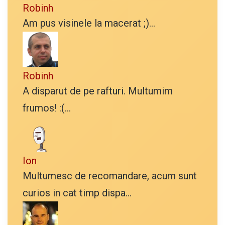
Robinh
Am pus visinele la macerat ;)...
Robinh
A disparut de pe rafturi. Multumim
frumos! :(...
Ion
Multumesc de recomandare, acum sunt
curios in cat timp dispa...