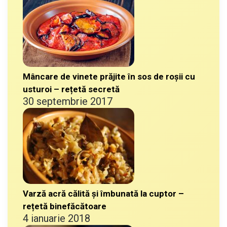
Mâncare de vinete prăjite în sos de roșii cu
usturoi – rețetă secretă
30 septembrie 2017
Varză acră călită și îmbunată la cuptor –
rețetă binefăcătoare
4 ianuarie 2018