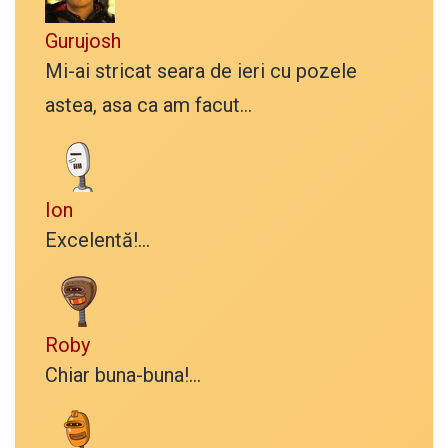
Gurujosh
Mi-ai stricat seara de ieri cu pozele
astea, asa ca am facut...
Ion
Excelentă!...
Roby
Chiar buna-buna!...