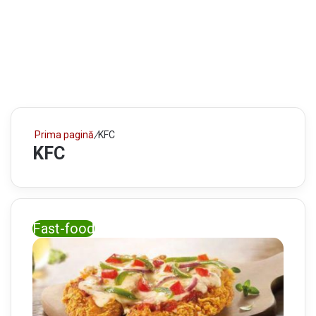
Prima pagină
/
KFC
KFC
Fast-food