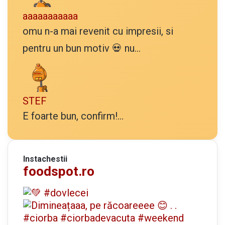
aaaaaaaaaaa
omu n-a mai revenit cu impresii, si
pentru un bun motiv 💀 nu...
STEF
E foarte bun, confirm!...
Instachestii
foodspot.ro