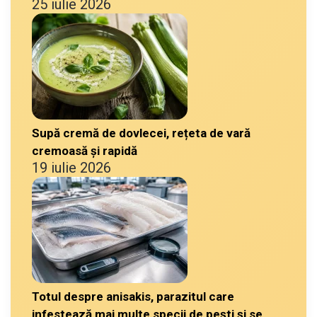
25 iulie 2026
Supă cremă de dovlecei, rețeta de vară
cremoasă și rapidă
19 iulie 2026
Totul despre anisakis, parazitul care
infestează mai multe specii de pești și se