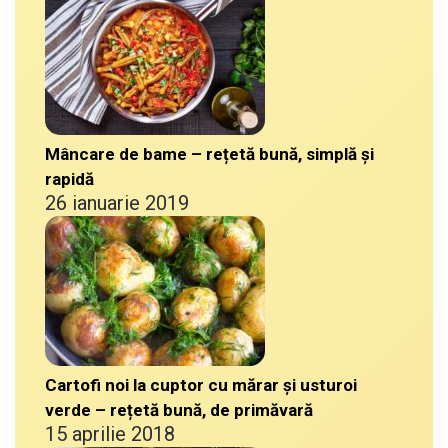
Mâncare de bame – rețetă bună, simplă și
rapidă
26 ianuarie 2019
Cartofi noi la cuptor cu mărar și usturoi
verde – rețetă bună, de primăvară
15 aprilie 2018