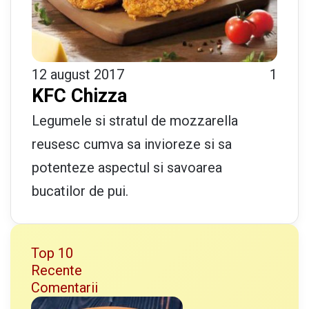
12 august 2017
1
KFC Chizza
Legumele si stratul de mozzarella
reusesc cumva sa invioreze si sa
potenteze aspectul si savoarea
bucatilor de pui.
Top 10
Recente
Comentarii