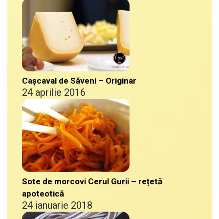
Cașcaval de Săveni – Originar
24 aprilie 2016
Sote de morcovi Cerul Gurii – rețetă
apoteotică
24 ianuarie 2018