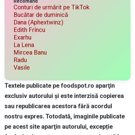
Recomand
Conturi de urmărit pe TikTok
Bucătar de duminică
Dana (Aphextwinz)
Edith Frîncu
Exarhu
La Lena
Mircea Banu
Radu
Vasile
Textele publicate pe foodspot.ro aparţin
exclusiv autorului și este interzisă copierea
sau republicarea acestora fără acordul
nostru expres. Totodată, imaginile publicate
pe acest site aparţin autorului, excepție