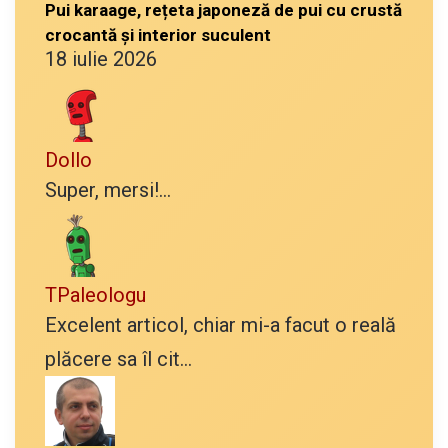
Pui karaage, rețeta japoneză de pui cu crustă
crocantă și interior suculent
18 iulie 2026
Dollo
Super, mersi!...
TPaleologu
Excelent articol, chiar mi-a facut o reală
plăcere sa îl cit...