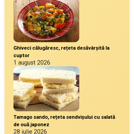
Ghiveci călugăresc, rețeta desăvârșită la
cuptor
1 august 2026
Tamago sando, rețeta sendvișului cu salată
de ouă japonez
28 iulie 2026