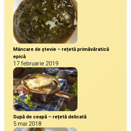
Mâncare de ștevie – rețetă primăvăratică
epică
17 februarie 2019
Supă de ceapă – rețetă delicată
5 mai 2018